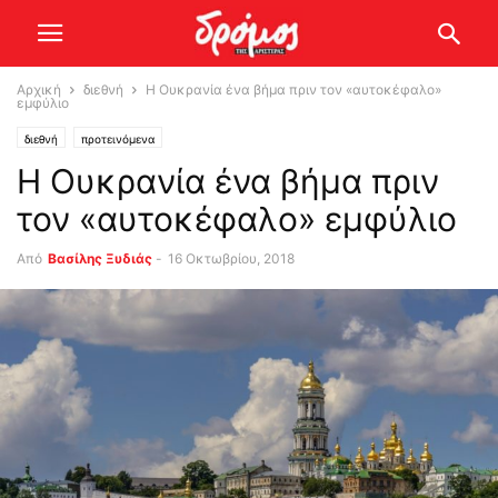
Αρχική
διεθνή
Η Ουκρανία ένα βήμα πριν τον «αυτοκέφαλο»
εμφύλιο
διεθνή
προτεινόμενα
Η Ουκρανία ένα βήμα πριν
τον «αυτοκέφαλο» εμφύλιο
Από
Βασίλης Ξυδιάς
-
16 Οκτωβρίου, 2018