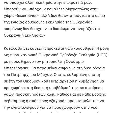
να υπάρχει άλλη Εκκλησία στην επικράτειά μας.
Μπορούν να υπάρχουν και άλλες Μητροπόλεις στην
χώρα –διευκρίνισε– αλλά δεν θα εντάσσονται στο σώμα
της ενιαίας ορθόδοξης εκκλησίας της Ουκρανίας,
επομένως δεν θα έχουν το δικαίωμα να ονομάζονται
Ουκρανική Εκκλησία.»
Καταλαβαίνει κανείς τι πρόκειται να ακολουθήσει: Η μόνη
ως τώρα κανονική Ουκρανική Ορθόδοξη Εκκλησία (UOC)
με προκαθήμενο τον μητροπολίτη Ονούφριο
Μπερεζόφσκυ, θα παραμείνει ασφαλώς στη δικαιοδοσία
του Πατριαρχείου Μόσχας. Οπότε, καλυμμένη υπό τη
σκέπη του Οικουμενικού Πατριαρχείου η κυβέρνηση θα
προχωρήσει στη θεσμική υποβάθμισή της, σε αφαίρεση
ναών, προσκυνημάτων κ.λπ., καθώς και σε κάθε μορφής
εκβιασμούς ή απόπειρες εξαγοράς προς τα μέλη της να
την εγκαταλείψουν για να προσχωρήσουν στην νέα