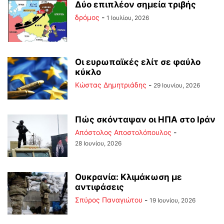
Δύο επιπλέον σημεία τριβής
δρόμος
-
1 Ιουλίου, 2026
Οι ευρωπαϊκές ελίτ σε φαύλο
κύκλο
Kώστας Δημητριάδης
-
29 Ιουνίου, 2026
Πώς σκόνταψαν οι ΗΠΑ στο Ιράν
Απόστολος Αποστολόπουλος
-
28 Ιουνίου, 2026
Ουκρανία: Κλιμάκωση με
αντιφάσεις
Σπύρος Παναγιώτου
-
19 Ιουνίου, 2026