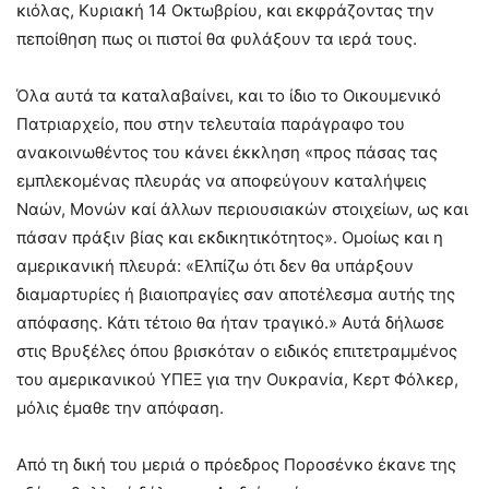
κιόλας, Κυριακή 14 Οκτωβρίου, και εκφράζοντας την
πεποίθηση πως οι πιστοί θα φυλάξουν τα ιερά τους.
Όλα αυτά τα καταλαβαίνει, και το ίδιο το Οικουμενικό
Πατριαρχείο, που στην τελευταία παράγραφο του
ανακοινωθέντος του κάνει έκκληση «προς πάσας τας
εμπλεκομένας πλευράς να αποφεύγουν καταλήψεις
Ναών, Μονών καί άλλων περιουσιακών στοιχείων, ως και
πάσαν πράξιν βίας και εκδικητικότητος». Ομοίως και η
αμερικανική πλευρά: «Ελπίζω ότι δεν θα υπάρξουν
διαμαρτυρίες ή βιαιοπραγίες σαν αποτέλεσμα αυτής της
απόφασης. Κάτι τέτοιο θα ήταν τραγικό.» Αυτά δήλωσε
στις Βρυξέλες όπου βρισκόταν ο ειδικός επιτετραμμένος
του αμερικανικού ΥΠΕΞ για την Ουκρανία, Κερτ Φόλκερ,
μόλις έμαθε την απόφαση.
Από τη δική του μεριά ο πρόεδρος Ποροσένκο έκανε της