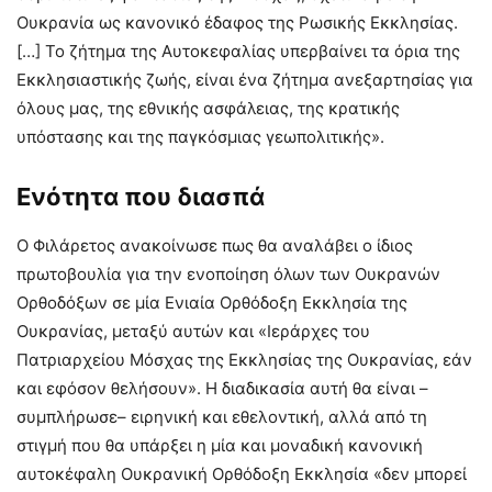
Ουκρανία ως κανονικό έδαφος της Ρωσικής Εκκλησίας.
[…] Το ζήτημα της Αυτοκεφαλίας υπερβαίνει τα όρια της
Εκκλησιαστικής ζωής, είναι ένα ζήτημα ανεξαρτησίας για
όλους μας, της εθνικής ασφάλειας, της κρατικής
υπόστασης και της παγκόσμιας γεωπολιτικής».
Ενότητα που διασπά
Ο Φιλάρετος ανακοίνωσε πως θα αναλάβει ο ίδιος
πρωτοβουλία για την ενοποίηση όλων των Ουκρανών
Ορθοδόξων σε μία Ενιαία Ορθόδοξη Εκκλησία της
Ουκρανίας, μεταξύ αυτών και «Ιεράρχες του
Πατριαρχείου Μόσχας της Εκκλησίας της Ουκρανίας, εάν
και εφόσον θελήσουν». Η διαδικασία αυτή θα είναι –
συμπλήρωσε– ειρηνική και εθελοντική, αλλά από τη
στιγμή που θα υπάρξει η μία και μοναδική κανονική
αυτοκέφαλη Ουκρανική Ορθόδοξη Εκκλησία «δεν μπορεί