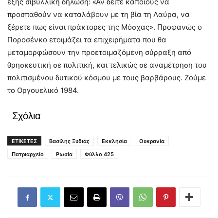
εξής σιβυλλική δήλωση: «Αν δείτε κάποιους να
προσπαθούν να καταλάβουν με τη βία τη Λαύρα, να
ξέρετε πως είναι πράκτορες της Μόσχας». Προφανώς ο
Ποροσένκο ετοιμάζει τα επιχειρήματα που θα
μεταμορφώσουν την προετοιμαζόμενη σύρραξη από
θρησκευτική σε πολιτική, και τελικώς σε αναμέτρηση του
πολιτισμένου δυτικού κόσμου με τους βαρβάρους. Ζούμε
το Οργουελικό 1984.
Σχόλια
ΕΤΙΚΕΤΕΣ
Βασίλης Ξυδιάς
Εκκλησία
Ουκρανία
Πατριαρχείο
Ρωσία
Φύλλο 425