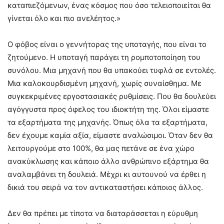
καταπιεζόμενων, ένας κόσμος που όσο τελειοποιείται θα
γίνεται όλο και πιο ανελέητος.»
Ο φόβος είναι ο γεννήτορας της υποταγής, που είναι το
ζητούμενο. Η υποταγή παράγει τη ρομποτοποίηση του
συνόλου. Μια μηχανή που θα υπακούει τυφλά σε εντολές.
Μια καλοκουρδισμένη μηχανή, χωρίς συναίσθημα. Με
συγκεκριμένες εργοστασιακές ρυθμίσεις. Που θα δουλεύει
αγόγγυστα προς όφελος του ιδιοκτήτη της. Όλοι είμαστε
τα εξαρτήματα της μηχανής. Όπως όλα τα εξαρτήματα,
δεν έχουμε καμία αξία, είμαστε αναλώσιμοι. Όταν δεν θα
λειτουργούμε στο 100%, θα μας πετάνε σε ένα χώρο
ανακύκλωσης και κάποιο άλλο ανθρώπινο εξάρτημα θα
αναλαμβάνει τη δουλειά. Μέχρι κι αυτουνού να έρθει η
δικιά του σειρά να τον αντικαταστήσει κάποιος άλλος.
Δεν θα πρέπει με τίποτα να διαταράσσεται η εύρυθμη