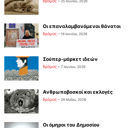
δρόμος
-
25 Ιουνίου, 2026
Οι επαναλαμβανόμενοι θάνατοι
δρόμος
-
16 Ιουνίου, 2026
Σούπερ-μάρκετ ιδεών
δρόμος
-
7 Ιουνίου, 2026
Ανθρωποβοσκοί και εκλογές
δρόμος
-
29 Μαΐου, 2026
Οι όμηροι του Δημοσίου