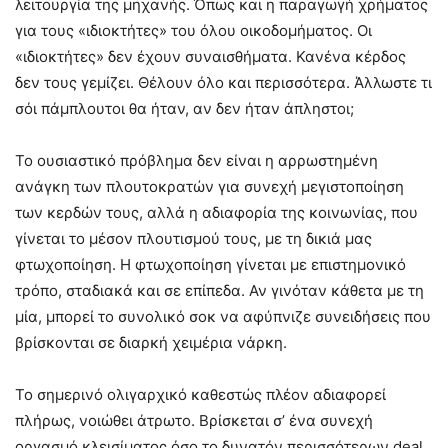
λειτουργία της μηχανής. Όπως και η παραγωγή χρήματος
για τους «ιδιοκτήτες» του όλου οικοδομήματος. Οι
«ιδιοκτήτες» δεν έχουν συναισθήματα. Κανένα κέρδος
δεν τους γεμίζει. Θέλουν όλο και περισσότερα. Άλλωστε τι
σόι πάμπλουτοι θα ήταν, αν δεν ήταν άπληστοι;
Το ουσιαστικό πρόβλημα δεν είναι η αρρωστημένη
ανάγκη των πλουτοκρατών για συνεχή μεγιστοποίηση
των κερδών τους, αλλά η αδιαφορία της κοινωνίας, που
γίνεται το μέσον πλουτισμού τους, με τη δικιά μας
φτωχοποίηση. Η φτωχοποίηση γίνεται με επιστημονικό
τρόπο, σταδιακά και σε επίπεδα. Αν γινόταν κάθετα με τη
μία, μπορεί το συνολικό σοκ να αφύπνιζε συνειδήσεις που
βρίσκονται σε διαρκή χειμέρια νάρκη.
Το σημερινό ολιγαρχικό καθεστώς πλέον αδιαφορεί
πλήρως, νοιώθει άτρωτο. Βρίσκεται σ’ ένα συνεχή
οργασμό κλεισίματος όσο το δυνατόν περισσότερων deal.