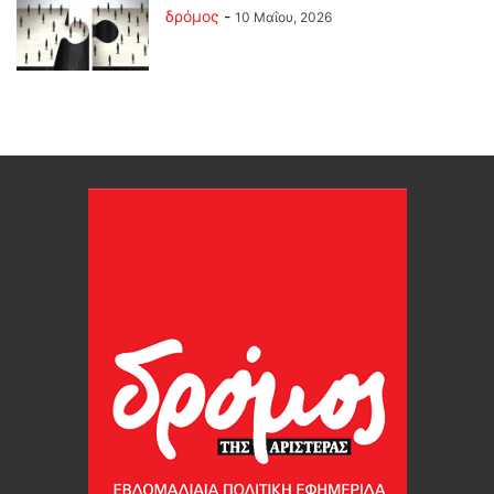
δρόμος
-
10 Μαΐου, 2026