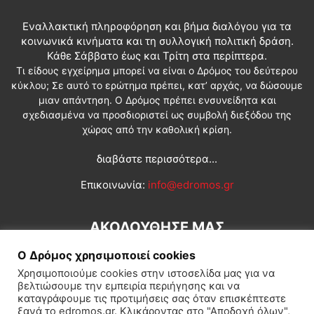
Εναλλακτική πληροφόρηση και βήμα διαλόγου για τα
κοινωνικά κινήματα και τη συλλογική πολιτική δράση.
Κάθε Σάββατο έως και Τρίτη στα περίπτερα.
Τι είδους εγχείρημα μπορεί να είναι ο Δρόμος του δεύτερου
κύκλου; Σε αυτό το ερώτημα πρέπει, κατ’ αρχάς, να δώσουμε
μιαν απάντηση. Ο Δρόμος πρέπει ενσυνείδητα και
σχεδιασμένα να προσδιοριστεί ως συμβολή διεξόδου της
χώρας από την καθολική κρίση.
διαβάστε περισσότερα...
Επικοινωνία:
info@edromos.gr
ΑΚΟΛΟΥΘΗΣΕ ΜΑΣ
Ο Δρόμος χρησιμοποιεί cookies
Χρησιμοποιούμε cookies στην ιστοσελίδα μας για να
βελτιώσουμε την εμπειρία περιήγησης και να
καταγράφουμε τις προτιμήσεις σας όταν επισκέπτεστε
ξανά το edromos.gr. Κλικάροντας στο "Αποδοχή όλων",