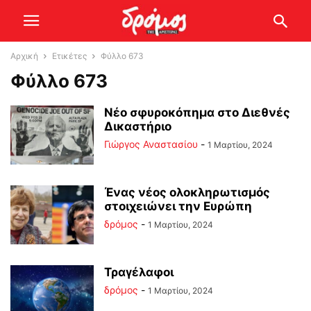
Αρχική
Ετικέτες
Φύλλο 673
Φύλλο 673
Νέο σφυροκόπημα στο Διεθνές
Δικαστήριο
Γιώργος Αναστασίου
-
1 Μαρτίου, 2024
Ένας νέος ολοκληρωτισμός
στοιχειώνει την Ευρώπη
δρόμος
-
1 Μαρτίου, 2024
Τραγέλαφοι
δρόμος
-
1 Μαρτίου, 2024