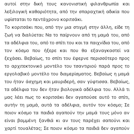
αυτοί στην δική τους κανονιστική φιλανθρωπία και
λεξιλογική καθαριότητα, από την σπαραχτική αδικία που
υφίσταται το πεντάχρονο κοριτσάκι.
Το κοριτσάκι που, από την μια στιγμή στην άλλη, είδε τη
ζωή να διαλύεται: Να το παίρνουν από τη μαμά του, από
τα αδέλφια του, από το σπίτι του και τα παιχνίδια του, από
τον κόσμο που ήξερε και που θα εξαναγκαστεί να
ξεχάσει. Βεβαίως, το σπίτι του έφερνε περισσότερο προς
το αρχιτεκτονικό μοντέλο του τσαντιριού παρά προς το
εργολαβικό μοντέλο του διαμερίσματος. Βεβαίως η μαμά
του ήταν άσχημη και μαυριδερή, σαν γύφτισσα. Βεβαίως,
τα αδέλφια του δεν ήταν βιολογικά αδέλφια του. Αλλά τι
μας λέει πως το κοριτσάκι δεν αγαπούσε αυτό το σπίτι,
αυτήν τη μαμά, αυτά τα αδέλφια, αυτόν τον κόσμο; Σε
ποιον κόσμο τα παιδιά αγαπούν την μαμά τους μόνο αν
είναι βαμμένη ξανθιά κι αν τους παρέχει σαπούνι και
χαρτί τουαλέτας; Σε ποιον κόσμο τα παιδιά δεν αγαπούν