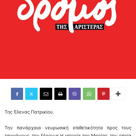
Της Έλενας Πατρικίου.
Την πανάρχαια νευρωσική επιθετικότητα προς τους
τσιγγάνους, την ξέρουμε.Η ιστορία της Μαρίας, την οποία