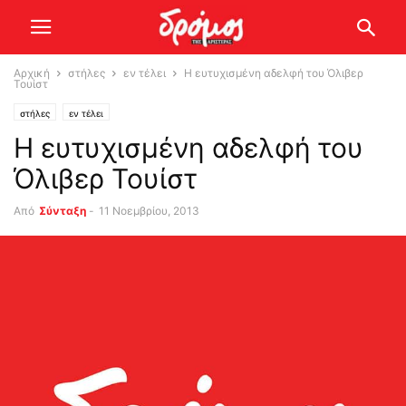
Αρχική
στήλες
εν τέλει
Η ευτυχισμένη αδελφή του Όλιβερ
Τουίστ
στήλες
εν τέλει
Η ευτυχισμένη αδελφή του
Όλιβερ Τουίστ
Από
Σύνταξη
-
11 Νοεμβρίου, 2013