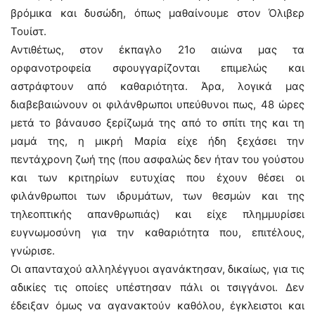
βρόμικα και δυσώδη, όπως μαθαίνουμε στον Όλιβερ
Τουίστ.
Αντιθέτως, στον έκπαγλο 21ο αιώνα μας τα
ορφανοτροφεία σφουγγαρίζονται επιμελώς και
αστράφτουν από καθαριότητα. Άρα, λογικά μας
διαβεβαιώνουν οι φιλάνθρωποι υπεύθυνοι πως, 48 ώρες
μετά το βάναυσο ξερίζωμά της από το σπίτι της και τη
μαμά της, η μικρή Μαρία είχε ήδη ξεχάσει την
πεντάχρονη ζωή της (που ασφαλώς δεν ήταν του γούστου
και των κριτηρίων ευτυχίας που έχουν θέσει οι
φιλάνθρωποι των ιδρυμάτων, των θεσμών και της
τηλεοπτικής απανθρωπιάς) και είχε πλημμυρίσει
ευγνωμοσύνη για την καθαριότητα που, επιτέλους,
γνώρισε.
Οι απανταχού αλληλέγγυοι αγανάκτησαν, δικαίως, για τις
αδικίες τις οποίες υπέστησαν πάλι οι τσιγγάνοι. Δεν
έδειξαν όμως να αγανακτούν καθόλου, έγκλειστοι και