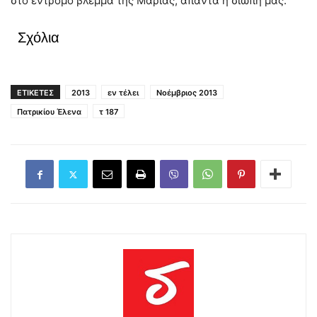
στο έντρομο βλέμμα της Μαρίας, απαντά η σιωπή μας.
Σχόλια
ΕΤΙΚΕΤΕΣ
2013
εν τέλει
Νοέμβριος 2013
Πατρικίου Έλενα
τ 187