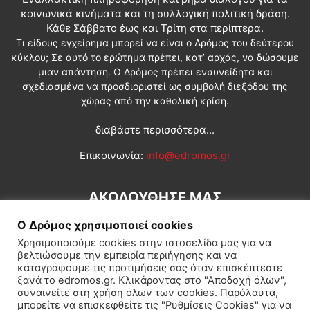
κοινωνικά κινήματα και τη συλλογική πολιτική δράση.
Κάθε Σάββατο έως και Τρίτη στα περίπτερα.
Τι είδους εγχείρημα μπορεί να είναι ο Δρόμος του δεύτερου
κύκλου; Σε αυτό το ερώτημα πρέπει, κατ’ αρχάς, να δώσουμε
μιαν απάντηση. Ο Δρόμος πρέπει ενσυνείδητα και
σχεδιασμένα να προσδιοριστεί ως συμβολή διεξόδου της
χώρας από την καθολική κρίση.
διαβάστε περισσότερα...
Επικοινωνία:
info@edromos.gr
ΑΚΟΛΟΥΘΗΣΕ ΜΑΣ
Ο Δρόμος χρησιμοποιεί cookies
Χρησιμοποιούμε cookies στην ιστοσελίδα μας για να
βελτιώσουμε την εμπειρία περιήγησης και να
καταγράφουμε τις προτιμήσεις σας όταν επισκέπτεστε
ξανά το edromos.gr. Κλικάροντας στο "Αποδοχή όλων",
συναινείτε στη χρήση όλων των cookies. Παρόλαυτα,
Εγγραφή συνδρομητή
Πολιτική
Διεθνή
Κοινωνία
μπορείτε να επισκεφθείτε τις "Ρυθμίσεις Cookies" για να