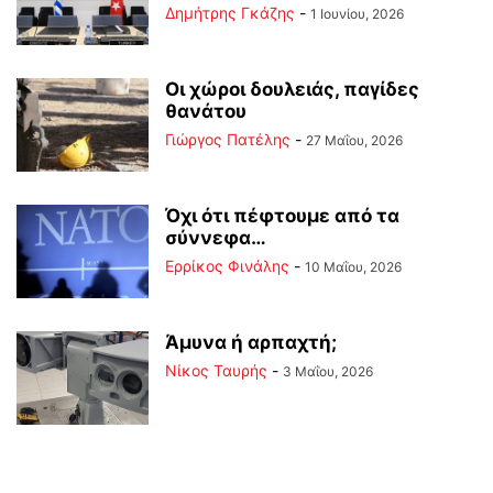
Δημήτρης Γκάζης
-
1 Ιουνίου, 2026
Οι χώροι δουλειάς, παγίδες
θανάτου
Γιώργος Πατέλης
-
27 Μαΐου, 2026
Όχι ότι πέφτουμε από τα
σύννεφα…
Ερρίκος Φινάλης
-
10 Μαΐου, 2026
Άμυνα ή αρπαχτή;
Νίκος Ταυρής
-
3 Μαΐου, 2026