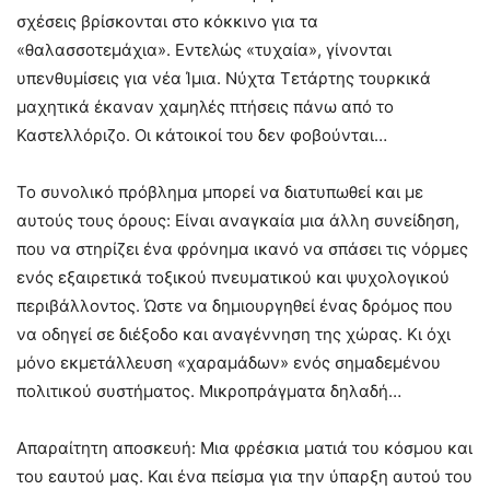
σχέσεις βρίσκονται στο κόκκινο για τα
«θαλασσοτεμάχια». Εντελώς «τυχαία», γίνονται
υπενθυμίσεις για νέα Ίμια. Νύχτα Τετάρτης τουρκικά
μαχητικά έκαναν χαμηλές πτήσεις πάνω από το
Καστελλόριζο. Οι κάτοικοί του δεν φοβούνται…
Το συνολικό πρόβλημα μπορεί να διατυπωθεί και με
αυτούς τους όρους: Είναι αναγκαία μια άλλη συνείδηση,
που να στηρίζει ένα φρόνημα ικανό να σπάσει τις νόρμες
ενός εξαιρετικά τοξικού πνευματικού και ψυχολογικού
περιβάλλοντος. Ώστε να δημιουργηθεί ένας δρόμος που
να οδηγεί σε διέξοδο και αναγέννηση της χώρας. Κι όχι
μόνο εκμετάλλευση «χαραμάδων» ενός σημαδεμένου
πολιτικού συστήματος. Μικροπράγματα δηλαδή…
Απαραίτητη αποσκευή: Μια φρέσκια ματιά του κόσμου και
του εαυτού μας. Και ένα πείσμα για την ύπαρξη αυτού του