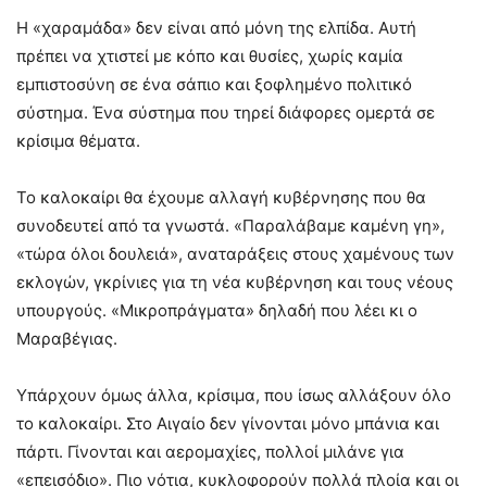
Η «χαραμάδα» δεν είναι από μόνη της ελπίδα. Αυτή
πρέπει να χτιστεί με κόπο και θυσίες, χωρίς καμία
εμπιστοσύνη σε ένα σάπιο και ξοφλημένο πολιτικό
σύστημα. Ένα σύστημα που τηρεί διάφορες ομερτά σε
κρίσιμα θέματα.
Το καλοκαίρι θα έχουμε αλλαγή κυβέρνησης που θα
συνοδευτεί από τα γνωστά. «Παραλάβαμε καμένη γη»,
«τώρα όλοι δουλειά», αναταράξεις στους χαμένους των
εκλογών, γκρίνιες για τη νέα κυβέρνηση και τους νέους
υπουργούς. «Μικροπράγματα» δηλαδή που λέει κι ο
Μαραβέγιας.
Υπάρχουν όμως άλλα, κρίσιμα, που ίσως αλλάξουν όλο
το καλοκαίρι. Στο Αιγαίο δεν γίνονται μόνο μπάνια και
πάρτι. Γίνονται και αερομαχίες, πολλοί μιλάνε για
«επεισόδιο». Πιο νότια, κυκλοφορούν πολλά πλοία και οι