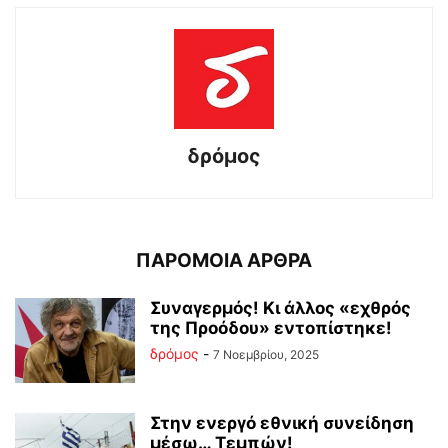
δρόμος
ΠΑΡΟΜΟΙΑ ΑΡΘΡΑ
Συναγερμός! Κι άλλος «εχθρός
της Προόδου» εντοπίστηκε!
δρόμος
-
7 Νοεμβρίου, 2025
Στην ενεργό εθνική συνείδηση
μέσω… Τεμπών!