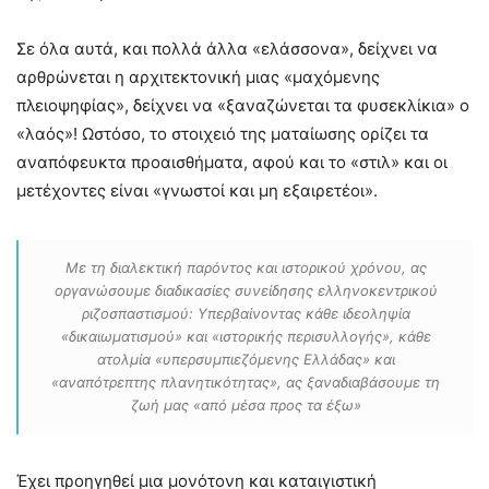
Σε όλα αυτά, και πολλά άλλα «ελάσσονα», δείχνει να
αρθρώνεται η αρχιτεκτονική μιας «μαχόμενης
πλειοψηφίας», δείχνει να «ξαναζώνεται τα φυσεκλίκια» ο
«λαός»! Ωστόσο, το στοιχειό της ματαίωσης ορίζει τα
αναπόφευκτα προαισθήματα, αφού και το «στιλ» και οι
μετέχοντες είναι «γνωστοί και μη εξαιρετέοι».
Με τη διαλεκτική παρόντος και ιστορικού χρόνου, ας
οργανώσουμε διαδικασίες συνείδησης ελληνοκεντρικού
ριζοσπαστισμού: Υπερβαίνοντας κάθε ιδεοληψία
«δικαιωματισμού» και «ιστορικής περισυλλογής», κάθε
ατολμία «υπερσυμπιεζόμενης Ελλάδας» και
«αναπότρεπτης πλανητικότητας», ας ξαναδιαβάσουμε τη
ζωή μας «από μέσα προς τα έξω»
Έχει προηγηθεί μια μονότονη και καταιγιστική