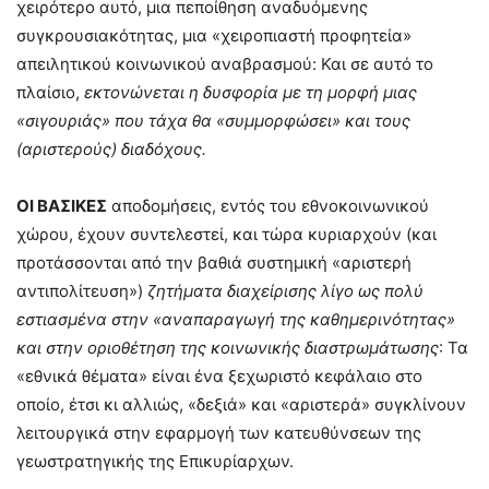
χειρότερο αυτό, μια πεποίθηση αναδυόμενης
συγκρουσιακότητας, μια «χειροπιαστή προφητεία»
απειλητικού κοινωνικού αναβρασμού: Και σε αυτό το
πλαίσιο,
εκτονώνεται η δυσφορία με τη μορφή μιας
«σιγουριάς» που τάχα θα «συμμορφώσει» και τους
(αριστερούς) διαδόχους.
ΟΙ ΒΑΣΙΚΕΣ
αποδομήσεις, εντός του εθνοκοινωνικού
χώρου, έχουν συντελεστεί, και τώρα κυριαρχούν (και
προτάσσονται από την βαθιά συστημική «αριστερή
αντιπολίτευση»)
ζητήματα διαχείρισης λίγο ως πολύ
εστιασμένα στην «αναπαραγωγή της καθημερινότητας»
και στην οριοθέτηση της κοινωνικής διαστρωμάτωσης
: Τα
«εθνικά θέματα» είναι ένα ξεχωριστό κεφάλαιο στο
οποίο, έτσι κι αλλιώς, «δεξιά» και «αριστερά» συγκλίνουν
λειτουργικά στην εφαρμογή των κατευθύνσεων της
γεωστρατηγικής της Επικυρίαρχων.