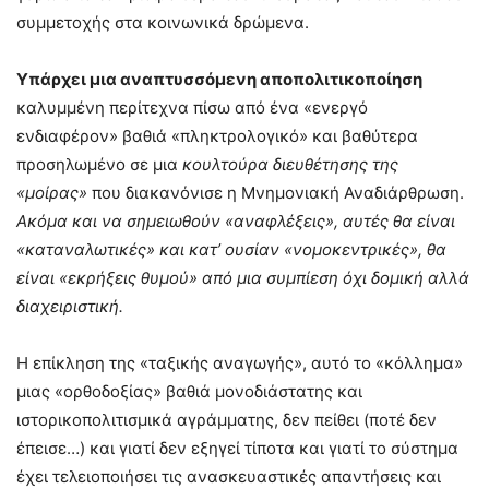
συμμετοχής στα κοινωνικά δρώμενα.
Υπάρχει μια αναπτυσσόμενη αποπολιτικοποίηση
καλυμμένη περίτεχνα πίσω από ένα «ενεργό
ενδιαφέρον» βαθιά «πληκτρολογικό» και βαθύτερα
προσηλωμένο σε μια
κουλτούρα διευθέτησης της
«μοίρας»
που διακανόνισε η Μνημονιακή Αναδιάρθρωση.
Ακόμα και να σημειωθούν «αναφλέξεις», αυτές θα είναι
«καταναλωτικές» και κατ’ ουσίαν «νομοκεντρικές», θα
είναι «εκρήξεις θυμού» από μια συμπίεση όχι δομική αλλά
διαχειριστική.
Η επίκληση της «ταξικής αναγωγής», αυτό το «κόλλημα»
μιας «ορθοδοξίας» βαθιά μονοδιάστατης και
ιστορικοπολιτισμικά αγράμματης, δεν πείθει (ποτέ δεν
έπεισε…) και γιατί δεν εξηγεί τίποτα και γιατί το σύστημα
έχει τελειοποιήσει τις ανασκευαστικές απαντήσεις και