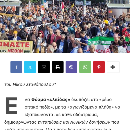
του Νίκου Σταθόπουλου*
Έ
να
Θέαμα «ελπίδας»
δεσπόζει στο «μέσο
οπτικό πεδίο», με τα «αγωνιζόμενα πλήθη» να
εξαπλώνονται σε κάθε οδόστρωμα,
δημιουργώντας
εντυπώσεις κοινωνικών δονήσεων
που
«κάτι υπόσχονται». Μα τίποτα δεν «υπόσχεται» ένα