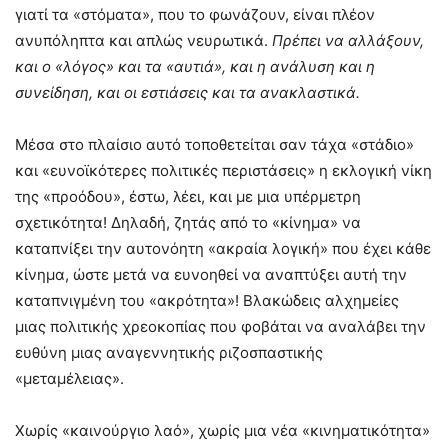
γιατί τα «στόματα», που το φωνάζουν, είναι πλέον
ανυπόληπτα και απλώς νευρωτικά.
Πρέπει να αλλάξουν,
και ο «λόγος» και τα «αυτιά», και η ανάλυση και η
συνείδηση, και οι εστιάσεις και τα ανακλαστικά.
Μέσα στο πλαίσιο αυτό τοποθετείται σαν τάχα «στάδιο»
και «ευνοϊκότερες πολιτικές περιστάσεις» η εκλογική νίκη
της «προόδου», έστω, λέει, και με μια υπέρμετρη
σχετικότητα! Δηλαδή, ζητάς από το «κίνημα» να
καταπνίξει την αυτονόητη «ακραία λογική» που έχει κάθε
κίνημα, ώστε μετά να ευνοηθεί να αναπτύξει αυτή την
καταπνιγμένη του «ακρότητα»! Βλακώδεις αλχημείες
μιας πολιτικής χρεοκοπίας που φοβάται να αναλάβει την
ευθύνη μιας αναγεννητικής ριζοσπαστικής
«μεταμέλειας».
Χωρίς «καινούργιο λαό», χωρίς μια νέα «κινηματικότητα»