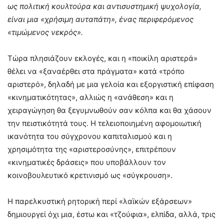
ως πολιτική κουλτούρα και αντισυστημική ψυχολογία,
είναι μια «χρήσιμη αυταπάτη», ένας περιφερόμενος
«τιμώμενος νεκρός».
Τώρα πλησιάζουν εκλογές, και η «ποικίλη αριστερά»
θέλει να «ξαναέρθει στα πράγματα» κατά «τρόπο
αριστερό», δηλαδή με μια γελοία και εξοργιστική επίφαση
«κινηματικότητας», αλλιώς η «ανάθεση» και η
χειραγώγηση θα ξεγυμνωθούν σαν κόλπα και θα χάσουν
την πειστικότητά τους. Η τελειοποιημένη αφομοιωτική
ικανότητα του σύγχρονου καπιταλισμού και η
χρησιμότητα της «αριστεροσύνης», επιτρέπουν
«κινηματικές δράσεις» που υποβάλλουν τον
κοινοβουλευτικό κρετινισμό ως «σύγκρουση».
Η παρελκυστική ρητορική περί «λαϊκών εξάρσεων»
δημιουργεί όχι μια, έστω και «τζούφια», ελπίδα, αλλά, τρις