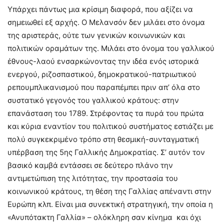
Υπάρχει πάντως μια κρίσιμη διαφορά, που αξίζει να
σημειωθεί εξ αρχής. Ο Μελανσόν δεν μιλάει στο όνομα
της αριστεράς, ούτε των γενικών κοινωνικών και
πολιτικών οραμάτων της. Μιλάει στο όνομα του γαλλικού
έθνους-λαού ενσαρκώνοντας την ιδέα ενός ιστορικά
ενεργού, ριζοσπαστικού, δημοκρατικού-πατριωτικού
ρεπουμπλικανισμού που παραπέμπει πριν απ’ όλα στο
συστατικό γεγονός του γαλλικού κράτους: στην
επανάσταση του 1789. Στρέφοντας τα πυρά του πρώτα
και κύρια εναντίον του πολιτικού συστήματος εστιάζει με
πολύ συγκεκριμένο τρόπο στη θεσμική-συνταγματική
υπέρβαση της 5ης Γαλλικής Δημοκρατίας. Σ’ αυτόν τον
βασικό καμβά εντάσσει σε δεύτερο πλάνο την
αντιμετώπιση της λιτότητας, την προστασία του
κοινωνικού κράτους, τη θέση της Γαλλίας απέναντι στην
Ευρώπη κλπ. Είναι μια συνεκτική στρατηγική, την οποία η
«Ανυπότακτη Γαλλία» – ολόκληρη σαν κίνημα και όχι