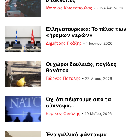
υποκλοπές
Ιάσονας Κωστόπουλος
-
7 Ιουλίου, 2026
Ελληνοτουρκικά: Το τέλος των
«ήρεμων νερών»
Δημήτρης Γκάζης
-
1 Ιουνίου, 2026
Οι χώροι δουλειάς, παγίδες
θανάτου
Γιώργος Πατέλης
-
27 Μαΐου, 2026
Όχι ότι πέφτουμε από τα
σύννεφα…
Ερρίκος Φινάλης
-
10 Μαΐου, 2026
Ένα γαλλικό φάντασμα