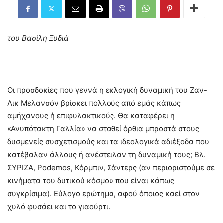
του Βασίλη Ξυδιά
Οι προσδοκίες που γεννά η εκλογική δυναμική του Ζαν-
Λικ Μελανσόν βρίσκει πολλούς από εμάς κάπως
αμήχανους ή επιφυλακτικούς. Θα καταφέρει η
«Ανυπότακτη Γαλλία» να σταθεί όρθια μπροστά στους
δυσμενείς συσχετισμούς και τα ιδεολογικά αδιέξοδα που
κατέβαλαν άλλους ή ανέστειλαν τη δυναμική τους; Βλ.
ΣΥΡΙΖΑ, Podemos, Κόρμπιν, Σάντερς (αν περιοριστούμε σε
κινήματα του δυτικού κόσμου που είναι κάπως
συγκρίσιμα). Εύλογο ερώτημα, αφού όποιος καεί στον
χυλό φυσάει και το γιαούρτι.