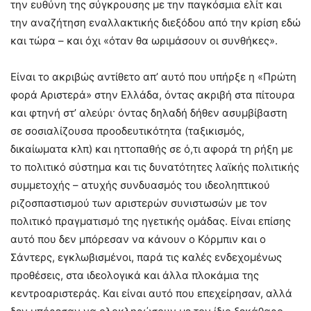
την ευθύνη της σύγκρουσης με την παγκόσμια ελίτ και
την αναζήτηση εναλλακτικής διεξόδου από την κρίση εδώ
και τώρα – και όχι «όταν θα ωριμάσουν οι συνθήκες».
Είναι το ακριβώς αντίθετο απ’ αυτό που υπήρξε η «Πρώτη
φορά Αριστερά» στην Ελλάδα, όντας ακριβή στα πίτουρα
και φτηνή στ’ αλεύρι· όντας δηλαδή δήθεν ασυμβίβαστη
σε σοσιαλίζουσα προοδευτικότητα (ταξικισμός,
δικαίωματα κλπ) και ηττοπαθής σε ό,τι αφορά τη ρήξη με
το πολιτικό σύστημα και τις δυνατότητες λαϊκής πολιτικής
συμμετοχής – ατυχής συνδυασμός του ιδεοληπτικού
ριζοσπαστισμού των αριστερών συνιστωσών με τον
πολιτικό πραγματισμό της ηγετικής ομάδας. Είναι επίσης
αυτό που δεν μπόρεσαν να κάνουν ο Κόρμπιν και ο
Σάντερς, εγκλωβισμένοι, παρά τις καλές ενδεχομένως
προθέσεις, στα ιδεολογικά και άλλα πλοκάμια της
κεντροαριστεράς. Και είναι αυτό που επεχείρησαν, αλλά