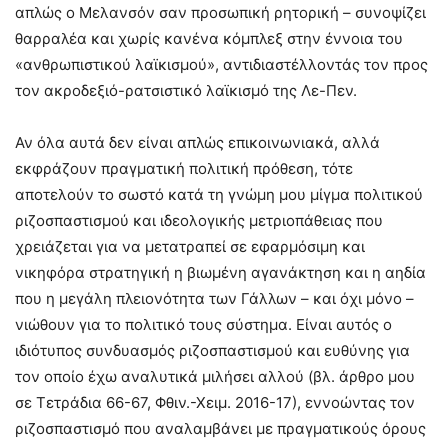
απλώς ο Μελανσόν σαν προσωπική ρητορική – συνοψίζει
θαρραλέα και χωρίς κανένα κόμπλεξ στην έννοια του
«ανθρωπιστικού λαϊκισμού», αντιδιαστέλλοντάς τον προς
τον ακροδεξιό-ρατσιστικό λαϊκισμό της Λε-Πεν.
Αν όλα αυτά δεν είναι απλώς επικοινωνιακά, αλλά
εκφράζουν πραγματική πολιτική πρόθεση, τότε
αποτελούν το σωστό κατά τη γνώμη μου μίγμα πολιτικού
ριζοσπαστισμού και ιδεολογικής μετριοπάθειας που
χρειάζεται για να μετατραπεί σε εφαρμόσιμη και
νικηφόρα στρατηγική η βιωμένη αγανάκτηση και η αηδία
που η μεγάλη πλειονότητα των Γάλλων – και όχι μόνο –
νιώθουν για το πολιτικό τους σύστημα. Είναι αυτός ο
ιδιότυπος συνδυασμός ριζοσπαστισμού και ευθύνης για
τον οποίο έχω αναλυτικά μιλήσει αλλού (βλ. άρθρο μου
σε Τετράδια 66-67, Φθιν.-Χειμ. 2016-17), εννοώντας τον
ριζοσπαστισμό που αναλαμβάνει με πραγματικούς όρους