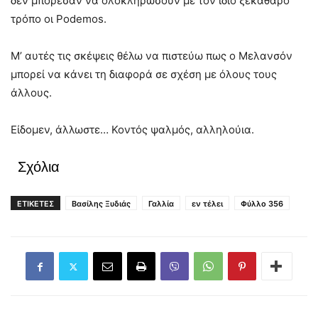
δεν μπόρεσαν να ολοκληρώσουν με τον ίδιο ξεκάθαρο
τρόπο οι Podemos.
Μ’ αυτές τις σκέψεις θέλω να πιστεύω πως ο Μελανσόν
μπορεί να κάνει τη διαφορά σε σχέση με όλους τους
άλλους.
Είδομεν, άλλωστε… Κοντός ψαλμός, αλληλούια.
Σχόλια
ΕΤΙΚΕΤΕΣ
Βασίλης Ξυδιάς
Γαλλία
εν τέλει
Φύλλο 356