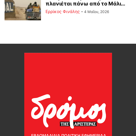
πλανιέται πάνω από το Μάλι…
Ερρίκος Φινάλης
-
4 Μαΐου, 2026