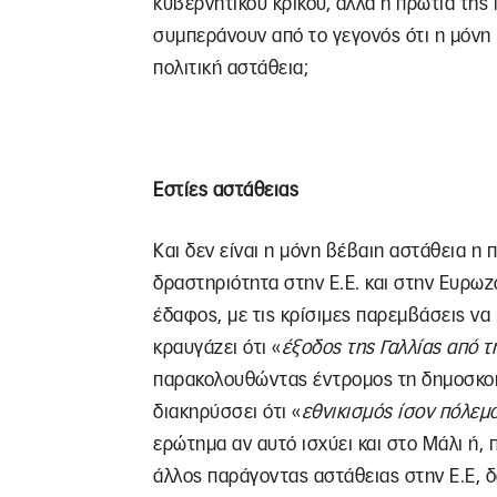
κυβερνητικού κρίκου, αλλά η πρωτιά της 
συμπεράνουν από το γεγονός ότι η μόνη 
πολιτική αστάθεια;
Εστίες αστάθειας
Και δεν είναι η μόνη βέβαιη αστάθεια η π
δραστηριότητα στην Ε.Ε. και στην Ευρωζ
έδαφος, με τις κρίσιμες παρεμβάσεις να
κραυγάζει ότι «
έξοδος της Γαλλίας από τ
παρακολουθώντας έντρομος τη δημοσκοπ
διακηρύσσει ότι «
εθνικισμός ίσον πόλεμ
ερώτημα αν αυτό ισχύει και στο Μάλι ή, 
άλλος παράγοντας αστάθειας στην Ε.Ε, δ