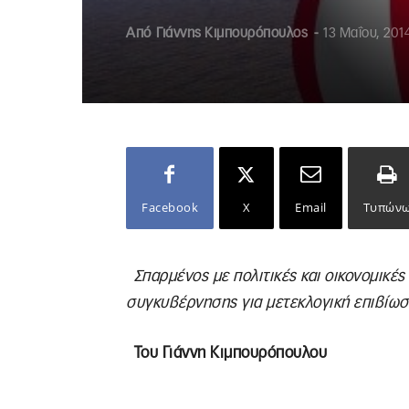
Από
Γιάννης Κιμπουρόπουλος
-
13 Μαΐου, 201
Facebook
X
Email
Τυπών
Σπαρμένος με πολιτικές και οικονομικές
συγκυβέρνησης για μετεκλογική επιβίωσ
Του Γιάννη Κιμπουρόπουλου