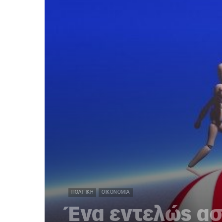
ΠΟΛΙΤΙΚΉ
ΟΙΚΟΝΟΜΊΑ
Ένα εντελώς α