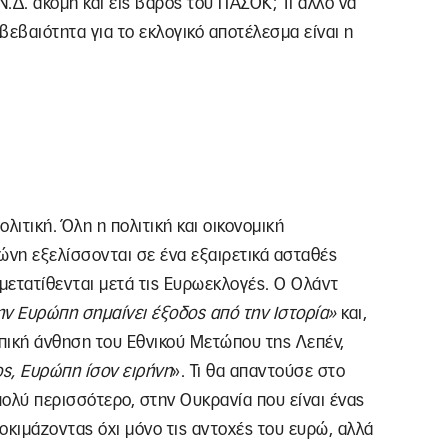
Ν.Δ. ακόμη και εις βάρος του ΠΑΣΟΚ; Τι άλλο να
βεβαιότητα για το εκλογικό αποτέλεσμα είναι η
ολιτική. Όλη η πολιτική και οικονομική
ώνη εξελίσσονται σε ένα εξαιρετικά ασταθές
 μετατίθενται μετά τις Ευρωεκλογές. Ο Ολάντ
ην Ευρώπη σημαίνει έξοδος από την Ιστορία»
και,
ική άνθηση του Εθνικού Μετώπου της Λεπέν,
ος, Ευρώπη ίσον ειρήνη
». Τι θα απαντούσε στο
πολύ περισσότερο, στην Ουκρανία που είναι ένας
οκιμάζοντας όχι μόνο τις αντοχές του ευρώ, αλλά