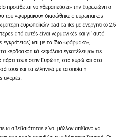
οίο προτίθεται να «θεραπεύσει» την Ευρωζώνη ο
τού του «φαρμάκου» διασώθηκε ο ευρωπαϊκός
χωματερή ευρωπαϊκών bad banks με ενεργητικό 2,5
ύτερες από αυτές είναι γερμανικές και γι’ αυτό
 εγκράτειας) και με το ίδιο «φάρμακο»,
τα κερδοσκοπικά κεφάλαια εγκατέλειψαν τις
 πάρτι τους στην Ευρώπη, στο ευρώ και στα
ά τους και τα ελληνικά με τα οποία η
ς αγορές.
ας κι αβεβαιότητας είναι μάλλον απίθανο να