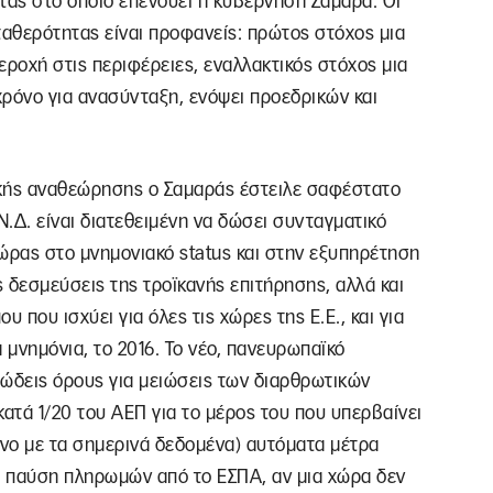
τας στο οποίο επενδύει η κυβέρνηση Σαμαρά. Οι
ταθερότητας είναι προφανείς: πρώτος στόχος μια
εροχή στις περιφέρειες, εναλλακτικός στόχος μια
 χρόνο για ανασύνταξη, ενόψει προεδρικών και
ικής αναθεώρησης ο Σαμαράς έστειλε σαφέστατο
Ν.Δ. είναι διατεθειμένη να δώσει συνταγματικό
ρας στο μνημονιακό status και στην εξυπηρέτηση
ς δεσμεύσεις της τροϊκανής επιτήρησης, αλλά και
 που ισχύει για όλες τις χώρες της Ε.Ε., και για
 μνημόνια, το 2016. Το νέο, πανευρωπαϊκό
ιώδεις όρους για μειώσεις των διαρθρωτικών
κατά 1/20 του ΑΕΠ για το μέρος του που υπερβαίνει
όνο με τα σημερινά δεδομένα) αυτόματα μέτρα
 παύση πληρωμών από το ΕΣΠΑ, αν μια χώρα δεν