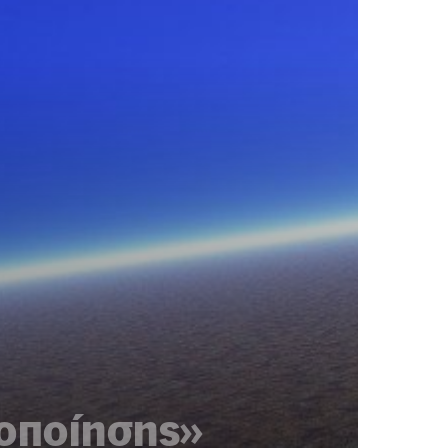
ροποίησης»