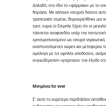
Δηλαδή, στο ίδιο το «φάρμακο» με το οπ
Ντράγκι. Με κάποιες ισχυρές δόσεις αυ
τραπεζικός τομέας, δημιουργήθηκε μια 
τρισ. ευρώ (ο Σόιμπλε ξέρει ότι οι μεγαλ
τάσσεται αναφανδόν υπέρ της πιστωτικής
χρησιμοποιούμενο ως ισχυρό ναρκωτικό, 
αναπτυσσόμενες χώρες και μετέφεραν το
ομόλογα με τις υψηλές αποδόσεις, ανάμεσ
συγκυβέρνηση «γιόρτασε» την έξοδο στι
Μνημόνια
for
ever
Σ’ αυτό το ευρύτερο περιβάλλον αστάθει