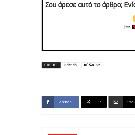
Σου άρεσε αυτό το άρθρο; Ενί
ΕΤΙΚΕΤΕΣ
editorial
Φύλλο 322
Facebook
X
Emai