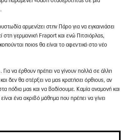
χώρα παραμένει «όαση σταθερότητας σε μια
.
ουστωδία αρμενίζει στην Πάρο για να εγκαινιάσει
ί στη γερμανική Fraport και ενώ Πιτσιόρλας,
κοπούνται ποιος θα είναι το αφεντικό στο νέο
 Για να έρθουν πρέπει να γίνουν πολλά σε άλλη
 και δεν θα στέρξει να μας κρατήσει όρθιους, αν
στα πόδια μας και να βαδίσουμε. Καμία αναμονή και
είναι ένα ακριβό μάθημα που πρέπει να γίνει