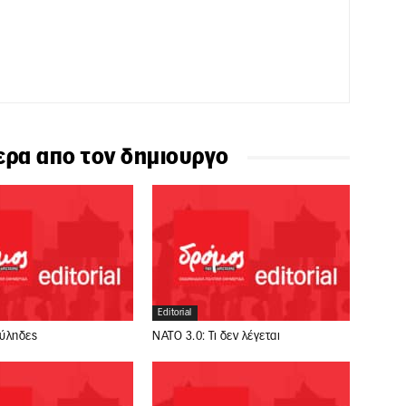
ερα απο τον δημιουργο
Editorial
ούληδες
ΝΑΤΟ 3.0: Τι δεν λέγεται