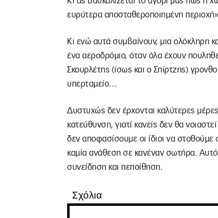
Κι ας βαυκαλίζεται το αγόρι μας πως η 
ευρύτερα αποσταθεροποιημένη περιοχή»
Κι ενώ αυτά συμβαίνουν, μια ολόκληρη κ
ένα αεροδρόμιο, όταν όλα έχουν πουληθε
Σκουρλέτης (ίσως και ο Σπίρτζης) γρονθο
υπερταμείο…
Δυστυχώς δεν έρχονται καλύτερες μέρες.
κατεύθυνση, γιατί κανείς δεν θα νοιαστεί
δεν αποφασίσουμε οι ίδιοι να σταθούμε 
καμία ανάθεση σε κανέναν σωτήρα. Αυτό 
συνείδηση και πεποίθηση.
Σχόλια