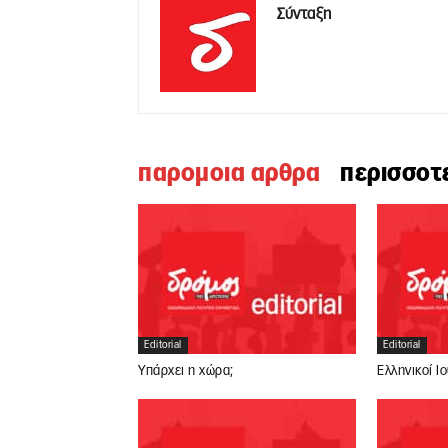
Σύνταξη
παρομοια αρθρα
περισσοτ
Editorial
Editorial
Υπάρχει η χώρα;
Ελληνικοί Ι