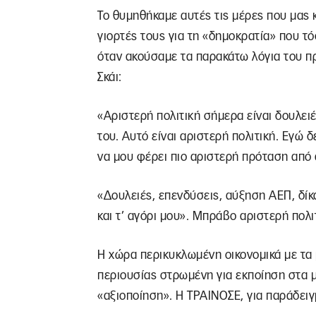
Το θυμηθήκαμε αυτές τις μέρες που μας κά
γιορτές τους για τη «δημοκρατία» που τό
όταν ακούσαμε τα παρακάτω λόγια του π
Σκάι:
«Αριστερή πολιτική σήμερα είναι δουλειέ
του. Αυτό είναι αριστερή πολιτική. Εγώ δ
να μου φέρει πιο αριστερή πρόταση από 
«Δουλειές, επενδύσεις, αύξηση ΑΕΠ, δίκ
και τ’ αγόρι μου». Μπράβο αριστερή πολ
Η χώρα περικυκλωμένη οικονομικά με τα 
περιουσίας στρωμένη για εκποίηση στα μ
«αξιοποίηση». Η ΤΡΑΙΝΟΣΕ, για παράδειγ