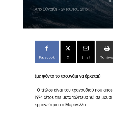
Από
Σύνταξη
-
29 Ιουλίου, 2016
Facebook
X
Email
Τυπών
(με φόντο το τσουνάμι να έρχεται)
Ο τίτλος είναι του τραγουδιού που απο
1974 (έτος της μεταπολίτευσης) σε μουσ
ερμηνεύτρια τη Μαρινέλλα.