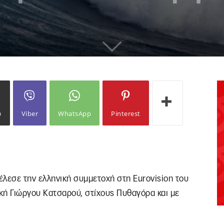
ω
Viber
WhatsApp
Pinterest
τέλεσε την ελληνική συμμετοχή στη Eurovision του
ική Γιώργου Κατσαρού, στίχους Πυθαγόρα και με