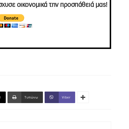
σχυσε οικονομικά την προσπάθειά μας!
l
Τυπώνω
Viber