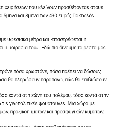
 επιχειρήσεων που κλείνουν προσθέτοντας στους
ια 5μηνα και 8μηνα των 490 ευρώ; Πακτωλός
με υφεσιακά μέτρα και καταστρέφεται η
αιη μοιρασιά του». Εδώ πια δίνουμε τα ρέστα μας.
ετράνε πόσα χρωστάνε, πόσα πρέπει να δώσουν,
πόσα θα πληρώσουν παραπάνω, πώς θα επιβιώσουν.
όσο κοντά στη ζώνη του πολέμου, τόσο κοντά στην
 τις γεωπολιτικές φουρτούνες. Μια χώρα με
μων, πραξικοπημάτων και προσφυγικών κυμάτων.