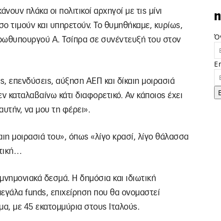
νουν πλάκα οι πολιτικοί αρχηγοί με τις μίνι
n
σο τιμούν και υπηρετούν. Το θυμηθήκαμε, κυρίως,
Ό
ρωθυπουργού Α. Τσίπρα σε συνέντευξή του στον
E
ς, επενδύσεις, αύξηση ΑΕΠ και δίκαιη μοιρασιά
εν καταλαβαίνω κάτι διαφορετικό. Αν κάποιος έχει
αυτήν, να μου τη φέρει».
αιη μοιρασιά του», όπως «λίγο κρασί, λίγο θάλασσα
ιτική…
μνημονιακά δεσμά. Η δημόσια και ιδιωτική
εγάλα funds, επιχείρηση που θα ονομαστεί
μα, με 45 εκατομμύρια στους Ιταλούς.