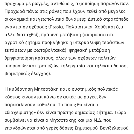
προχωρά με ρωγμές, αντιθέσεις, αξιοποίηση παραγόντων.
Προχωρά πάνω στις ράγες που έχουν τεθεί από μεγάλες
οικονομικά και γεωπολιτικά δυνάμεις: Δυτικό στρατόπεδο
ενάντια σε εχθρούς (Ρωσία, Παλαιστίνιοι, Χούθι και ό,τι
άλλο διαταχθεί), πράσινη μετάβαση (ακόμα και στο
αγροτικό ζήτημα προβλήθηκε η υπερκάλυψη τεράστιων
εκτάσεων με φωτοβολταϊκά), ψηφιακή μετάβαση
(ψηφιοποίηση κράτους, όλων των σχέσεων πολιτών,
υπηρεσιών και τραπεζών, τηλεργασία και τηλεκπαίδευση,
βιομετρικός έλεγχος).
Η κυβέρνηση Μητσοτάκη και ο συστημικός πολιτικός
κόσμος κινούνται πάνω σε αυτές τις ράγες, δεν
παρεκκλίνουν καθόλου. Το ποιος θα είναι ο
«διαχειριστής» δεν είναι πρώτης σημασίας ζήτημα. Τώρα
συμβαίνει να είναι ο Μητσοτάκης και μια Ν.Δ. που
επανδρώνεται από γερές δόσεις Σημιτισμού-Βενιζελισμού