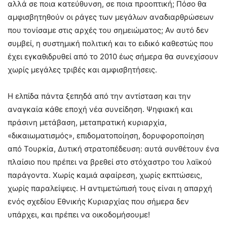
αλλά σε ποια κατεύθυνση, σε ποια προοπτική; Πόσο θα
αμφισβητηθούν οι ράγες των μεγάλων αναδιαρθρώσεων
που τονίσαμε στις αρχές του σημειώματος; Αν αυτό δεν
συμβεί, η συστημική πολιτική και το ειδικό καθεστώς που
έχει εγκαθιδρυθεί από το 2010 έως σήμερα θα συνεχίσουν
χωρίς μεγάλες τριβές και αμφισβητήσεις.
Η ελπίδα πάντα ξεπηδά από την αντίσταση και την
αναγκαία κάθε εποχή νέα συνείδηση. Ψηφιακή και
πράσινη μετάβαση, μεταπρατική κυριαρχία,
«δικαιωματισμός», επιδοματοποίηση, δορυφοροποίηση
από Τουρκία, Δυτική στρατοπέδευση: αυτά συνθέτουν ένα
πλαίσιο που πρέπει να βρεθεί στο στόχαστρο του λαϊκού
παράγοντα. Χωρίς καμιά αφαίρεση, χωρίς εκπτώσεις,
χωρίς παραλείψεις. Η αντιμετώπισή τους είναι η απαρχή
ενός σχεδίου Εθνικής Κυριαρχίας που σήμερα δεν
υπάρχει, και πρέπει να οικοδομήσουμε!