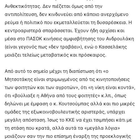
Ανθεκτικότητας. Δεν πιέζεται όμως από την
αντιπολίτευση, δεν κινδυνεύει από κάποιο ανερχόμενο
ρεύμα ή πολιτικό που εκμεταλλεύεται τη δυσαρέσκεια. Η
κεντροαριστερά σπαράσσεται. Έχουν ήδη αρχίσει και
μέσα στο ΠΑΣΟΚ κινήσεις αμφισβήτησης του Ανδρουλάκη
(είναι γεγονός πως «δεν τραβάει»), ενώ ο Κασσελάκης
μοιάζει τελείως μεταβατικός και πρόσκαιρος.
Από αυτό το σημείο μέχρι τη διαπίστωση ότι «ο
Μητσοτάκης είναι στριμωγμένος από τις κινητοποιήσεις
των φοιτητών και των αγροτών», ότι «η νίκη είναι κοντά»,
ότι «βούλιαξε η Αθήνα από τους φοιτητές» κ.λπ., όπως
δηλώνει με έμφαση ο κ. Κουτσούμπας αλλά και πιο μικρές
ομάδες της εξωκοινοβουλευτικής αριστεράς, υπάρχει
μεγάλη απόσταση. Ίσως το ΚΚΕ να έχει τσιμπήσει κάτι με
τη στάση που κρατά, αλλά αυτά τα «μεγάλα λόγια»
μοιάζουν σαν την πιο επίσημη έναρξη της προεκλογικής