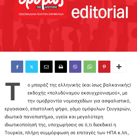
Τ
ο μπαράζ της ελληνικής (και ίσως βαλκανικής)
εκδοχής «πολυδύναμου εκσυγχρονισμού», με
την ομοβροντία νομοσχεδίων για ασφαλιστικό,
εργασιακό, επιστολική ψήφο, γάμο ομόφυλων ζευγαριών,
ιδιωτικά πανεπιστήμια, υγεία και μεγαλύτερη
ιδιωτικοποίησή της, υποχωρήσεις σε ό,τι διεκδικεί η
Τουρκία, πλήρη συμμόρφωση σε επιταγές των ΗΠΑ κ.λπ.,