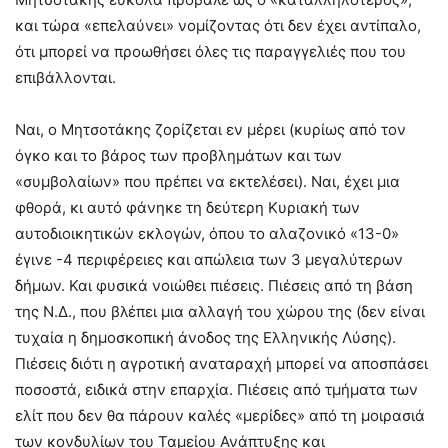
και τώρα «επελαύνει» νομίζοντας ότι δεν έχει αντίπαλο,
ότι μπορεί να προωθήσει όλες τις παραγγελιές που του
επιβάλλονται.
Ναι, ο Μητσοτάκης ζορίζεται εν μέρει (κυρίως από τον
όγκο και το βάρος των προβλημάτων και των
«συμβολαίων» που πρέπει να εκτελέσει). Ναι, έχει μια
φθορά, κι αυτό φάνηκε τη δεύτερη Κυριακή των
αυτοδιοικητικών εκλογών, όπου το αλαζονικό «13-0»
έγινε -4 περιφέρειες και απώλεια των 3 μεγαλύτερων
δήμων. Και φυσικά νοιώθει πιέσεις. Πιέσεις από τη βάση
της Ν.Δ., που βλέπει μια αλλαγή του χώρου της (δεν είναι
τυχαία η δημοσκοπική άνοδος της Ελληνικής Λύσης).
Πιέσεις διότι η αγροτική αναταραχή μπορεί να αποσπάσει
ποσοστά, ειδικά στην επαρχία. Πιέσεις από τμήματα των
ελίτ που δεν θα πάρουν καλές «μερίδες» από τη μοιρασιά
των κονδυλίων του Ταμείου Ανάπτυξης και