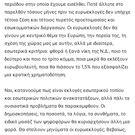
περιόδου στην οποία έχουμε εισέλθει. Ποτέ άλλοτε στο
παρελθόν τόσους μήνες πριν τις ευρωεκλογές δεν υπήρχε
τέτοια ζέση και τέτοιος πυρετός προετοιμασίας και
εσωκομματικών διεργασιών. Οι ευρωεκλογές δεν θα
γίνουν με κεντρικό θέμα την Ευρώπη, την πορεία της, τη
σχέση της χώρας μας με αυτήν, αλλά με ιδιαίτερα,
εσωτερικά κριτήρια: φθορά ή ξανά νίκη της Ν.Δ., ποιο το
δεύτερο και ποιο το τρίτο κόμμα, ποια μικρά θα εκλέξουν
ευρωβουλευτή, ποια θα πιάσουν το 1,5% που εξασφαλίζει
μια κρατική χρηματοδότηση.
Ναι, κατανοούμε πως είναι εκλογές εσωτερικού τοπίου
και εσωτερικών πολιτικών ανακατατάξεων, αλλά πάλι τα
ουσιαστικά προβλήματα θα παρακαμφθούν. Οι
δημοσκοπήσεις, τα ποσοστά, τα λόγια, τα συνθήματα, το
ειδικό μασάζ των ψηφοφόρων θα κυριαρχήσουν άλλη μια
φορά. Θα στείλουν μηνύματα οι ευρωεκλογές; Βεβαίως,