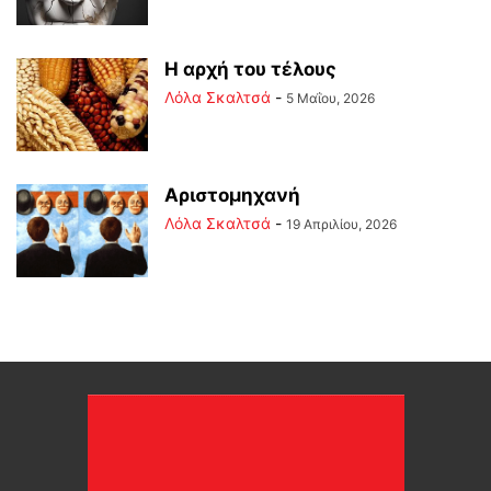
Η αρχή του τέλους
Λόλα Σκαλτσά
-
5 Μαΐου, 2026
Αριστομηχανή
Λόλα Σκαλτσά
-
19 Απριλίου, 2026