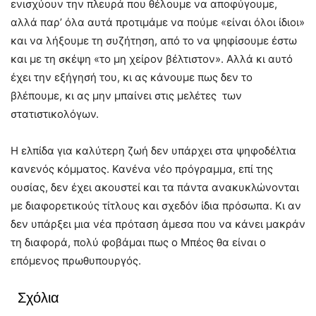
ενισχύουν την πλευρά που θέλουμε να αποφύγουμε,
αλλά παρ’ όλα αυτά προτιμάμε να πούμε «είναι όλοι ίδιοι»
και να λήξουμε τη συζήτηση, από το να ψηφίσουμε έστω
και με τη σκέψη «το μη χείρον βέλτιστον». Αλλά κι αυτό
έχει την εξήγησή του, κι ας κάνουμε πως δεν το
βλέπουμε, κι ας μην μπαίνει στις μελέτες των
στατιστικολόγων.
Η ελπίδα για καλύτερη ζωή δεν υπάρχει στα ψηφοδέλτια
κανενός κόμματος. Κανένα νέο πρόγραμμα, επί της
ουσίας, δεν έχει ακουστεί και τα πάντα ανακυκλώνονται
με διαφορετικούς τίτλους και σχεδόν ίδια πρόσωπα. Κι αν
δεν υπάρξει μια νέα πρόταση άμεσα που να κάνει μακράν
τη διαφορά, πολύ φοβάμαι πως ο Μπέος θα είναι ο
επόμενος πρωθυπουργός.
Σχόλια