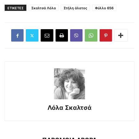
ΕΤΙΚΕΤΕΣ
Σκαλτσά Λόλα
Στήλη άλατος
Φύλλο 656
Λόλα Σκαλτσά