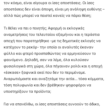
τον κόσμο, είναι σίγουρα οι ίσες αποστάσεις. Οι ίσες
αποστάσεις δεν είναι άποψη, είναι μη ανάληψη ευθύνης –
αλλά πώς μπορεί να πειστεί κανείς να πάρει θέση;
Τι θέλει να πει ο ποιητής; Αφορμή οι εκλογικές
αναμετρήσεις του τελευταίου εξαμήνου και η τεράστια
αποχή που παρατηρήθηκε -με τις δημοτικές εκλογές να
κατέχουν το ρεκόρ- την οποία οι αναλυτές έκαναν
φύλλο και φτερό προσπαθώντας να ερμηνεύσουν το
φαινόμενο. Δηλαδή, σαν να λέμε, όλα κυλούσαν
φυσιολογικά στη χώρα, όλα πήγαιναν ρολόι και η αποχή
«έσκασε» ξαφνικά εκεί που δεν το περιμέναμε.
Αναρωτιόμαστε και αναζητάμε την αιτία… τόσα κόμματα,
τόση πολυφωνία και δεν βρέθηκαν ψηφοφόροι να
υποστηρίξουν τα προϊόντα;
Για να επανέλθω, οι ίσες αποστάσεις ευνοούν το άδικο,