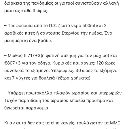
διάρκεια της πανδημίας οι γιατροί συνιστούσαν αλλαγή
μάσκας κάθε 3 ώρες.
– Τροφοδοσία από το Π.Σ. ζεστό νερό 500ml και 2
αραβικές πίτες ή σάντουιτς Στεργίου την ημέρα. Ένα
μεσημέρι κι ένα βράδυ.
– Μισθός € 717+3(η φετινή αύξηση για τον μάχιμο) και
€807+3 για τον οδηγό. Κυριακές και αργίες: 120 ώρες
συνολικά το εξάμηνο. Υπερωρίες: 30 ώρες το εξάμηνο
και 7 νύχτες για δουλειά (έξτρα χρήματα).
– Υπάρχει πρωτόκολλο-πλαφόν ωραρίου και υπερωριών.
Τυχόν παραβίαση του ωραρίου επισείει πρόστιμο και
θεωρείται παρανομία.
Κι αν αυτά δεν σας τα είπε κανείς, τουλάχιστον τα ΜΜΕ