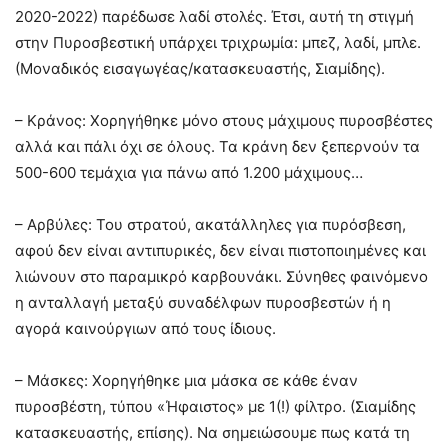
2020-2022) παρέδωσε λαδί στολές. Έτσι, αυτή τη στιγμή
στην Πυροσβεστική υπάρχει τριχρωμία: μπεζ, λαδί, μπλε.
(Μοναδικός εισαγωγέας/κατασκευαστής, Σιαμίδης).
– Κράνος: Χορηγήθηκε μόνο στους μάχιμους πυροσβέστες
αλλά και πάλι όχι σε όλους. Τα κράνη δεν ξεπερνούν τα
500-600 τεμάχια για πάνω από 1.200 μάχιμους…
– Αρβύλες: Του στρατού, ακατάλληλες για πυρόσβεση,
αφού δεν είναι αντιπυρικές, δεν είναι πιστοποιημένες και
λιώνουν στο παραμικρό καρβουνάκι. Σύνηθες φαινόμενο
η ανταλλαγή μεταξύ συναδέλφων πυροσβεστών ή η
αγορά καινούργιων από τους ίδιους.
– Μάσκες: Χορηγήθηκε μια μάσκα σε κάθε έναν
πυροσβέστη, τύπου «Ήφαιστος» με 1(!) φίλτρο. (Σιαμίδης
κατασκευαστής, επίσης). Να σημειώσουμε πως κατά τη