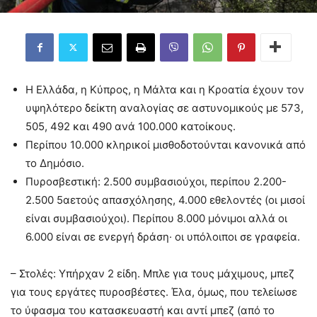
Η Ελλάδα, η Κύπρος, η Μάλτα και η Κροατία έχουν τον
υψηλότερο δείκτη αναλογίας σε αστυνομικούς με 573,
505, 492 και 490 ανά 100.000 κατοίκους.
Περίπου 10.000 κληρικοί μισθοδοτούνται κανονικά από
το Δημόσιο.
Πυροσβεστική: 2.500 συμβασιούχοι, περίπου 2.200-
2.500 5αετούς απασχόλησης, 4.000 εθελοντές (οι μισοί
είναι συμβασιούχοι). Περίπου 8.000 μόνιμοι αλλά οι
6.000 είναι σε ενεργή δράση· οι υπόλοιποι σε γραφεία.
– Στολές: Υπήρχαν 2 είδη. Μπλε για τους μάχιμους, μπεζ
για τους εργάτες πυροσβέστες. Έλα, όμως, που τελείωσε
το ύφασμα του κατασκευαστή και αντί μπεζ (από το