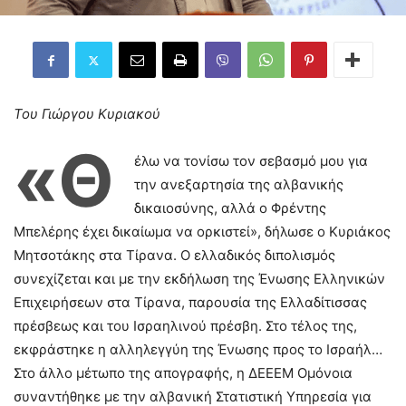
Του Γιώργου Κυριακού
«Θ
έλω να τονίσω τον σεβασμό μου για
την ανεξαρτησία της αλβανικής
δικαιοσύνης, αλλά ο Φρέντης
Μπελέρης έχει δικαίωμα να ορκιστεί», δήλωσε ο Κυριάκος
Μητσοτάκης στα Τίρανα. Ο ελλαδικός διπολισμός
συνεχίζεται και με την εκδήλωση της Ένωσης Ελληνικών
Επιχειρήσεων στα Τίρανα, παρουσία της Ελλαδίτισσας
πρέσβεως και του Ισραηλινού πρέσβη. Στο τέλος της,
εκφράστηκε η αλληλεγγύη της Ένωσης προς το Ισραήλ…
Στο άλλο μέτωπο της απογραφής, η ΔΕΕΕΜ Ομόνοια
συναντήθηκε με την αλβανική Στατιστική Υπηρεσία για