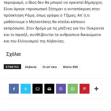
περιορισμό, ο ίδιος δεν θα μπορεί να ορκιστεί δήμαρχος.
Είναι άραγε «προσωπικό ζήτημα» η ανταπόκριση στην
πρόσκληση Ράμα, όπως γράφει ο Τζίμας; Απ’ ό,τι
μαθαίνουμε ο Μητσοτάκης θα στείλει κάποιον
εκπρόσωπο. Στον δρόμο με τις μπίζνες για την Ουκρανία
και το Ισραήλ, συνθλίβονται τα ανθρώπινα δικαιώματα
και του Ελληνισμού της Αλβανίας.
Σχόλια
ΕΤΙΚΕΤΕΣ
Αλβανία
Οι απ' έκει
Φύλλο 656