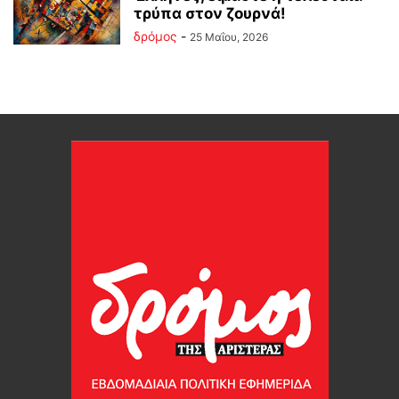
τρύπα στον ζουρνά!
δρόμος
-
25 Μαΐου, 2026