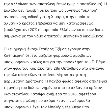
την αλλοίωση των αποτελεσμάτων (χωρίς αποτέλεσμα). Η
Ελλάδα δεν προέβη σε κάποια ως συνήθως “σκληρή”
ανακοίνωση, ειδικά για τη Χιμάρα, στην οποία το
αλβανικό κράτος επιδιώκει να μην καταγραφεί ως
(τουλάχιστον) 20% η παρουσία Ελλήνων κατοίκων διότι
σύμφωνα με τον νόμο αποκτούν μειονοτικά δικαιώματα.
Ο «ενημερωμένος» Σταύρος Τζίμας έγραψε στην
Καθημερινή ότι ετοιμάζεται φόρμουλα αμοιβαίων
υποχωρήσεων καθώς και για την πρόσκληση του Ε. Ράμα
στον φίλο του Κυριάκο, την 28η Οκτωβρίου στα εγκαίνια
της πλατείας «Κωνσταντίνου Μητσοτάκη» στη
Δερβιτσάνη Δρόπολης. Η παγίδα φιλίας αφενός απαλείφει
τη μνήμη του δολοφονημένου από το αλβανικό κράτος
Κωνσταντίνου Κατσίφα ανήμερα το 2018, αφετέρου
στήνεται σε φάση που ακόμα κι αν η «φόρμουλα
υποχωρήσεων» έχει τον Μπελέρη ελεύθερο υπό