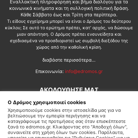
Εναλλακτική πληροφόρηση και βήμα διαλόγου για τα
κοινωνικά κινήματα και τη συλλογική πολιτική δράση.
Κάθε Σάββατο έως και Τρίτη στα περίπτερα.
Τι είδους εγχείρημα μπορεί να είναι ο Δρόμος του δεύτερου
κύκλου; Σε αυτό το ερώτημα πρέπει, κατ’ αρχάς, να δώσουμε
μιαν απάντηση. Ο Δρόμος πρέπει ενσυνείδητα και
σχεδιασμένα να προσδιοριστεί ως συμβολή διεξόδου της
χώρας από την καθολική κρίση.
διαβάστε περισσότερα...
Επικοινωνία:
info@edromos.gr
ΑΚΟΛΟΥΘΗΣΕ ΜΑΣ
Ο Δρόμος χρησιμοποιεί cookies
Χρησιμοποιούμε cookies στην ιστοσελίδα μας για να
βελτιώσουμε την εμπειρία περιήγησης και να
καταγράφουμε τις προτιμήσεις σας όταν επισκέπτεστε
ξανά το edromos.gr. Κλικάροντας στο "Αποδοχή όλων",
συναινείτε στη χρήση όλων των cookies. Παρόλαυτα,
Εγγραφή συνδρομητή
Πολιτική
Διεθνή
Κοινωνία