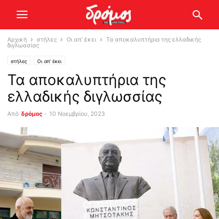
Αρχική
στήλες
Οι απ’ έκει
Τα αποκαλυπτήρια της ελλαδικής
διγλωσσίας
στήλες
Οι απ’ έκει
Τα αποκαλυπτήρια της
ελλαδικής διγλωσσίας
Από
δρόμος
-
10 Νοεμβρίου, 2023