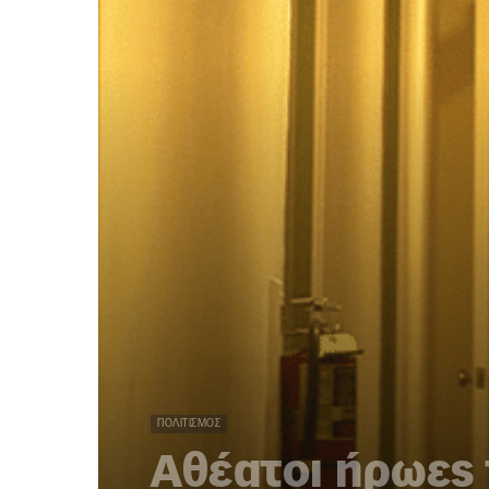
ΠΟΛΙΤΙΣΜΌΣ
Αθέατοι ήρωες