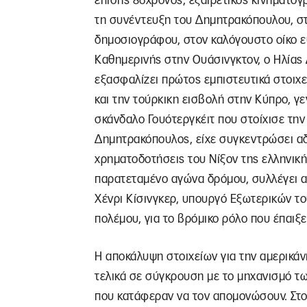
επίσης 86χρονος, εξαιρετικός κινηματο
τη συνέντευξη του Δημητρακόπουλου, σ
δημοσιογράφου, στον καλόγουστο οίκο ε
Καθημερινής στην Ουάσινγκτον, ο Ηλίας
εξασφαλίζει πρώτος εμπιστευτικά στοιχε
και την τούρκικη εισβολή στην Κύπρο, γ
σκάνδαλο Γουότεργκέιτ που στοίχισε την
Δημητρακόπουλος, είχε συγκεντρώσει αδι
χρηματοδοτήσεις του Νίξον της ελληνικής
παρατεταμένο αγώνα δρόμου, συλλέγει α
Χένρι Κίσινγκερ, υπουργό Εξωτερικών το
πολέμου, για το βρόμικο ρόλο που έπαιξε
Η αποκάλυψη στοιχείων για την αμερικά
τελικά σε σύγκρουση με το μηχανισμό τ
που κατάφεραν να τον απομονώσουν. Στο