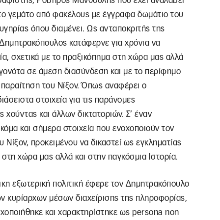
γραφιστής, Ροβήρος Μανθούλης που έχει αναλάβει
το γεμάτο από φακέλους με έγγραφα δωμάτιο του
υγηρίας όπου διαμένει. Ως ανταποκριτής της
 Δημητρακόπουλος κατάφερνε για χρόνια να
ία, σχετικά με το πραξικόπημα στη χώρα μας αλλά
εγονότα σε άμεση διασύνδεση και με το περίφημο
 παραίτηση του Νίξον. Όπως αναφέρει ο
άσειστα στοιχεία για τις παράνομες
 χούντας και άλλων δικτατοριών. Σ’ έναν
κόμα και σήμερα στοιχεία που ενοχοποιούν τον
υ Νίξον, προκειμένου να δικαστεί ως εγκληματίας
 στη χώρα μας αλλά και στην παγκόσμια Ιστορία.
νικη εξωτερική πολιτική έφερε τον Δημητρακόπουλο
ων κυρίαρχων μέσων διαχείρισης της πληροφορίας,
χοποιήθηκε και χαρακτηρίστηκε ως persona non