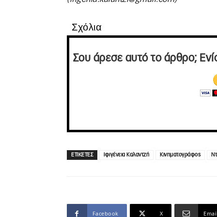
Σχόλια
Σου άρεσε αυτό το άρθρο; Ενί
ΕΤΙΚΕΤΕΣ
Ιφιγένεια Καλαντζή
Κινηματογράφος
Ντ
Facebook
X
Emai