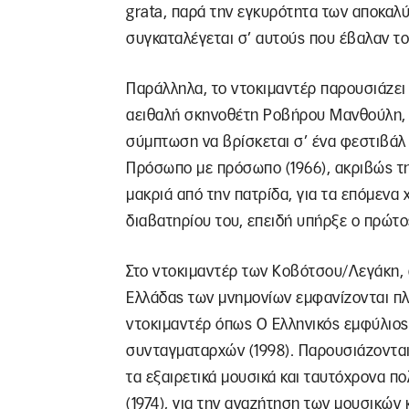
grata, παρά την εγκυρότητα των αποκαλ
συγκαταλέγεται σ’ αυτούς που έβαλαν το 
Παράλληλα, το ντοκιμαντέρ παρουσιάζει 
αειθαλή σκηνοθέτη Ροβήρου Μανθούλη, ε
σύμπτωση να βρίσκεται σ’ ένα φεστιβάλ 
Πρόσωπο με πρόσωπο (1966), ακριβώς τη
μακριά από την πατρίδα, για τα επόμενα 
διαβατηρίου του, επειδή υπήρξε ο πρώτο
Στο ντοκιμαντέρ των Κοβότσου/Λεγάκη, 
Ελλάδας των μνημονίων εμφανίζονται πλ
ντοκιμαντέρ όπως Ο Ελληνικός εμφύλιος 
συνταγματαρχών (1998). Παρουσιάζονται 
τα εξαιρετικά μουσικά και ταυτόχρονα π
(1974), για την αναζήτηση των μουσικώ