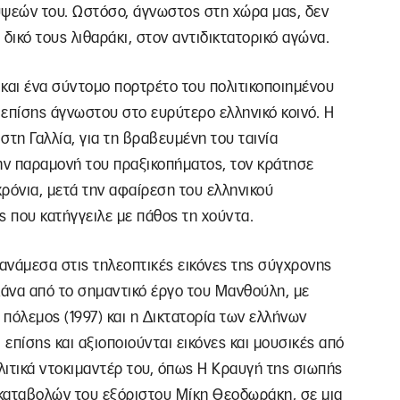
ύψεών του. Ωστόσο, άγνωστος στη χώρα μας, δεν
δικό τους λιθαράκι, στον αντιδικτατορικό αγώνα.
και ένα σύντομο πορτρέτο του πολιτικοποιημένου
πίσης άγνωστου στο ευρύτερο ελληνικό κοινό. Η
στη Γαλλία, για τη βραβευμένη του ταινία
ν παραμονή του πραξικοπήματος, τον κράτησε
χρόνια, μετά την αφαίρεση του ελληνικού
ς που κατήγγειλε με πάθος τη χούντα.
ανάμεσα στις τηλεοπτικές εικόνες της σύγχρονης
άνα από το σημαντικό έργο του Μανθούλη, με
πόλεμος (1997) και η Δικτατορία των ελλήνων
επίσης και αξιοποιούνται εικόνες και μουσικές από
ολιτικά ντοκιμαντέρ του, όπως Η Κραυγή της σιωπής
ν καταβολών του εξόριστου Μίκη Θεοδωράκη, σε μια