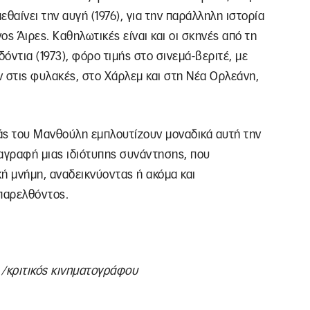
θαίνει την αυγή (1976), για την παράλληλη ιστορία
ς Άιρες. Καθηλωτικές είναι και οι σκηνές από τη
όντια (1973), φόρο τιμής στο σινεμά-βεριτέ, με
 στις φυλακές, στο Χάρλεμ και στη Νέα Ορλεάνη,
άς του Μανθούλη εμπλουτίζουν μοναδικά αυτή την
ταγραφή μιας ιδιότυπης συνάντησης, που
ή μνήμη, αναδεικνύοντας ή ακόμα και
παρελθόντος.
 /κριτικός κινηματογράφου