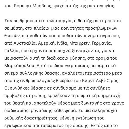
του, Ρόμπερτ Μπήβερς, ψυχή αυτής της μυσταγωγίας.
Σαν σε θρησκευτική τελετουργία, ο θεατής μετατρέπεται
σε μύστη, στα πλαίσια μιας κοινότητας προσηλωμένων
θεατών, σκηνοθετών και σπουδαστών κινηματογράφου,
από Αυστραλία, Αμερική, Ινδία, Μπαχρέιν, Γερμανία,
Γαλλία, που έρχονται και συχνά ξανάρχονται, για να
μοιραστούν αυτή τη διαδικασία μύησης, στο όραμα του
Μαρκόπουλου. Αυτό το ιδιοσυγκρασιακό, πειραματικό
σινεμά συλλογικής θέασης, αναλύεται περισσότερο μέσα
από τις ανθρωπολογικές θεωρίες του Κλοντ Λεβί-Στρος.
Οι συνθήκες θέασης σε συνδυασμό με τις συνθήκες
προβολής στη φύση, εμπλέκουν τη σωματική συμμετοχή
του θεατή και αποτελούν μέρος μιας ζωντανής στο χρόνο
διαδικασίας, μοναδικής κάθε φορά. Σε μια αλληλουχία
ρυθμικής δραστηριότητας, μένει η εντύπωση του
εγκεφαλικού αποτυπώματος της όρασης. Εκτός από το