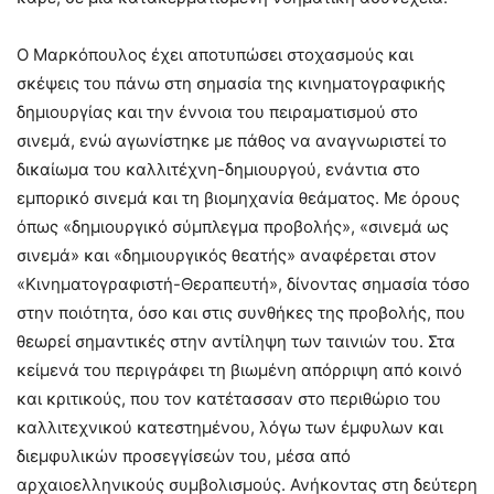
Ο Μαρκόπουλος έχει αποτυπώσει στοχασμούς και
σκέψεις του πάνω στη σημασία της κινηματογραφικής
δημιουργίας και την έννοια του πειραματισμού στο
σινεμά, ενώ αγωνίστηκε με πάθος να αναγνωριστεί το
δικαίωμα του καλλιτέχνη-δημιουργού, ενάντια στο
εμπορικό σινεμά και τη βιομηχανία θεάματος. Με όρους
όπως «δημιουργικό σύμπλεγμα προβολής», «σινεμά ως
σινεμά» και «δημιουργικός θεατής» αναφέρεται στον
«Κινηματογραφιστή-Θεραπευτή», δίνοντας σημασία τόσο
στην ποιότητα, όσο και στις συνθήκες της προβολής, που
θεωρεί σημαντικές στην αντίληψη των ταινιών του. Στα
κείμενά του περιγράφει τη βιωμένη απόρριψη από κοινό
και κριτικούς, που τον κατέτασσαν στο περιθώριο του
καλλιτεχνικού κατεστημένου, λόγω των έμφυλων και
διεμφυλικών προσεγγίσεών του, μέσα από
αρχαιοελληνικούς συμβολισμούς. Ανήκοντας στη δεύτερη