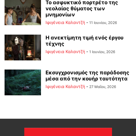
Το ασφυκτικό πορτρέτο της
νεολαίας θύματος των
μνημονίων
Ιφιγένεια Καλαντζή
-
11 Ιουνίου, 2026
Η ανεκτίμητη τιμή ενός έργου
τέχνης
Ιφιγένεια Καλαντζή
-
1 Ιουνίου, 2026
Εκσυγχρονισμός της παράδοσης
μέσα από την κουήρ ταυτότητα
Ιφιγένεια Καλαντζή
-
27 Μαΐου, 2026