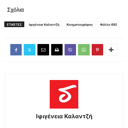
Σχόλια
ΕΤΙΚΕΤΕΣ
Ιφιγένεια Καλαντζή
Κινηματογράφος
Φύλλο 692
Ιφιγένεια Καλαντζή