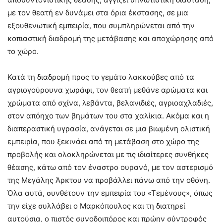
με τον θεατή εν δυνάμει στα όρια έκστασης, σε μια
εξουθενωτική εμπειρία, που συμπληρώνεται από την
κοπιαστική διαδρομή της μετάβασης και αποχώρησης από
το χώρο.
Κατά τη διαδρομή προς το γεμάτο λακκούβες από τα
αγριογούρουνα χωράφι, τον θεατή μεθάνε αρώματα και
χρώματα από σχίνα, λεβάντα, βελανιδιές, αγριοαχλαδιές,
στον απόηχο των βημάτων του στα χαλίκια. Ακόμα και η
διαπεραστική υγρασία, ανάγεται σε μια βιωμένη ολιστική
εμπειρία, που ξεκινάει από τη μετάβαση στο χώρο της
προβολής και ολοκληρώνεται με τις ιδιαίτερες συνθήκες
θέασης, κάτω από τον έναστρο ουρανό, με τον αστερισμό
της Μεγάλης Άρκτου να προβάλλει πάνω από την οθόνη.
Όλα αυτά, συνθέτουν την εμπειρία του «Τεμένους», όπως
την είχε συλλάβει ο Μαρκόπουλος και τη διατηρεί
αυτούσια, ο πιστός συνοδοιπόρος και πρώην σύντροφός