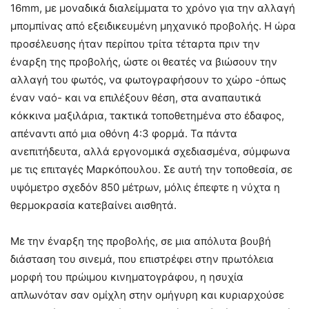
16mm, με μοναδικά διαλείμματα το χρόνο για την αλλαγή
μπομπίνας από εξειδικευμένη μηχανικό προβολής. Η ώρα
προσέλευσης ήταν περίπου τρίτα τέταρτα πριν την
έναρξη της προβολής, ώστε οι θεατές να βιώσουν την
αλλαγή του φωτός, να φωτογραφήσουν το χώρο -όπως
έναν ναό- και να επιλέξουν θέση, στα αναπαυτικά
κόκκινα μαξιλάρια, τακτικά τοποθετημένα στο έδαφος,
απέναντι από μια οθόνη 4:3 φορμά. Τα πάντα
ανεπιτήδευτα, αλλά εργονομικά σχεδιασμένα, σύμφωνα
με τις επιταγές Μαρκόπουλου. Σε αυτή την τοποθεσία, σε
υψόμετρο σχεδόν 850 μέτρων, μόλις έπεφτε η νύχτα η
θερμοκρασία κατεβαίνει αισθητά.
Με την έναρξη της προβολής, σε μια απόλυτα βουβή
διάσταση του σινεμά, που επιστρέφει στην πρωτόλεια
μορφή του πρώιμου κινηματογράφου, η ησυχία
απλωνόταν σαν ομίχλη στην ομήγυρη και κυριαρχούσε