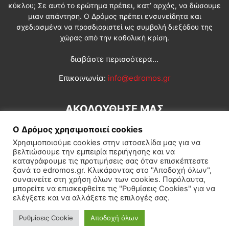
κύκλου; Σε αυτό το ερώτημα πρέπει, κατ’ αρχάς, να δώσουμε
μιαν απάντηση. Ο Δρόμος πρέπει ενσυνείδητα και
σχεδιασμένα να προσδιοριστεί ως συμβολή διεξόδου της
χώρας από την καθολική κρίση.
διαβάστε περισσότερα...
Επικοινωνία:
info@edromos.gr
ΑΚΟΛΟΥΘΗΣΕ ΜΑΣ
Ο Δρόμος χρησιμοποιεί cookies
Χρησιμοποιούμε cookies στην ιστοσελίδα μας για να
βελτιώσουμε την εμπειρία περιήγησης και να
καταγράφουμε τις προτιμήσεις σας όταν επισκέπτεστε
ξανά το edromos.gr. Κλικάροντας στο "Αποδοχή όλων",
συναινείτε στη χρήση όλων των cookies. Παρόλαυτα,
Εγγραφή συνδρομητή
Πολιτική
Διεθνή
Κοινωνία
μπορείτε να επισκεφθείτε τις "Ρυθμίσεις Cookies" για να
ελέγξετε και να αλλάξετε τις επιλογές σας.
Πολιτισμός
Αφιερώματα
Ρυθμίσεις Cookie
Αποδοχή όλων
© Δρόμος της Αριστεράς