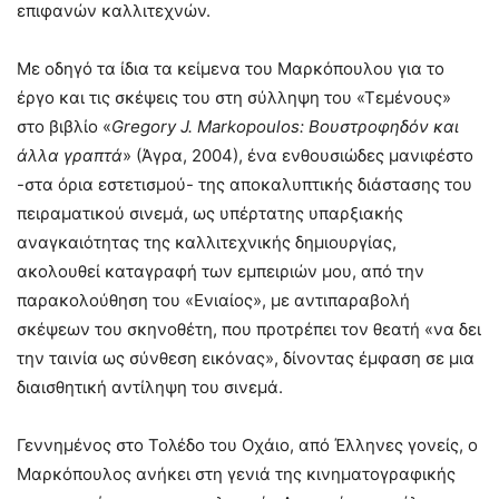
επιφανών καλλιτεχνών.
Με οδηγό τα ίδια τα κείμενα του Μαρκόπουλου για το
έργο και τις σκέψεις του στη σύλληψη του «Τεμένους»
στο βιβλίο «
Gregory
J
.
Markopoulos
: Βουστροφηδόν και
άλλα γραπτά
» (Άγρα, 2004), ένα ενθουσιώδες μανιφέστο
-στα όρια εστετισμού- της αποκαλυπτικής διάστασης του
πειραματικού σινεμά, ως υπέρτατης υπαρξιακής
αναγκαιότητας της καλλιτεχνικής δημιουργίας,
ακολουθεί καταγραφή των εμπειριών μου, από την
παρακολούθηση του «Ενιαίος», με αντιπαραβολή
σκέψεων του σκηνοθέτη, που προτρέπει τον θεατή «να δει
την ταινία ως σύνθεση εικόνας», δίνοντας έμφαση σε μια
διαισθητική αντίληψη του σινεμά.
Γεννημένος στο Τολέδο του Οχάιο, από Έλληνες γονείς, ο
Μαρκόπουλος ανήκει στη γενιά της κινηματογραφικής