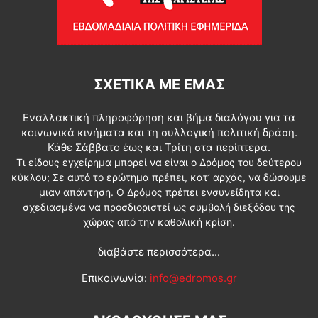
ΣΧΕΤΙΚΆ ΜΕ ΕΜΆΣ
Εναλλακτική πληροφόρηση και βήμα διαλόγου για τα
κοινωνικά κινήματα και τη συλλογική πολιτική δράση.
Κάθε Σάββατο έως και Τρίτη στα περίπτερα.
Τι είδους εγχείρημα μπορεί να είναι ο Δρόμος του δεύτερου
κύκλου; Σε αυτό το ερώτημα πρέπει, κατ’ αρχάς, να δώσουμε
μιαν απάντηση. Ο Δρόμος πρέπει ενσυνείδητα και
σχεδιασμένα να προσδιοριστεί ως συμβολή διεξόδου της
χώρας από την καθολική κρίση.
διαβάστε περισσότερα...
Επικοινωνία:
info@edromos.gr