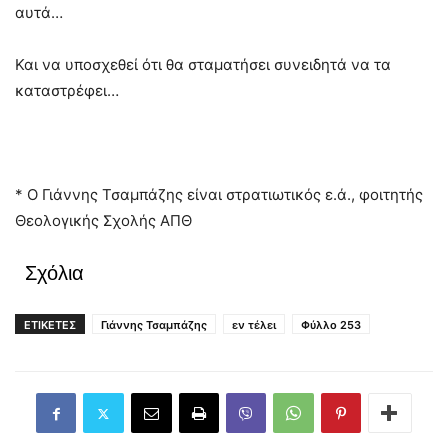
αυτά…
Και να υποσχεθεί ότι θα σταματήσει συνειδητά να τα
καταστρέφει…
* Ο Γιάννης Τσαμπάζης είναι στρατιωτικός ε.ά., φοιτητής
Θεολογικής Σχολής ΑΠΘ
Σχόλια
ΕΤΙΚΕΤΕΣ
Γιάννης Τσαμπάζης
εν τέλει
Φύλλο 253