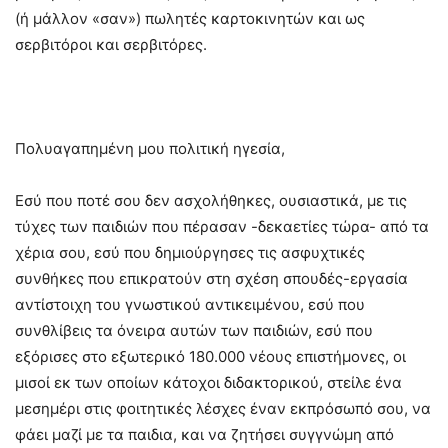
(ή μάλλον «σαν») πωλητές καρτοκινητών και ως
σερβιτόροι και σερβιτόρες.
Πολυαγαπημένη μου πολιτική ηγεσία,
Εσύ που ποτέ σου δεν ασχολήθηκες, ουσιαστικά, με τις
τύχες των παιδιών που πέρασαν -δεκαετίες τώρα- από τα
χέρια σου, εσύ που δημιούργησες τις ασφυχτικές
συνθήκες που επικρατούν στη σχέση σπουδές-εργασία
αντίστοιχη του γνωστικού αντικειμένου, εσύ που
συνθλίβεις τα όνειρα αυτών των παιδιών, εσύ που
εξόρισες στο εξωτερικό 180.000 νέους επιστήμονες, οι
μισοί εκ των οποίων κάτοχοι διδακτορικού, στείλε ένα
μεσημέρι στις φοιτητικές λέσχες έναν εκπρόσωπό σου, να
φάει μαζί με τα παιδια, και να ζητήσει συγγνώμη από