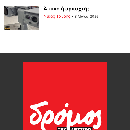
Άμυνα ή αρπαχτή;
Νίκος Ταυρής
-
3 Μαΐου, 2026