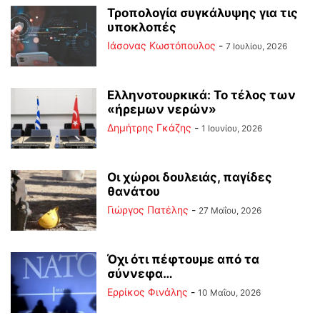
Τροπολογία συγκάλυψης για τις
υποκλοπές
Ιάσονας Κωστόπουλος
-
7 Ιουλίου, 2026
Ελληνοτουρκικά: Το τέλος των
«ήρεμων νερών»
Δημήτρης Γκάζης
-
1 Ιουνίου, 2026
Οι χώροι δουλειάς, παγίδες
θανάτου
Γιώργος Πατέλης
-
27 Μαΐου, 2026
Όχι ότι πέφτουμε από τα
σύννεφα…
Ερρίκος Φινάλης
-
10 Μαΐου, 2026