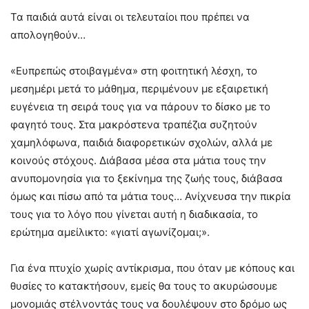
Τα παιδιά αυτά είναι οι τελευταίοι που πρέπει να
απολογηθούν…
«Ευπρεπώς στοιβαγμένα» στη φοιτητική λέσχη, το
μεσημέρι μετά το μάθημα, περιμένουν με εξαιρετική
ευγένεια τη σειρά τους για να πάρουν το δίσκο με το
φαγητό τους. Στα μακρόστενα τραπέζια συζητούν
χαμηλόφωνα, παιδιά διαφορετικών σχολών, αλλά με
κοινούς στόχους. Διάβασα μέσα στα μάτια τους την
ανυπομονησία για το ξεκίνημα της ζωής τους, διάβασα
όμως και πίσω από τα μάτια τους… Ανίχνευσα την πικρία
τους για το λόγο που γίνεται αυτή η διαδικασία, το
ερώτημα αμείλικτο: «γιατί αγωνίζομαι;».
Για ένα πτυχίο χωρίς αντίκρισμα, που όταν με κόπους και
θυσίες το κατακτήσουν, εμείς θα τους το ακυρώσουμε
μονομιάς στέλνοντάς τους να δουλέψουν στο δρόμο ως