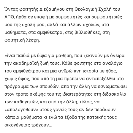
Όντας φοιτητής Δ΄εξαμήνου στη Θεολογική Σχολή του
ΑΠΘ, ήρθα σε επαφή με συμφοιτητές και συμφοιτήτριές
μου της σχολή μου, αλλά και άλλων σχολών, στα
μαθήματα, στα αμφιθέατρα, στις βιβλιοθήκες, στη
φοιτητική λέσχη.
Είναι παιδιά με δίψα για μάθηση, που ξεκινούν με όνειρα
την ακαδημαϊκή ζωή τους. Κάθε φοιτητής στο αναλόγιο
του αμφιθεάτρου και μια ανθρώπινη ιστορία με ήθος,
χωρίς ύφος, που από τη μια πρέπει να ανταπεξέλθει στο
πρόγραμμα των σπουδών, από την άλλη να εσνωματώσει
στον τρόπο σκέψης του τις ιδιαιτερότητες στη διδασκαλία
των καθηγητών, και από την άλλη, τέλος, να
«απολογηθούν» στους γονείς τους αν δεν περάσουν
κάποια μαθήματα κι ενώ τα έξοδα της πατρικής τους
οικογένειας τρέχουν…