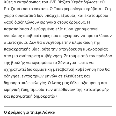
Χθες ο εκπρόσωπος του JVP Βίτζιτα Χεράτ δήλωσε: «Ο
Ρατζαπάκσα το έσκασε. Ο Γουικρεμεσίνγκε κρύβεται. Στη
χώρα ουσιαστικά δεν υπάρχει εξουσία, και εκατομμύρια
λαού διαδηλώνουν ειρηνικά στους δρόμους. Η
παραπαίουσα διεφθαρμένη ελίτ τώρα χρησιμοποιεί
ένοπλους προβοκάτορες που επιχειρούν να προκαλέσουν
αιματοχυσία. Δεν θα ανεχθούμε την κλιμάκωση της
παρακρατικής βίας, ούτε την απαγόρευση κυκλοφορίας
από μια ανύπαρκτη κυβέρνηση. Ζητούμε από τον πρόεδρο
της βουλής να εφαρμόσει το Σύνταγμα, ώστε να
σχηματιστεί διακομματική μεταβατική κυβέρνηση που θα
οδηγήσει εντός τριών μηνών σε ελεύθερες και
δημοκρατικές εκλογές. Ο λαός μας θέλει αξιοπρεπή και
ειρηνική ζωή, τιμωρία των υπεύθυνων της καταστροφής
και πραγματική δημοκρατία».
Ο
Δρόμος
για τη Σρι Λάνκα