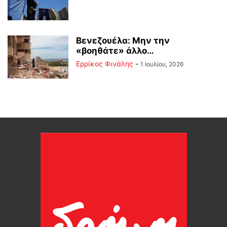
Βενεζουέλα: Μην την
«βοηθάτε» άλλο…
Ερρίκος Φινάλης
-
1 Ιουλίου, 2026