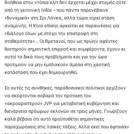
Βοήθεια στην ντόπια ελίτ δεν έρχεται μέχρι στιγμής ούτε
από τη γειτονική Ινδία – που πάντα παρενέβαινε
«δυναμικά» στη Σρι Λάνκα, αλλά τώρα τηρεί στάση
αναμονής. Η Κίνα επίσης αρκείται σε παραινέσεις για
«διάλογο όλων με στόχο την επιστροφή στη
σταθερότητα»… Οι Βρετανοί, που ως πρώην αφέντες
διατηρούν σημαντική επιρροή και συμφέροντα, έχουν κι
αυτοί τα δικά τους προβλήματα και για την ώρα
προτιμούν να μην εμπλακούν άμεσα στη χαοτική
κατάσταση που έχει δημιουργηθεί.
Σε αυτές τις συνθήκες, παραδοσιακοί πολιτικοί αρχίζουν
να σκέφτονται σοβαρά την πρόταση του
«ακροαριστερού» JVP για μεταβατική κυβέρνηση και
διενέργεια πρόωρων εκλογών σε τρεις μήνες. Γνωρίζουν
καλά βέβαια ότι αυτό προϋποθέτει σημαντικές
παραχωρήσεις στις λαϊκές τάξεις. Αλλά εκεί που έφτασαν