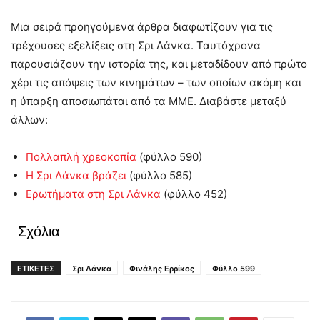
Μια σειρά προηγούμενα άρθρα διαφωτίζουν για τις
τρέχουσες εξελίξεις στη Σρι Λάνκα. Ταυτόχρονα
παρουσιάζουν την ιστορία της, και μεταδίδουν από πρώτο
χέρι τις απόψεις των κινημάτων – των οποίων ακόμη και
η ύπαρξη αποσιωπάται από τα ΜΜΕ. Διαβάστε μεταξύ
άλλων:
Πολλαπλή χρεοκοπία
(φύλλο 590)
Η Σρι Λάνκα βράζει
(φύλλο 585)
Ερωτήματα στη Σρι Λάνκα
(φύλλο 452)
Σχόλια
ΕΤΙΚΕΤΕΣ
Σρι Λάνκα
Φινάλης Ερρίκος
Φύλλο 599