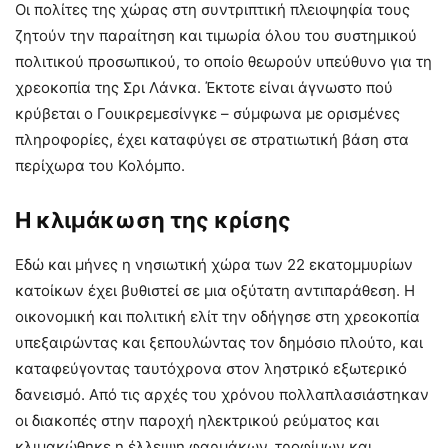
Οι πολίτες της χώρας στη συντριπτική πλειοψηφία τους
ζητούν την παραίτηση και τιμωρία όλου του συστημικού
πολιτικού προσωπικού, το οποίο θεωρούν υπεύθυνο για τη
χρεοκοπία της Σρι Λάνκα. Έκτοτε είναι άγνωστο πού
κρύβεται ο Γουικρεμεσίνγκε – σύμφωνα με ορισμένες
πληροφορίες, έχει καταφύγει σε στρατιωτική βάση στα
περίχωρα του Κολόμπο.
Η κλιμάκωση της κρίσης
Εδώ και μήνες η νησιωτική χώρα των 22 εκατομμυρίων
κατοίκων έχει βυθιστεί σε μια οξύτατη αντιπαράθεση. Η
οικονομική και πολιτική ελίτ την οδήγησε στη χρεοκοπία
υπεξαιρώντας και ξεπουλώντας τον δημόσιο πλούτο, και
καταφεύγοντας ταυτόχρονα στον ληστρικό εξωτερικό
δανεισμό. Από τις αρχές του χρόνου πολλαπλασιάστηκαν
οι διακοπές στην παροχή ηλεκτρικού ρεύματος και
κλιμακώθηκε η έλλειψη φαρμάκων, τροφίμων και