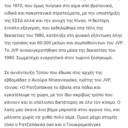
του 1970, που όμως πνίγηκε στο αίμα από βρετανικά,
ινδικά και πακιστανικά στρατεύματα, με την υποστήριξη
της ΕΣΣΔ αλλά και την ανοχή της Κίνας. Η δεύτερη
ένοπλη εξέγερση, που εκδηλώθηκε στα τέλη της
δεκαετίας του 1980, κατέληξε στη φυσική εξόντωση όλης
της ηγεσίας και 60.000 μελών και συμπαθούντων του JVP.
Το JVP ανασυγκροτήθηκε στα μέσα της δεκαετίας του
1990. Συμμετέχει ενεργητικά στον τωρινό ξεσηκωμό.
Σε συνέντευξη Τύπου που έδωσε στις αρχές της
εβδομάδας ο Ανούρα Ντισαναγιάκε, ηγέτης του JVP,
τόνισε: «Ο Ρατζαπάκσα το έβαλε στα πόδια και
εγκατέλειψε τη χώρα, με τον ίδιο ακριβώς τρόπο που
κάνουν και οι υπόλοιποι δικτάτορες σε όλο τον κόσμο. Ο
λαός μας έκανε ένα βήμα μπροστά στον αγώνα του, και
μάλιστα χωρίς να χυθεί πολύ αίμα. Όμως μέχρι στιγμής
τόσο ο Ρατζαπάκσα όσο και ο Γουικρεμεσίνγκε