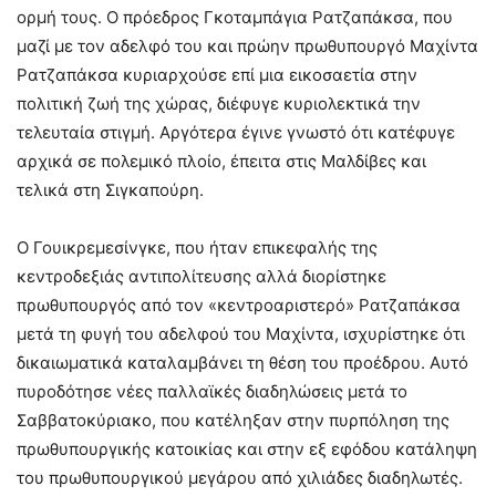
ορμή τους. Ο πρόεδρος Γκοταμπάγια Ρατζαπάκσα, που
μαζί με τον αδελφό του και πρώην πρωθυπουργό Μαχίντα
Ρατζαπάκσα κυριαρχούσε επί μια εικοσαετία στην
πολιτική ζωή της χώρας, διέφυγε κυριολεκτικά την
τελευταία στιγμή. Αργότερα έγινε γνωστό ότι κατέφυγε
αρχικά σε πολεμικό πλοίο, έπειτα στις Μαλδίβες και
τελικά στη Σιγκαπούρη.
Ο Γουικρεμεσίνγκε, που ήταν επικεφαλής της
κεντροδεξιάς αντιπολίτευσης αλλά διορίστηκε
πρωθυπουργός από τον «κεντροαριστερό» Ρατζαπάκσα
μετά τη φυγή του αδελφού του Μαχίντα, ισχυρίστηκε ότι
δικαιωματικά καταλαμβάνει τη θέση του προέδρου. Αυτό
πυροδότησε νέες παλλαϊκές διαδηλώσεις μετά το
Σαββατοκύριακο, που κατέληξαν στην πυρπόληση της
πρωθυπουργικής κατοικίας και στην εξ εφόδου κατάληψη
του πρωθυπουργικού μεγάρου από χιλιάδες διαδηλωτές.