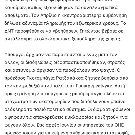
καυσίμων, καθώς εξαϋλώθηκαν τα συναλλαγματικά
αποθέματα. Τον Απρίλιο η «κεντροαριστερή» κυβέρνηση
δήλωσε αδυναμία πληρωμής του εξωτερικού χρέους. Το
ΔΝΤ προσφέρθηκε να «βοηθήσει», ζητώντας βέβαια σε
αντάλλαγμα το ολοκληρωτικό ξεπούλημα της χώρας…
Υπουργοί άρχισαν να παραιτούνται ο ένας μετά τον
άλλον, οι διαδηλώσεις ριζοσπαστικοποιήθηκαν, στρατός
και αστυνομία άρχισαν να πυροβολούν στο ψαχνό. Ο
πρόεδρος Γκοταμπάγια Ρατζαπάκσα ζήτησε βοήθεια από
τον κεντροδεξιό «αντίπαλό του» Γουικρεμεσίνγκε. Αυτή
όμως η κίνηση λειτούργησε ως μπούμερανγκ: πλέον στο
στόχαστρο των εκατομμυρίων που διαδηλώνουν μπαίνει
ολόκληρο το παλιό πολιτικό σύστημα. Οι διαμαρτυρόμενοι
αψηφούν τις απαγορεύσεις κυκλοφορίας και ζητούν «να
φύγουν όλοι». Στις αρχές Ιουνίου οι υπηρεσίες του ΟΗΕ
προειδοποιούν για επικείμενη ανθρωπιστική καταστροφή,