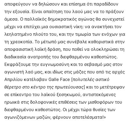
αποφεύγουν να δηλώσουν και επίσημα ότι παραδίδουν
την εξουσία. Είναι απαίτηση του λαού μας να το πράξουν
άμεσα. Ο παλλαϊκός δημοκρατικός αγώνας θα συνεχιστεί
μέχρι να επιτύχει μια ουσιαστική νίκη: να ανακτήσει τον
λεηλατημένο πλούτο του, και την τιμωρία των ενόχων για
τη χρεοκοπία. Το μέτωπό μας συνέβαλε καθοριστικά στην
αποφασιστική λαϊκή δράση, που ποθεί να ολοκληρώσει τη
διαδικασία ανατροπής του διεφθαρμένου καθεστώτος.
Εκφράζουμε την ευγνωμοσύνη και το σεβασμό μας στον
αγωνιστή λαό μας, και ιδίως στις μάζες που από τις αρχές
Απριλίου κατέλαβαν Galle Face [
πολυτελές αστικό
θέρετρο στο κέντρο της πρωτεύουσας
] και το μετέτρεψαν
σε επίκεντρο του λαϊκού ξεσηκωμού, αντιστεκόμενες
ηρωικά στις δολοφονικές επιθέσεις των μισθοφόρων του
διεφθαρμένου καθεστώτος. Οι μέχρι τώρα θυσίες των
αγωνιζόμενων μαζών, φέρνουν αποτελέσματα!»