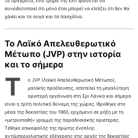
τα πράγματα, ένα τμήμα της ελίτ φαίνεται να
συνειδητοποιεί ότι μόνο έτσι μπορεί να ελπίζει ότι δεν θα
χάσει και τα αυγά και τα πασχάλια.
Το Λαϊκό Απελευθερωτικό
Μέτωπο (
JVP
) στην ιστορία
και το σήμερα
Τ
ο JVP (Λαϊκό Απελευθερωτικό Μέτωπο),
μαοϊκής προέλευσης, αποτελεί τη μεγαλύτερη
αριστερή οργάνωση στη Σρι Λάνκα και σήμερα
είναι η τρίτη πολιτική δύναμη της χώρας. Ιδρύθηκε στα
μέσα της δεκαετίας του 1960, ερχόμενο σε ρήξη με τη
«μετριοπαθή» γραμμή της παραδοσιακής αριστεράς.
Τέθηκε επικεφαλής της πρώτης ένοπλης
αντιϊμπεριαλιστικής εξέγερσης στις αρχές της δεκαετίας