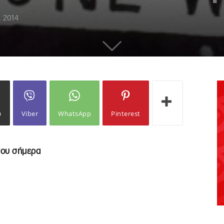
, 2014
ω
Viber
WhatsApp
Pinterest
του σήμερα