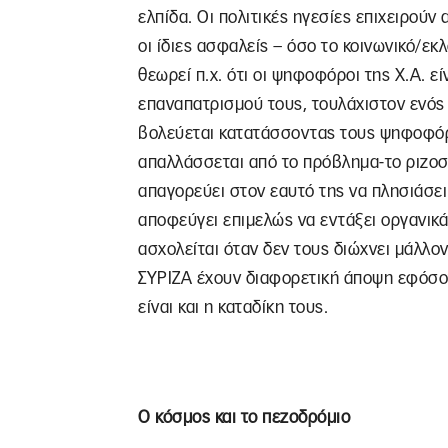
ελπίδα. Οι πολιτικές ηγεσίες επιχειρούν
οι ίδιες ασφαλείς – όσο το κοινωνικό/εκ
θεωρεί π.χ. ότι οι ψηφοφόροι της Χ.Α. είν
επαναπατρισμού τους, τουλάχιστον ενός 
βολεύεται κατατάσσοντας τους ψηφοφόρου
απαλλάσσεται από το πρόβλημα-το ριζοσπ
απαγορεύει στον εαυτό της να πλησιάσ
αποφεύγει επιμελώς να εντάξει οργανικ
ασχολείται όταν δεν τους διώχνει μάλλον
ΣΥΡΙΖΑ έχουν διαφορετική άποψη εφόσον
είναι και η καταδίκη τους.
Ο κόσμος και το πεζοδρόμιο