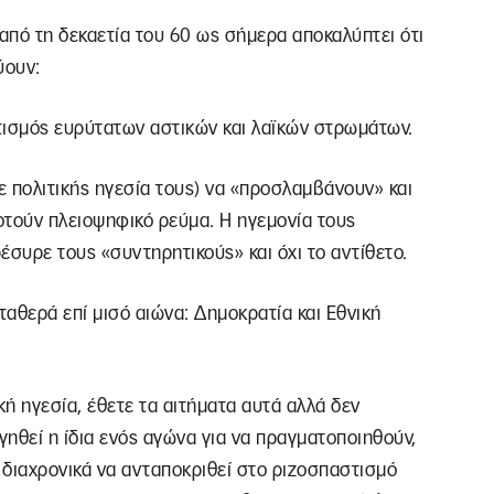
 από τη δεκαετία του 60 ως σήμερα αποκαλύπτει ότι
ύουν:
στισμός ευρύτατων αστικών και λαϊκών στρωμάτων.
τε πολιτικής ηγεσία τους) να «προσλαμβάνουν» και
οτούν πλειοψηφικό ρεύμα. Η ηγεμονία τους
έσυρε τους «συντηρητικούς» και όχι το αντίθετο.
αθερά επί μισό αιώνα: Δημοκρατία και Εθνική
ή ηγεσία, έθετε τα αιτήματα αυτά αλλά δεν
γηθεί η ίδια ενός αγώνα για να πραγματοποιηθούν,
 διαχρονικά να ανταποκριθεί στο ριζοσπαστισμό