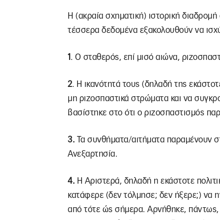
Η (ακραία σχηματική) ιστορική διαδρομή
τέσσερα δεδομένα εξακολουθούν να ισχ
1
. Ο σταθερός, επί μισό αιώνα, ριζοσπα
2
. Η ικανότητά τους (δηλαδή της εκάστο
μη ριζοσπαστικά στρώματα και να συγκρ
βασίστηκε στο ότι ο ριζοσπαστισμός παρ
3.
Τα συνθήματα/αιτήματα παραμένουν στ
Ανεξαρτησία.
4.
Η Αριστερά, δηλαδή η εκάστοτε πολιτικ
κατάφερε (δεν τόλμησε; δεν ήξερε;) να η
από τότε ώς σήμερα. Αρνήθηκε, πάντως,