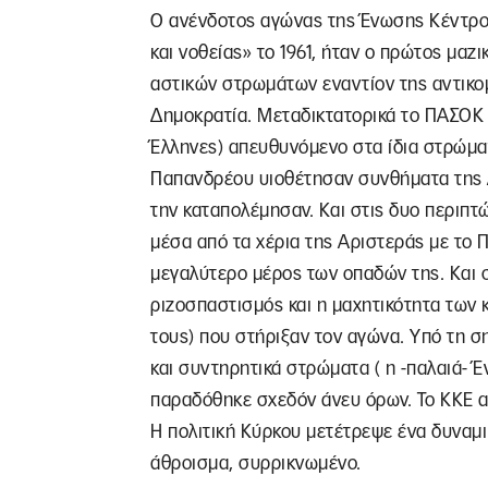
Ο ανένδοτος αγώνας της Ένωσης Κέντρου,
και νοθείας» το 1961, ήταν ο πρώτος μα
αστικών στρωμάτων εναντίον της αντικο
Δημοκρατία. Μεταδικτατορικά το ΠΑΣΟΚ 
Έλληνες) απευθυνόμενο στα ίδια στρώματα
Παπανδρέου υιοθέτησαν συνθήματα της 
την καταπολέμησαν. Και στις δυο περιπτ
μέσα από τα χέρια της Αριστεράς με το 
μεγαλύτερο μέρος των οπαδών της. Και σ
ριζοσπαστισμός και η μαχητικότητα των
τους) που στήριξαν τον αγώνα. Υπό τη 
και συντηρητικά στρώματα ( η -παλαιά- 
παραδόθηκε σχεδόν άνευ όρων. Το ΚΚΕ α
Η πολιτική Κύρκου μετέτρεψε ένα δυναμι
άθροισμα, συρρικνωμένο.