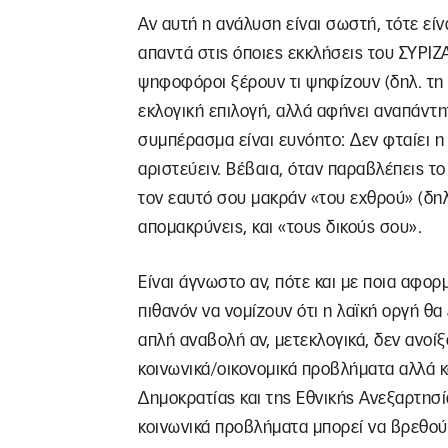
Αν αυτή η ανάλυση είναι σωστή, τότε εί
απαντά στις όποιες εκκλήσεις του ΣΥΡΙΖΑ
ψηφοφόροι ξέρουν τι ψηφίζουν (δηλ. τη 
εκλογική επιλογή, αλλά αφήνει αναπάντη
συμπέρασμα είναι ευνόητο: Δεν φταίει η 
αριστεύειν. Βέβαια, όταν παραβλέπεις τ
τον εαυτό σου μακράν «του εχθρού» (δη
απομακρύνεις, και «τους δικούς σου».
Είναι άγνωστο αν, πότε και με ποια αφορ
πιθανόν να νομίζουν ότι η λαϊκή οργή θα
απλή αναβολή αν, μετεκλογικά, δεν ανοίξ
κοινωνικά/οικονομικά προβλήματα αλλά κα
Δημοκρατίας και της Εθνικής Ανεξαρτησία
κοινωνικά προβλήματα μπορεί να βρεθού