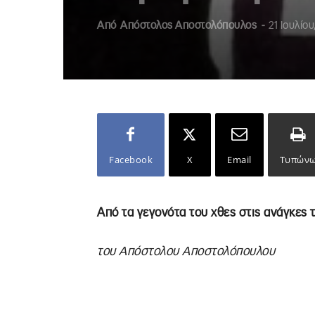
Από
Απόστολος Αποστολόπουλος
-
21 Ιουλίου
Facebook
X
Email
Τυπών
Από τα γεγονότα του χθες στις ανάγκες 
του Απόστολου Αποστολόπουλου