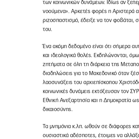
των κοινωνικών δυνάμεων. Ιδίως αν ξεπ
νοούμενα». Αρκετές φορές η Αριστερά 
ριζοσπαστισμό, έδειξε να τον φοβάται, 
του.
Ένα ακόμη δεδομένο είναι ότι σήμερα αυτ
και ιδεολογικά θολές. Εκδηλώνονται, όμω
ζητήματα σε όλη τη διάρκεια της Μεταπο
διαδηλώσεις για το Μακεδονικό όταν ξέσ
λαοσυνάξεις του αρχιεπίσκοπου Χριστόδου
κοινωνικές δυνάμεις εκτόξευσαν τον ΣΥΡΙ
Εθνική Ανεξαρτησία και η Δημοκρατία ως
δικαιοσύνης.
Τα μνημόνια κ.λπ. ωθούν σε διάφορες κα
ουσιαστικά αδέσποτες, έτοιμες να αλλάξο