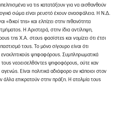
 απελπισμένα να τις κατατάξουν για να αισθανθούν
λογικό σώμα είναι ρευστό έχουν ανασφάλεια. Η Ν.Δ.
αι «δικοί της» και ελπίζει στην πιθανότητα
τμήματος. Η Αριστερά, στην ίδια αντίληψη,
ς της Χ.Α. στους φασίστες και νομίζει ότι έτσι
αστισμό τους. Το μόνο σίγουρο είναι ότι
ει ενοχλητικούς ψηφοφόρους. Συμπληρωματικά
ά τους νεοεισελθόντες ψηφοφόρους, ούτε καν
 αγενώς. Είναι πολιτικά αδιάφορο αν κάποιοι στον
 άλλα επικρατούν στην πράξη. Η ατολμία τους