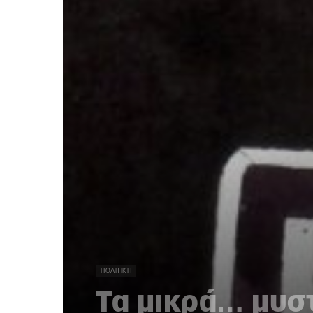
ΠΟΛΙΤΙΚΉ
Τα μικρά… μυσ