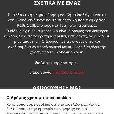
ΣΧΕΤΙΚΆ ΜΕ ΕΜΆΣ
Εναλλακτική πληροφόρηση και βήμα διαλόγου για τα
κοινωνικά κινήματα και τη συλλογική πολιτική δράση.
Κάθε Σάββατο έως και Τρίτη στα περίπτερα.
Τι είδους εγχείρημα μπορεί να είναι ο Δρόμος του δεύτερου
κύκλου; Σε αυτό το ερώτημα πρέπει, κατ’ αρχάς, να δώσουμε
μιαν απάντηση. Ο Δρόμος πρέπει ενσυνείδητα και
σχεδιασμένα να προσδιοριστεί ως συμβολή διεξόδου της
χώρας από την καθολική κρίση.
διαβάστε περισσότερα...
Επικοινωνία:
info@edromos.gr
ΑΚΟΛΟΥΘΗΣΕ ΜΑΣ
Ο Δρόμος χρησιμοποιεί cookies
Χρησιμοποιούμε cookies στην ιστοσελίδα μας για να
βελτιώσουμε την εμπειρία περιήγησης και να
καταγράφουμε τις προτιμήσεις σας όταν επισκέπτεστε