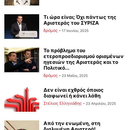
Τι ώρα είναι; Όχι πάντως της
Αριστεράς του ΣΥΡΙΖΑ
δρόμος
-
17 Ιουνίου, 2025
Το πρόβλημα του
ετεροπροσδιορισμού ορισμένων
ηγεσιών της Αριστεράς και το
Πολιτικό...
δρόμος
-
23 Μαΐου, 2025
Δεν είναι εχθρός όποιος
διαφωνεί ή κάνει λάθη
Στέλιος Ελληνιάδης
-
23 Απριλίου, 2025
Από την ενωμένη, στη
διαλυμένη Αριστερά!