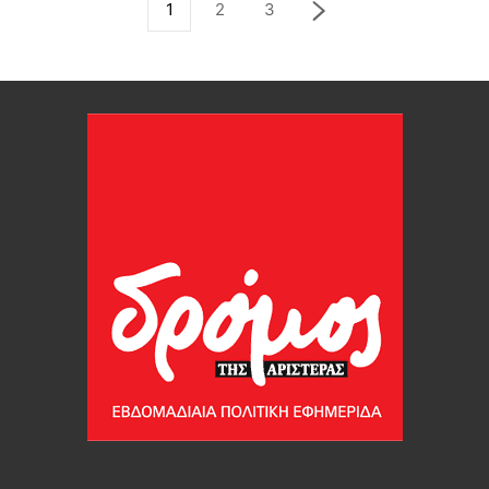
1
2
3