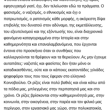
εφησυχασμό γιατί, όχι, δεν τελείωσαν εδώ τα πράγματα. Ο
φασισμός, ο ναζισμός, ο εθνικισμός και όχι ο
πατριωτισμός, ο ρατσισμός κάθε μορφής, η ακόρεστη δίψα
επιβολής του δυνατού στον αδύναμο, της εκμετάλλευσης,
του εξευτελισμού και της εξόντωσής του, είναι διαχρονικά
φαινόμενα καταγεγραμμένα στην Ιστορία και στην
καθημερινότητα και επαναλαμβανόμενα, που έρχονται
έντονα στο προσκήνιο όταν οι συνθήκες που
καλλιεργούνται τα θρέφουν και τα θεριεύουν. Ας μην έχουμε
αυταπάτες: ναζιστές και φασίστες δεν ήταν μόνο οι
καταδικασθέντες, ούτε και οι κάποιες εκατοντάδες χιλιάδες
ψηφοφόροι τους που τους έφεραν στο ελληνικό
Κοινοβούλιο. Οι ρίζες είναι πολύ βαθιές και είναι κάτω από
τα πόδια μας, μπλεγμένες στην περπατησιά μας και στο
χρόνο. Οι ρίζες βρίσκονται στην καθημερινότητά μας, στην
κοινωνία, στην οικογένεια, στην παρέα και τον φιλικό μας
περίγυρο, στον εργασιακό μας χώρο, στην πολυκατοικία,