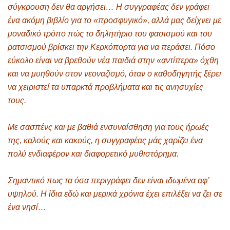
σύγκρουση δεν θα αργήσει… Η συγγραφέας δεν γράφει
ένα ακόμη βιβλίο για το «προσφυγικό», αλλά μας δείχνει με
μοναδικό τρόπο πώς το δηλητήριο του φασισμού και του
ρατσισμού βρίσκει την Κερκόπορτα για να περάσει. Πόσο
εύκολο είναι να βρεθούν νέα παιδιά στην «αντίπερα» όχθη
και να μυηθούν στον νεοναζισμό, όταν ο καθοδηγητής ξέρει
να χειριστεί τα υπαρκτά προβλήματα και τις ανησυχίες
τους.
Με σασπένς και με βαθιά ενσυναίσθηση για τους ήρωές
της, καλούς και κακούς, η συγγραφέας μάς χαρίζει ένα
πολύ ενδιαφέρον και διαφορετικό μυθιστόρημα.
Σημαντικό πως τα όσα περιγράφει δεν είναι ιδωμένα αφ’
υψηλού. Η ίδια εδώ και μερικά χρόνια έχει επιλέξει να ζει σε
ένα νησί…