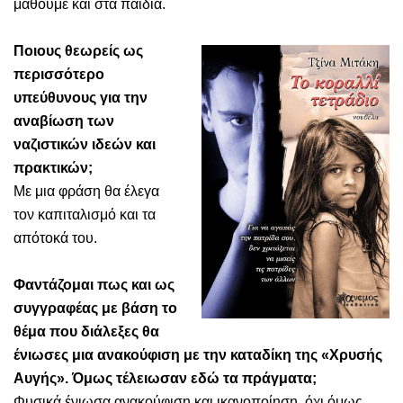
μάθουμε και στα παιδιά.
Ποιους θεωρείς ως
περισσότερο
υπεύθυνους για την
αναβίωση των
ναζιστικών ιδεών και
πρακτικών;
Με μια φράση θα έλεγα
τον καπιταλισμό και τα
απότοκά του.
Φαντάζομαι πως και ως
συγγραφέας με βάση το
θέμα που διάλεξες θα
ένιωσες μια ανακούφιση με την καταδίκη της «Χρυσής
Αυγής». Όμως τέλειωσαν εδώ τα πράγματα;
Φυσικά ένιωσα ανακούφιση και ικανοποίηση, όχι όμως