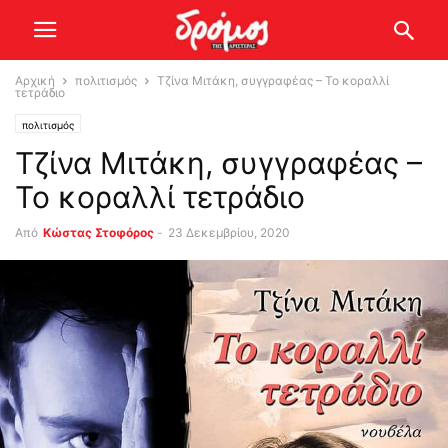
Αρχική
πολιτισμός
Τζίνα Μιτάκη, συγγραφέας – Το κοραλλί
τετράδιο
πολιτισμός
Τζίνα Μιτάκη, συγγραφέας –
Το κοραλλί τετράδιο
Από
Κώστας Στοφόρος
-
23 Δεκεμβρίου, 2020