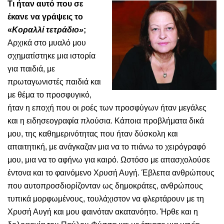
Τι ήταν αυτό που σε
έκανε να γράψεις το
«
Κοραλλί τετράδιο»
;
Αρχικά στο μυαλό μου
σχηματίστηκε μια ιστορία
για παιδιά, με
πρωταγωνιστές παιδιά και
με θέμα το προσφυγικό,
ήταν η εποχή που οι ροές των προσφύγων ήταν μεγάλες
και η ειδησεογραφία πλούσια. Κάποια προβλήματα δικά
μου, της καθημερινότητας που ήταν δύσκολη και
απαιτητική, με ανάγκαζαν μια να το πιάνω το χειρόγραφό
μου, μια να το αφήνω για καιρό. Ωστόσο με απασχολούσε
έντονα και το φαινόμενο Χρυσή Αυγή. Έβλεπα ανθρώπους
που αυτοπροσδιορίζονταν ως δημοκράτες, ανθρώπους
τυπικά μορφωμένους, τουλάχιστον να φλερτάρουν με τη
Χρυσή Αυγή και μου φαινόταν ακατανόητο. Ήρθε και η