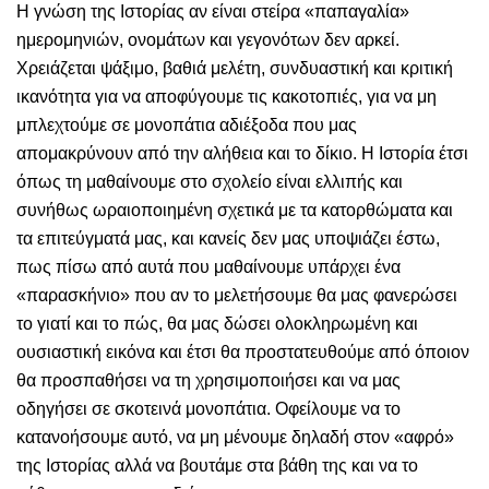
Η γνώση της Ιστορίας αν είναι στείρα «παπαγαλία»
ημερομηνιών, ονομάτων και γεγονότων δεν αρκεί.
Χρειάζεται ψάξιμο, βαθιά μελέτη, συνδυαστική και κριτική
ικανότητα για να αποφύγουμε τις κακοτοπιές, για να μη
μπλεχτούμε σε μονοπάτια αδιέξοδα που μας
απομακρύνουν από την αλήθεια και το δίκιο. Η Ιστορία έτσι
όπως τη μαθαίνουμε στο σχολείο είναι ελλιπής και
συνήθως ωραιοποιημένη σχετικά με τα κατορθώματα και
τα επιτεύγματά μας, και κανείς δεν μας υποψιάζει έστω,
πως πίσω από αυτά που μαθαίνουμε υπάρχει ένα
«παρασκήνιο» που αν το μελετήσουμε θα μας φανερώσει
το γιατί και το πώς, θα μας δώσει ολοκληρωμένη και
ουσιαστική εικόνα και έτσι θα προστατευθούμε από όποιον
θα προσπαθήσει να τη χρησιμοποιήσει και να μας
οδηγήσει σε σκοτεινά μονοπάτια. Οφείλουμε να το
κατανοήσουμε αυτό, να μη μένουμε δηλαδή στον «αφρό»
της Ιστορίας αλλά να βουτάμε στα βάθη της και να το