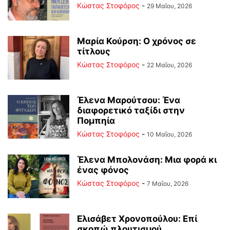
Κώστας Στοφόρος
-
29 Μαΐου, 2026
Μαρία Κούρση: Ο χρόνος σε
τίτλους
Κώστας Στοφόρος
-
22 Μαΐου, 2026
Έλενα Μαρούτσου: Ένα
διαφορετικό ταξίδι στην
Πομπηία
Κώστας Στοφόρος
-
10 Μαΐου, 2026
Έλενα Μπολονάση: Μια φορά κι
ένας φόνος
Κώστας Στοφόρος
-
7 Μαΐου, 2026
Ελισάβετ Χρονοπούλου: Επί
σκοπώ πλουτισμού