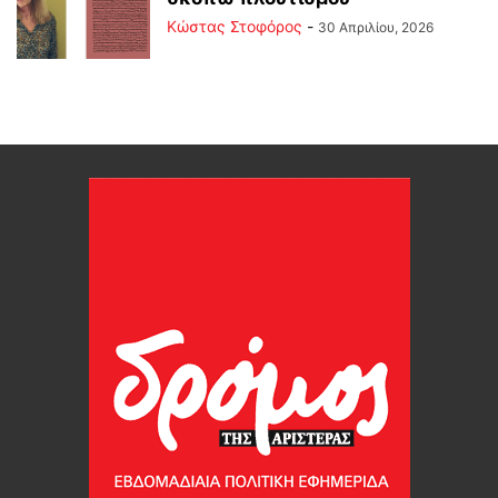
Κώστας Στοφόρος
-
30 Απριλίου, 2026