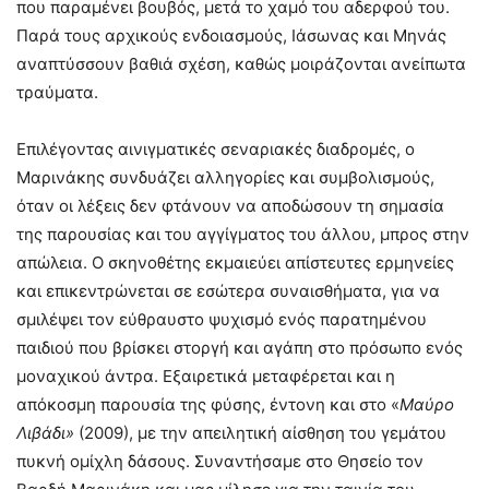
που παραμένει βουβός, μετά το χαμό του αδερφού του.
Παρά τους αρχικούς ενδοιασμούς, Ιάσωνας και Μηνάς
αναπτύσσουν βαθιά σχέση, καθώς μοιράζονται ανείπωτα
τραύματα.
Επιλέγοντας αινιγματικές σεναριακές διαδρομές, ο
Μαρινάκης συνδυάζει αλληγορίες και συμβολισμούς,
όταν οι λέξεις δεν φτάνουν να αποδώσουν τη σημασία
της παρουσίας και του αγγίγματος του άλλου, μπρος στην
απώλεια. Ο σκηνοθέτης εκμαιεύει απίστευτες ερμηνείες
και επικεντρώνεται σε εσώτερα συναισθήματα, για να
σμιλέψει τον εύθραυστο ψυχισμό ενός παρατημένου
παιδιού που βρίσκει στοργή και αγάπη στο πρόσωπο ενός
μοναχικού άντρα. Εξαιρετικά μεταφέρεται και η
απόκοσμη παρουσία της φύσης, έντονη και στο «
Μαύρο
Λιβάδι»
(2009), με την απειλητική αίσθηση του γεμάτου
πυκνή ομίχλη δάσους. Συναντήσαμε στο Θησείο τον