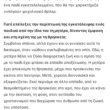
ένα παιδί εγκαταλελειμμένο, που θα την χαρακτήριζα
«υπόγειο» ψυχολογικό θρίλερ.
Γιατί επέλεξες την περίπτωση της εγκατάλειψης ενός
παιδιού από την ίδια του τη μητέρα, δίνοντας έμφαση
και στη σχέση της με τη θρησκεία;
Συμβαίνει σπάνια, αλλά έχουν και οι γυναίκες αυτό το
δικαίωμα, όταν νιώθουν εγκλωβισμένες στο σπίτι. Εδώ, η
μητέρα θέλει να ζήσει διαφορετική ζωή και η σχέση της
με το παιδί έχει φτάσει σε επίπεδο αποξένωσης. Η μητέρα
έχει αποκούμπι τη θρησκεία, μέχρι που προσκυνάει την
εικόνα στο πανηγύρι. Μετά, χορεύει διονυσιακά και
εξαφανίζεται. Εκεί περνάμε σε άλλο επίπεδο, από το
θεσμοθετημένο της θρησκείας στο ιερό, που έχει να κάνει
με την έκσταση, τη φύση, στον αντίποδα του
χριστιανισμού που διαχώρισε τον άνθρωπο από τη ζωική
του υπόσταση.