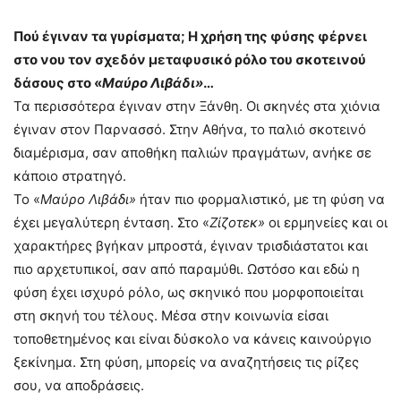
Πού έγιναν τα γυρίσματα; Η χρήση της φύσης φέρνει
στο νου τον σχεδόν μεταφυσικό ρόλο του σκοτεινού
δάσους στο «
Μαύρο Λιβάδι»
…
Τα περισσότερα έγιναν στην Ξάνθη. Οι σκηνές στα χιόνια
έγιναν στον Παρνασσό. Στην Αθήνα, το παλιό σκοτεινό
διαμέρισμα, σαν αποθήκη παλιών πραγμάτων, ανήκε σε
κάποιο στρατηγό.
Το «
Μαύρο Λιβάδι»
ήταν πιο φορμαλιστικό, με τη φύση να
έχει μεγαλύτερη ένταση. Στο «
Ζίζοτεκ»
οι ερμηνείες και οι
χαρακτήρες βγήκαν μπροστά, έγιναν τρισδιάστατοι και
πιο αρχετυπικοί, σαν από παραμύθι. Ωστόσο και εδώ η
φύση έχει ισχυρό ρόλο, ως σκηνικό που μορφοποιείται
στη σκηνή του τέλους. Μέσα στην κοινωνία είσαι
τοποθετημένος και είναι δύσκολο να κάνεις καινούργιο
ξεκίνημα. Στη φύση, μπορείς να αναζητήσεις τις ρίζες
σου, να αποδράσεις.