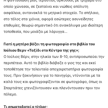
Η φαντασίωση μιας τεράστιας αρκούδας με τρίχωμα στο
οποίο χώνεσαι, σε ζεσταίνει και νιώθεις απόλυτη
ασφάλεια, αντανακλά το μητρικό στοιχείο. Το σπήλαιο,
στο τέλος στα χιόνια, αφορά εσώτερες ασυνείδητες
επιθυμίες, θεωρώ σημαντικό ότι ανακάλυψα μια ιδιαίτερη
τοποθεσία, που μοιάζει με λάρυγγα…
Γιατί η μητέρα βάζει τη φωτογραφία στο βιβλίο του
Ιούλιου Βερν «Ταξίδι στο Κέντρο της γης»;
Ο Ιούλιος Βέρν, στην ηλικία των 8-10, αντιπροσωπεύει την
περιπέτεια. Αυτό το βιβλίο διάβαζε ο γιος της και εκεί
τοποθέτησε την τελευταία αποχαιρετιστήρια φωτογραφία
τους. Πριν ξεκινήσουν για το πανηγύρι, ντύνονται με τα
καλά τους και φωτογραφίζονται σε φωτογράφο, όπως οι
Σπαρτιάτες χτενιζόντουσαν και πλενόντουσαν πριν τον
πόλεμο.
Τι σηματοδοτεί ο τίτλος;