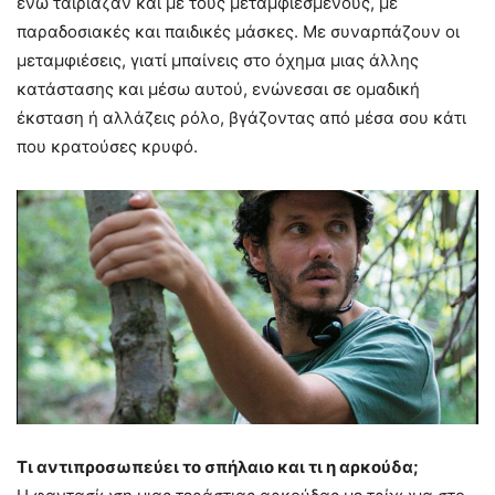
ενώ ταίριαζαν και με τους μεταμφιεσμένους, με
παραδοσιακές και παιδικές μάσκες. Με συναρπάζουν οι
μεταμφιέσεις, γιατί μπαίνεις στο όχημα μιας άλλης
κατάστασης και μέσω αυτού, ενώνεσαι σε ομαδική
έκσταση ή αλλάζεις ρόλο, βγάζοντας από μέσα σου κάτι
που κρατούσες κρυφό.
Τι αντιπροσωπεύει το σπήλαιο και τι η αρκούδα;