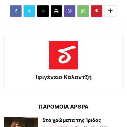
Ιφιγένεια Καλαντζή
ΠΑΡΟΜΟΙΑ ΑΡΘΡΑ
Στα χρώματα της Ίριδας