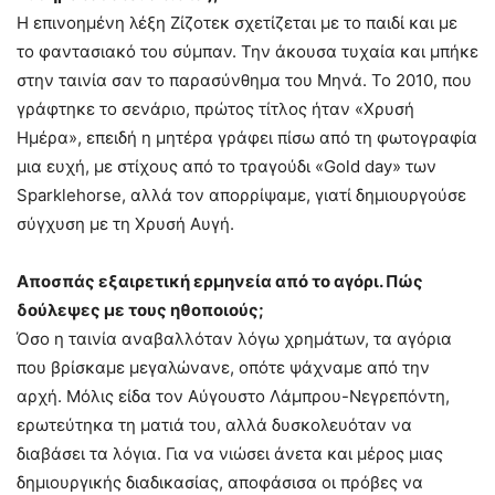
Η επινοημένη λέξη Ζίζοτεκ σχετίζεται με το παιδί και με
το φαντασιακό του σύμπαν. Την άκουσα τυχαία και μπήκε
στην ταινία σαν το παρασύνθημα του Μηνά. Το 2010, που
γράφτηκε το σενάριο, πρώτος τίτλος ήταν «Χρυσή
Ημέρα», επειδή η μητέρα γράφει πίσω από τη φωτογραφία
μια ευχή, με στίχους από το τραγούδι «Gold day» των
Sparklehorse, αλλά τον απορρίψαμε, γιατί δημιουργούσε
σύγχυση με τη Χρυσή Αυγή.
Αποσπάς εξαιρετική ερμηνεία από το αγόρι. Πώς
δούλεψες με τους ηθοποιούς;
Όσο η ταινία αναβαλλόταν λόγω χρημάτων, τα αγόρια
που βρίσκαμε μεγαλώνανε, οπότε ψάχναμε από την
αρχή. Μόλις είδα τον Αύγουστο Λάμπρου-Νεγρεπόντη,
ερωτεύτηκα τη ματιά του, αλλά δυσκολευόταν να
διαβάσει τα λόγια. Για να νιώσει άνετα και μέρος μιας
δημιουργικής διαδικασίας, αποφάσισα οι πρόβες να