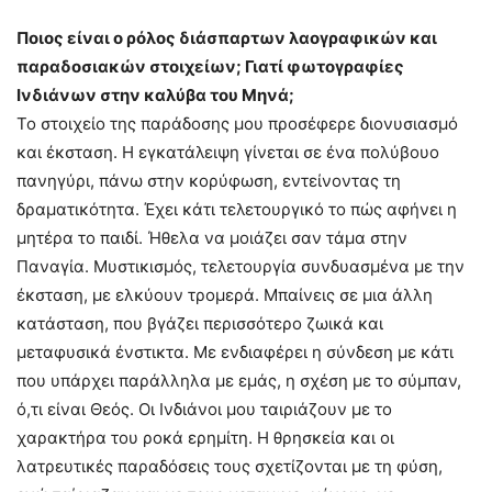
Ποιος είναι ο ρόλος διάσπαρτων λαογραφικών και
παραδοσιακών στοιχείων; Γιατί φωτογραφίες
Ινδιάνων στην καλύβα του Μηνά;
Το στοιχείο της παράδοσης μου προσέφερε διονυσιασμό
και έκσταση. Η εγκατάλειψη γίνεται σε ένα πολύβουο
πανηγύρι, πάνω στην κορύφωση, εντείνοντας τη
δραματικότητα. Έχει κάτι τελετουργικό το πώς αφήνει η
μητέρα το παιδί. Ήθελα να μοιάζει σαν τάμα στην
Παναγία. Μυστικισμός, τελετουργία συνδυασμένα με την
έκσταση, με ελκύουν τρομερά. Μπαίνεις σε μια άλλη
κατάσταση, που βγάζει περισσότερο ζωικά και
μεταφυσικά ένστικτα. Με ενδιαφέρει η σύνδεση με κάτι
που υπάρχει παράλληλα με εμάς, η σχέση με το σύμπαν,
ό,τι είναι Θεός. Οι Ινδιάνοι μου ταιριάζουν με το
χαρακτήρα του ροκά ερημίτη. Η θρησκεία και οι
λατρευτικές παραδόσεις τους σχετίζονται με τη φύση,