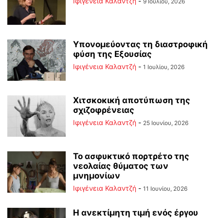
Ιφιγένεια Καλαντζή
-
9 Ιουλίου, 2026
Υπονομεύοντας τη διαστροφική
φύση της Εξουσίας
Ιφιγένεια Καλαντζή
-
1 Ιουλίου, 2026
Χιτσκοκική αποτύπωση της
σχιζοφρένειας
Ιφιγένεια Καλαντζή
-
25 Ιουνίου, 2026
Το ασφυκτικό πορτρέτο της
νεολαίας θύματος των
μνημονίων
Ιφιγένεια Καλαντζή
-
11 Ιουνίου, 2026
Η ανεκτίμητη τιμή ενός έργου