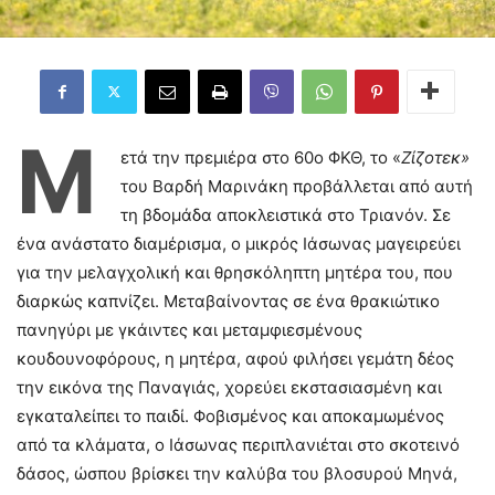
Μ
ετά την πρεμιέρα στο 60ο ΦΚΘ, το «
Ζίζοτεκ»
του Βαρδή Μαρινάκη προβάλλεται από αυτή
τη βδομάδα αποκλειστικά στο Τριανόν. Σε
ένα ανάστατο διαμέρισμα, ο μικρός Ιάσωνας μαγειρεύει
για την μελαγχολική και θρησκόληπτη μητέρα του, που
διαρκώς καπνίζει. Μεταβαίνοντας σε ένα θρακιώτικο
πανηγύρι με γκάιντες και μεταμφιεσμένους
κουδουνοφόρους, η μητέρα, αφού φιλήσει γεμάτη δέος
την εικόνα της Παναγιάς, χορεύει εκστασιασμένη και
εγκαταλείπει το παιδί. Φοβισμένος και αποκαμωμένος
από τα κλάματα, ο Ιάσωνας περιπλανιέται στο σκοτεινό
δάσος, ώσπου βρίσκει την καλύβα του βλοσυρού Μηνά,