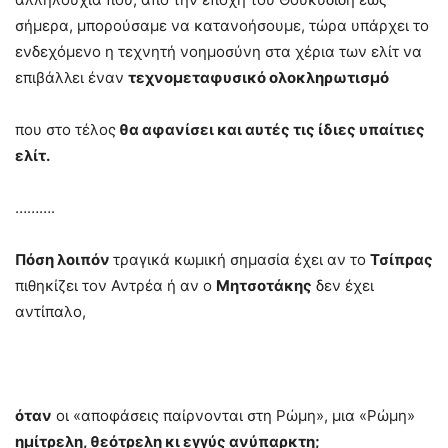
σήμερα, μπορούσαμε να κατανοήσουμε, τώρα υπάρχει το
ενδεχόμενο η τεχνητή νοημοσύνη στα χέρια των ελίτ να
επιβάλλει έναν
τεχνομεταφυσικό ολοκληρωτισμό
που στο τέλος
θα αφανίσει και αυτές τις ίδιες υπαίτιες
ελίτ.
……….
Πόση λοιπόν
τραγικά κωμική σημασία έχει αν το
Τσίπρας
πιθηκίζει τον Αντρέα ή αν ο
Μητσοτάκης
δεν έχει
αντίπαλο,
όταν
οι «αποφάσεις παίρνονται στη Ρώμη», μια «Ρώμη»
ημίτρελη, θεότρελη κι εγγύς ανύπαρκτη;