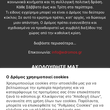
κοινωνικά κινήματα και τη συλλογική πολιτική δράση.
Κάθε Σάββατο έως και Τρίτη στα περίπτερα.
Τι είδους εγχείρημα μπορεί να είναι ο Δρόμος του δεύτερου
κύκλου; Σε αυτό το ερώτημα πρέπει, κατ’ αρχάς, να δώσουμε
μιαν απάντηση. Ο Δρόμος πρέπει ενσυνείδητα και
σχεδιασμένα να προσδιοριστεί ως συμβολή διεξόδου της
χώρας από την καθολική κρίση.
διαβάστε περισσότερα...
Επικοινωνία:
info@edromos.gr
ΑΚΟΛΟΥΘΗΣΕ ΜΑΣ
Ο Δρόμος χρησιμοποιεί cookies
Χρησιμοποιούμε cookies στην ιστοσελίδα μας για να
βελτιώσουμε την εμπειρία περιήγησης και να
καταγράφουμε τις προτιμήσεις σας όταν επισκέπτεστε
ξανά το edromos.gr. Κλικάροντας στο "Αποδοχή όλων",
συναινείτε στη χρήση όλων των cookies. Παρόλαυτα,
Εγγραφή συνδρομητή
Πολιτική
Διεθνή
Κοινωνία
μπορείτε να επισκεφθείτε τις "Ρυθμίσεις Cookies" για να
ελέγξετε και να αλλάξετε τις επιλογές σας.