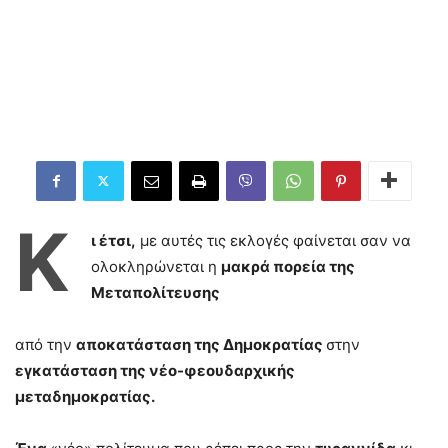
Κ
ι έτσι,
με αυτές τις εκλογές φαίνεται σαν να
ολοκληρώνεται η
μακρά πορεία της
Μεταπολίτευσης
από την
αποκατάσταση της Δημοκρατίας
στην
εγκατάσταση της νέο-φεουδαρχικής
μεταδημοκρατίας.