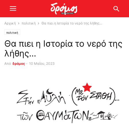
Αρχική
πολιτική
Θα πιει η Ιστορία το νερό της λήθης…
πολιτική
Θα πιει η Ιστορία το νερό της
λήθης…
Από
δρόμος
-
10 Μαΐου, 2023