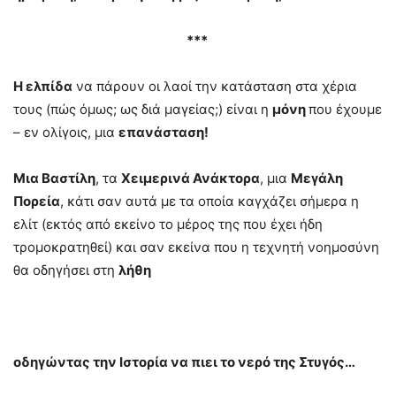
***
Η ελπίδα
να πάρουν οι λαοί την κατάσταση στα χέρια
τους (πώς όμως; ως διά μαγείας;) είναι η
μόνη
που έχουμε
– εν ολίγοις, μια
επανάσταση!
Μια Βαστίλη
, τα
Χειμερινά Ανάκτορα
, μια
Μεγάλη
Πορεία
, κάτι σαν αυτά με τα οποία καγχάζει σήμερα η
ελίτ (εκτός από εκείνο το μέρος της που έχει ήδη
τρομοκρατηθεί) και σαν εκείνα που η τεχνητή νοημοσύνη
θα οδηγήσει στη
λήθη
οδηγώντας την Ιστορία να πιει το νερό της Στυγός…