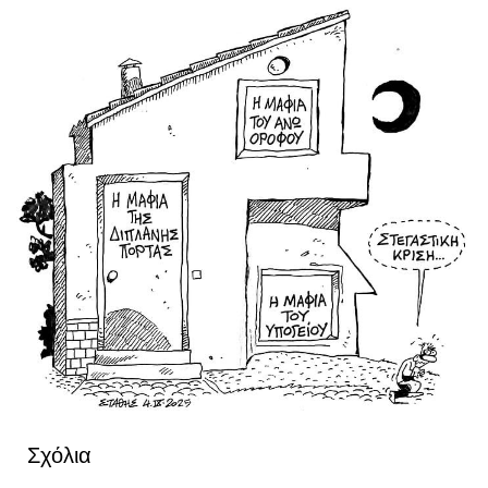
Σχόλια