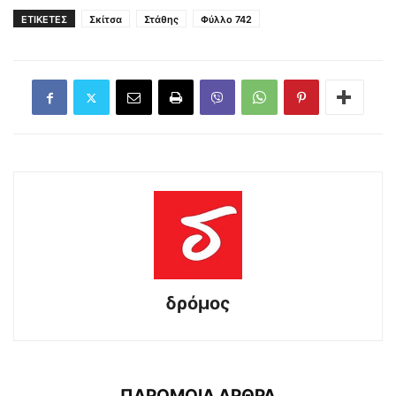
ΕΤΙΚΕΤΕΣ
Σκίτσα
Στάθης
Φύλλο 742
δρόμος
ΠΑΡΟΜΟΙΑ ΑΡΘΡΑ