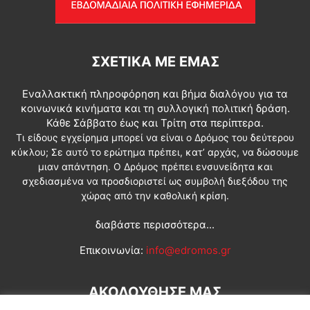
ΣΧΕΤΙΚΆ ΜΕ ΕΜΆΣ
Εναλλακτική πληροφόρηση και βήμα διαλόγου για τα
κοινωνικά κινήματα και τη συλλογική πολιτική δράση.
Κάθε Σάββατο έως και Τρίτη στα περίπτερα.
Τι είδους εγχείρημα μπορεί να είναι ο Δρόμος του δεύτερου
κύκλου; Σε αυτό το ερώτημα πρέπει, κατ’ αρχάς, να δώσουμε
μιαν απάντηση. Ο Δρόμος πρέπει ενσυνείδητα και
σχεδιασμένα να προσδιοριστεί ως συμβολή διεξόδου της
χώρας από την καθολική κρίση.
διαβάστε περισσότερα...
Επικοινωνία:
info@edromos.gr
ΑΚΟΛΟΥΘΗΣΕ ΜΑΣ