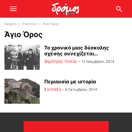
Αρχική
Ετικέτες
Άγιο Όρος
Άγιο Όρος
Το χρονικό μιας δύσκολης
σχέσης συνεχίζεται…
Δημήτρης Ουλής
-
12 Νοεμβρίου, 2014
Περιουσία με ιστορία
Σύνταξη
-
6 Οκτωβρίου, 2014