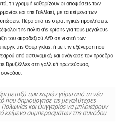
αυτά, τη γραμμή καθορίζουν οι αποφάσεις των
μανίας και της Γαλλίας), με τα κείμενα των
υπώσεις. Πέρα από τις στρατηγικές προκλήσεις,
κέφαλοι της πολιτικής κρίσης για τους μεγάλους
ειξη του ακροδεξιού AfD σε νικητή των
περγκ της Θουριγκίας, ή με την εξέγερση που
νεαρού από αστυνομικό, και ανάγκασε τον πρόεδρο
ις Βρυξέλλες στη γαλλική πρωτεύουσα,
 συνόδου.
ζάρι μεταξύ των χωρών γύρω από τη νέα
τό που δημιούργησε τις μεγαλύτερες
η Πολωνίας και Ουγγαρίας να μπλοκάρουν
νό κείμενο συμπερασμάτων της συνόδου