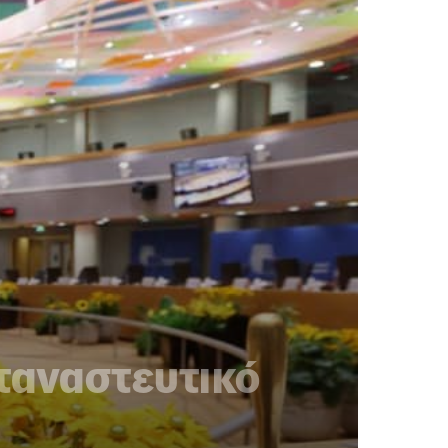
εταναστευτικό