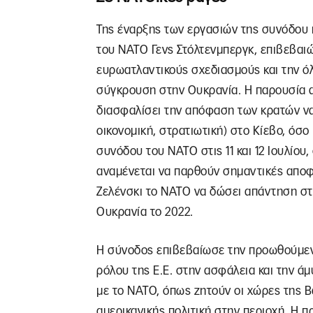
Της έναρξης των εργασιών της συνόδου π
του ΝΑΤΟ Γενς Στόλτενμπεργκ, επιβεβαι
ευρωατλαντικούς σχεδιασμούς και την ό
σύγκρουση στην Ουκρανία. Η παρουσία αυ
διασφαλίσει την απόφαση των κρατών να
οικονομική, στρατιωτική) στο Κίεβο, όσο
συνόδου του ΝΑΤΟ στις 11 και 12 Ιουλίου,
αναμένεται να παρθούν σημαντικές αποφ
Ζελένσκι το ΝΑΤΟ να δώσει απάντηση στ
Ουκρανία το 2022.
Η σύνοδος επιβεβαίωσε την προωθούμενη
ρόλου της Ε.Ε. στην ασφάλεια και την ά
με το ΝΑΤΟ, όπως ζητούν οι χώρες της 
αμερικανικής πολιτική στην περιοχή. Η 