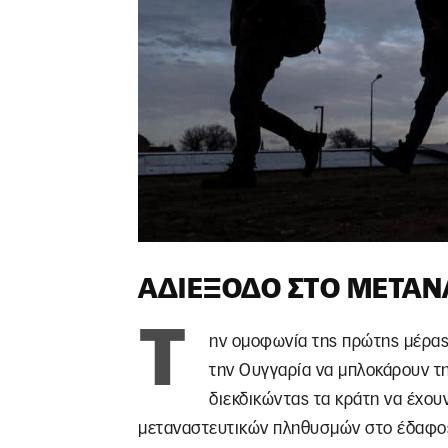
ΑΔΙΈΞΟΔΟ ΣΤΟ ΜΕΤΑΝ
Τ
ην ομοφωνία της πρώτης μέρας 
την Ουγγαρία να μπλοκάρουν τη
διεκδικώντας τα κράτη να έχου
μεταναστευτικών πληθυσμών στο έδαφος 