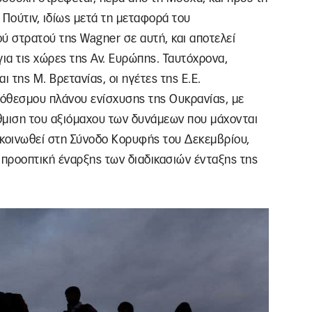
 Πούτιν, ιδίως μετά τη μεταφορά του
ύ στρατού της Wagner σε αυτή, και αποτελεί
ια τις χώρες της Αν. Ευρώπης. Ταυτόχρονα,
 της Μ. Βρετανίας, οι ηγέτες της Ε.Ε.
θεσμου πλάνου ενίσχυσης της Ουκρανίας, με
θμιση του αξιόμαχου των δυνάμεων που μάχονται
ακοινωθεί στη Σύνοδο Κορυφής του Δεκεμβρίου,
 προοπτική έναρξης των διαδικασιών ένταξης της