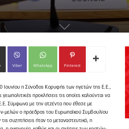
ω
Viber
WhatsApp
Pinterest
30 Ιουνίου η Σύνοδος Κορυφής των ηγετών της Ε.Ε.,
 γεωπολιτικές προκλήσεις τις οποίες καλούνται να
Ε.Ε. Σύμφωνα με την ατζέντα που έθεσε με
ών-μελών ο πρόεδρος του Ευρωπαϊκού Συμβουλίου
τις συζητήσεις ήταν το μεταναστευτικό, η
, η οικονομία, καθώς και οι σχέσεις των κρατών-