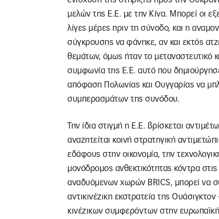
μελών της Ε.Ε. με την Κίνα. Μπορεί οι ε
λίγες μέρες πριν τη σύνοδο, και η αναμο
σύγκρουσης να φάνηκε, αν και εκτός ατ
θεμάτων, όμως ήταν το μεταναστευτικό κ
συμφωνία της Ε.Ε. αυτό που δημιούργησε
απόφαση Πολωνίας και Ουγγαρίας να μπλ
συμπερασμάτων της συνόδου.
Την ίδια στιγμή η Ε.Ε. βρίσκεται αντιμέ
αναζητείται κοινή στρατηγική αντιμετώ
εδάφους στην οικονομία, την τεχνολογικ
μονόδρομος ανθεκτικότητας κόντρα στις π
αναδυόμενων χωρών BRICS, μπορεί να συ
αντικινέζικη εκστρατεία της Ουάσιγκτον
κινέζικων συμφερόντων στην ευρωπαϊκή ή