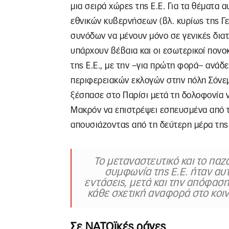
μια σειρά χώρες της Ε.Ε. Για τα θέματα 
εθνικών κυβερνήσεων (βλ. κυρίως της Γερ
συνόδων να μένουν μόνο σε γενικές διατ
υπάρχουν βέβαια και οι εσωτερικοί πονο
της Ε.Ε., με την –για πρώτη φορά– ανάδ
περιφερειακών εκλογών στην πόλη Σόνεμ
ξέσπασε στο Παρίσι μετά τη δολοφονία 
Μακρόν να επιστρέψει εσπευσμένα από τ
απουσιάζοντας από τη δεύτερη μέρα της
Το μεταναστευτικό και το πα
συμφωνία της Ε.Ε. ήταν αυ
εντάσεις, μετά και την απόφασ
κάθε σχετική αναφορά στο κοι
Σε ΝΑΤΟϊκές ράγες