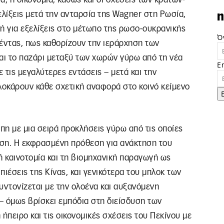
ξελίξεις μετά την ανταρσία της Wagner στη Ρωσία,
n
νή για εξελίξεις στο μέτωπο της ρωσο-ουκρανικής
Ό
ζέντας, πως καθορίζουν την ιεράρχηση των
αι το παζάρι μεταξύ των χωρών γύρω από τη νέα
E
 τις μεγαλύτερες εντάσεις – μετά και την
οκάρουν κάθε σχετική αναφορά στο κοινό κείμενο
τωπη με μια σειρά προκλήσεις γύρω από τις οποίες
πιση. Η εκφρασμένη πρόθεση για ανάκτηση του
ή καινοτομία και τη βιομηχανική παραγωγή ως
ιέσεις της Κίνας, και γενικότερα του μπλοκ των
ντονίζεται με την ολοένα και αυξανόμενη
 – όμως βρίσκει εμπόδια στη διείσδυση των
πειρο και τις οικονομικές σχέσεις του Πεκίνου με