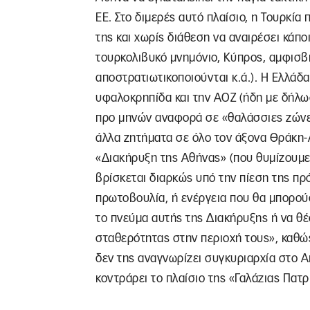
ΕΕ. Στο διμερές αυτό πλαίσιο, η Τουρκία
της και χωρίς διάθεση να αναιρέσει κάποι
τουρκολιβυκό μνημόνιο, Κύπρος, αμφισβ
αποστρατιωτικοποιούνται κ.ά.). Η Ελλάδ
υφαλοκρηπίδα και την ΑΟΖ (ήδη με δήλω
προ μηνών αναφορά σε «θαλάσσιες ζώνες
άλλα ζητήματα σε όλο τον άξονα Θράκη-
«Διακήρυξη της Αθήνας» (που θυμίζουμε 
βρίσκεται διαρκώς υπό την πίεση της π
πρωτοβουλία, ή ενέργεια που θα μπορού
το πνεύμα αυτής της Διακήρυξης ή να θέσ
σταθερότητας στην περιοχή τους», καθώ
δεν της αναγνωρίζει συγκυριαρχία στο Αι
κοντράρει το πλαίσιο της «Γαλάζιας Πατρ