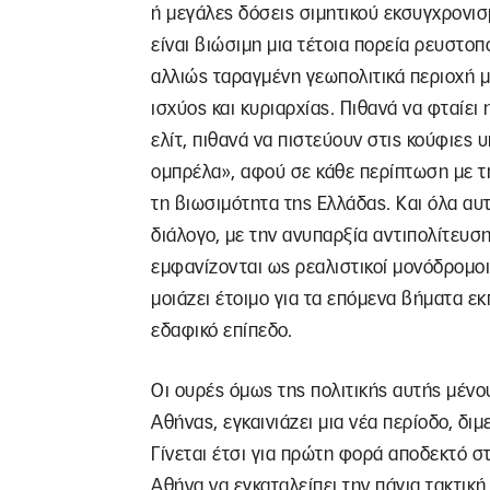
ή μεγάλες δόσεις σιμητικού εκσυγχρονισμ
είναι βιώσιμη μια τέτοια πορεία ρευστοπο
αλλιώς ταραγμένη γεωπολιτικά περιοχή μ
ισχύος και κυριαρχίας. Πιθανά να φταίει
ελίτ, πιθανά να πιστεύουν στις κούφιες
ομπρέλα», αφού σε κάθε περίπτωση με τη
τη βιωσιμότητα της Ελλάδας. Και όλα αυτ
διάλογο, με την ανυπαρξία αντιπολίτευση
εμφανίζονται ως ρεαλιστικοί μονόδρομοι.
μοιάζει έτοιμο για τα επόμενα βήματα εκ
εδαφικό επίπεδο.
Οι ουρές όμως της πολιτικής αυτής μένο
Αθήνας, εγκαινιάζει μια νέα περίοδο, δι
Γίνεται έτσι για πρώτη φορά αποδεκτό σ
Αθήνα να εγκαταλείπει την πάγια τακτική