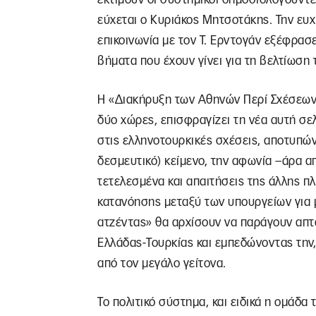
εύχεται ο Κυριάκος Μητσοτάκης. Την ευχ
επικοινωνία με τον Τ. Ερντογάν εξέφρασ
βήματα που έχουν γίνει για τη βελτίωσ
Η «Διακήρυξη των Αθηνών Περί Σχέσεων 
δύο χώρες, επισφραγίζει τη νέα αυτή σ
στις ελληνοτουρκικές σχέσεις, αποτυπώνο
δεσμευτικό) κείμενο, την αφωνία –άρα α
τετελεσμένα και απαιτήσεις της άλλης π
κατανόησης μεταξύ των υπουργείων για μ
ατζέντας» θα αρχίσουν να παράγουν απτ
Ελλάδας-Τουρκίας και εμπεδώνοντας την
από τον μεγάλο γείτονα.
Το πολιτικό σύστημα, και ειδικά η ομάδα