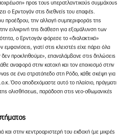
υποχρέωση» προς τους υπερατλαντικούς συμμάχους
ει ο Ερντογάν στις διεθνείς του επαφές.
κου προέδρου, την αλλαγή συμπεριφοράς της
την ειλικρινή της διάθεση για εξομάλυνση των
ότητα, ο Ερντογάν φόρεσε το «διαλακτικό»
 εμφανίσεις, γιατί στις κλειστές είχε πάρει όλα
ν δεν προκληθούμε», επαναλάμβανε στις δηλώσεις
 κάθε αναφορά στην κατοχή και τον εποικισμό στην
νας σε ένα στρατόπεδο στη Ρόδο, κάθε σκέψη για
.ο.κ. Όσο αποδεχόμαστε αυτό το πλαίσιο, πράγματι
ια της ολισθήσεως, παράδοση στις νεο-οθωμανικές
στήματος
ιά και στην κεντροαριστερή του εκδοχή (με μικρές