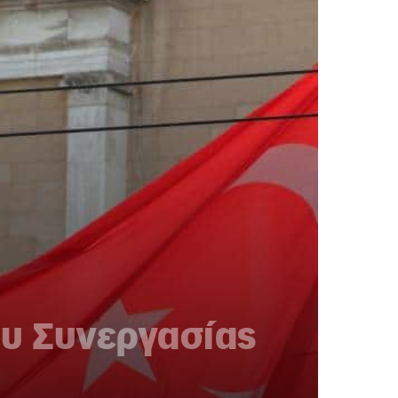
υ Συνεργασίας