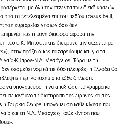
 προσέρχεται με όλη την ατζέντα των διεκδικήσεών
ο από τα τετελεσμένα επί του πεδίου (casus belli,
ήτηση κυριαρχίας νησιών όσο δεν
α επιμένει πως η μόνη διαφορά αφορά την
σή του ο Κ. Μητσοτάκης διεύρυνε την ατζέντα με
»), στην πράξη όμως παζαρεύουμε και για τα
Αιγαίο-Κύπρος-Ν.Α. Μεσόγειος. Τώρα με τη
δεν δεσμεύει νομικά τις δύο πλευρές) η Ελλάδα θα
ρόβλεψης περί «αποχής από κάθε δήλωση,
σε να υπονομεύσει ή να απαξιώσει το γράμμα και
ει σε κίνδυνο τη διατήρηση της ειρήνης και της
ς η Τουρκία θεωρεί υπονόμευση κάθε κίνηση που
γαίο και τη Ν.Α. Μεσόγειο, κάθε κίνηση που
ίδας».