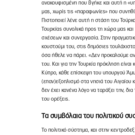
ανακουφισμένη που βγήκε και αυτή η «
μας, χωρίς τις «παραφωνίες» που συνηθίζ
Πιστοποιεί λένε αυτή η στάση του Τούρ
Τουρκίας συνολικά προς τη χώρα μας και 
σχέσεων και συνεργασία. Στην πραγματικ
κουστούμι του, στις δημόσιες τουλάχιστον
όσα ήθελε να πάρει. «Δεν προκαλούμε α
του. Και για την Τουρκία πρόκληση είναι
Κύπρο, κάθε επίσκεψη του υπουργού Άμυ
(επαν)εξοπλισμό στα νησιά του Αιγαίου κ
δεν έχει κανένα λόγο να ταράξει την, δ
του ορέξεις.
Τα συμβόλαια του πολιτικού συ
Το πολιτικό σύστημα, και στην κεντροδεξ