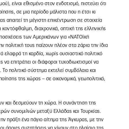
ού), είναι εθισμένο στον ενδοτισμό, πιστεύει ότι
ίησης, σε μια περίοδο μάλιστα που η έτσι κι
ας απαιτεί τη μέγιστη επικέντρωση σε στοιχεία
 η κοντόφθαλμη, διαχρονικά, οπτική της ελληνικής
 υποσχέσεις των Αμερικάνων για «ΝΑΤΟϊκή
ν πολιτική τους παίζουν πλέον στα ζάρια την ίδια
ά ελαφρά τη καρδία, χωρίς ουσιαστικό πολιτικό
ς να επιτρέπει οι διάφοροι τυχοδιωκτισμοί να
 Το πολιτικό σύστημα εκτελεί συμβόλαια και
ποίησης της χώρας – σε οικονομικό, γεωπολιτικό,
υν και δεσμεύουν τη χώρα. Η συνάντηση της
μερών συνομιλιών μεταξύ Ελλάδας και Τουρκίας.
την πράξη ένα πάγιο αίτημα της Άγκυρας, με την
 οι όποιες συζητήσεις να γίνουν στο πλαίσιο της