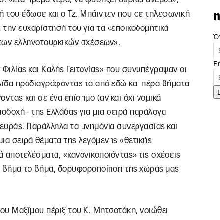
ή του έδωσε και ο Τζ. Μπάιντεν που σε τηλεφωνική
n
ε την ευχαρίστησή του για τα «εποικοδομητικά
Ό
η των ελληνοτουρκικών σχέσεων».
E
Φιλίας και Καλής Γειτονίας» που συνυπέγραψαν οι
ελίδα προδιαγράφοντας τα από εδώ και πέρα βήματα
ντας και σε ένα επίσημο (αν και όχι νομικά
ποδοχή– της Ελλάδας για μια σειρά παράλογα
λευράς. Παράλληλα τα μνημόνια συνεργασίας και
ια σειρά θέματα της λεγόμενης «θετικής
ά αποτελέσματα, «κανονικοποιόντας» τις σχέσεις
, βήμα το βήμα, δορυφοροποίηση της χώρας μας
 του Μαξίμου πέριξ του Κ. Μητσοτάκη, νοιώθει