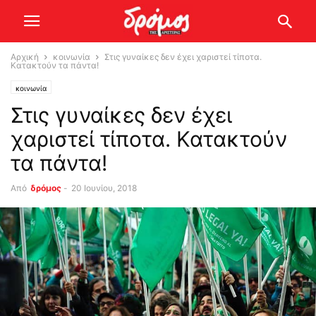
Αρχική
κοινωνία
Στις γυναίκες δεν έχει χαριστεί τίποτα.
Κατακτούν τα πάντα!
κοινωνία
Στις γυναίκες δεν έχει
χαριστεί τίποτα. Κατακτούν
τα πάντα!
Από
δρόμος
-
20 Ιουνίου, 2018