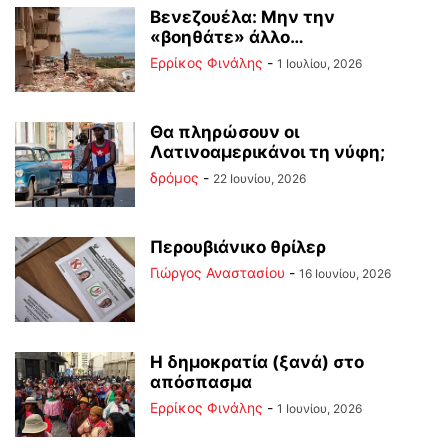
Βενεζουέλα: Μην την
«βοηθάτε» άλλο…
Ερρίκος Φινάλης
-
1 Ιουλίου, 2026
Θα πληρώσουν οι
Λατινοαμερικάνοι τη νύφη;
δρόμος
-
22 Ιουνίου, 2026
Περουβιάνικο θρίλερ
Γιώργος Αναστασίου
-
16 Ιουνίου, 2026
Η δημοκρατία (ξανά) στο
απόσπασμα
Ερρίκος Φινάλης
-
1 Ιουνίου, 2026