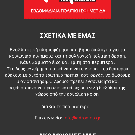
ΣΧΕΤΙΚΆ ΜΕ ΕΜΆΣ
Εναλλακτική πληροφόρηση και βήμα διαλόγου για τα
κοινωνικά κινήματα και τη συλλογική πολιτική δράση.
Κάθε Σάββατο έως και Τρίτη στα περίπτερα.
Τι είδους εγχείρημα μπορεί να είναι ο Δρόμος του δεύτερου
κύκλου; Σε αυτό το ερώτημα πρέπει, κατ’ αρχάς, να δώσουμε
μιαν απάντηση. Ο Δρόμος πρέπει ενσυνείδητα και
σχεδιασμένα να προσδιοριστεί ως συμβολή διεξόδου της
χώρας από την καθολική κρίση.
διαβάστε περισσότερα...
Επικοινωνία:
info@edromos.gr