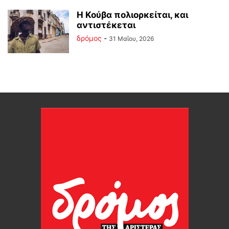
Η Κούβα πολιορκείται, και
αντιστέκεται
δρόμος
-
31 Μαΐου, 2026