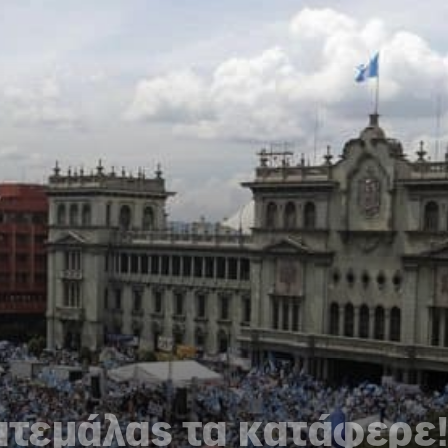
ατεμάλας τα κατάφερε