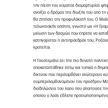
την πίεση του κύματος διαμαρτυρίας ψήφ
ανοίξει ο δρόμος της δίωξής του από τη 
θα ζητήσει την προφυλάκισή του. Ο Μολί
τελωνειακής απάτης, γνωστό ως «Η Γραμ
μείωση των δασμών που έπρεπε να καταβ
κατηγορείται η αντιπρόεδρός του, Ροξάνα
κρατείται.
Η Γουατεμάλα ζει την πιο δυνατή πολιτικ
αποκαταστάθηκε έστω και τυπικά η δημο
δικτύου που περιλαμβάνει ανώτερους κυ
συμπεριλαμβανομένου του προέδρου Μολί
διαδηλώσεις του λαού που απαιτούσε τη
οποίου ο λαός έβλεπε προσωποποιημένο 