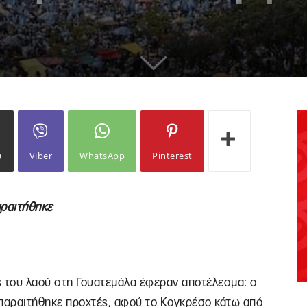
ω
Viber
WhatsApp
Pinterest
ραιτήθηκε
ις του λαού στη Γουατεμάλα έφεραν αποτέλεσμα: ο
παραιτήθηκε προχτές, αφού το Κογκρέσο κάτω από