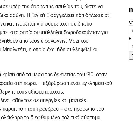
ισε υπέρ της άρσης της ασυλίας του, ώστε να
n
Δικαιοσύνη. Η Γενική Εισαγγελέας ήδη δήλωσε ότι
Ό
να κατηγορείται για συμμετοχή σε δίκτυο
μή», στο οποίο οι υπάλληλοι δωροδοκούνταν για
E
ληθούν από τους εισαγωγείς. Μαζί του
 Μπαλντέτι, η οποία έχει ήδη συλληφθεί και
ή κρίση από τα μέσα της δεκαετίας του ’80, όταν
κρατία στη χώρα. Η εξάρθρωση ενός εγκληματικού
βερνητικούς αξιωματούχους,
να, οδήγησε σε απεργίες και μαζικές
ν παραίτηση του προέδρου – στο πρόσωπο του
ολόκληρο το διεφθαρμένο πολιτικό σύστημα.