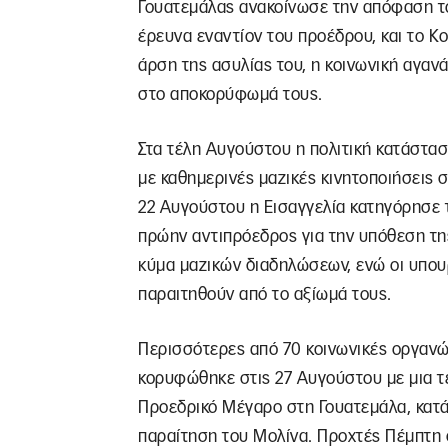
Γουατεμάλας ανακοίνωσε την απόφαση το
έρευνα εναντίον του προέδρου, και το Κο
άρση της ασυλίας του, η κοινωνική αγαν
στο αποκορύφωμά τους.
Στα τέλη Αυγούστου η πολιτική κατάστασ
με καθημερινές μαζικές κινητοποιήσεις 
22 Αυγούστου η Εισαγγελία κατηγόρησε
πρώην αντιπρόεδρος για την υπόθεση τη
κύμα μαζικών διαδηλώσεων, ενώ οι υπου
παραιτηθούν από το αξίωμά τους.
Περισσότερες από 70 κοινωνικές οργανώ
κορυφώθηκε στις 27 Αυγούστου με μια τ
Προεδρικό Μέγαρο στη Γουατεμάλα, κατά
παραίτηση του Μολίνα. Προχτές Πέμπτη 