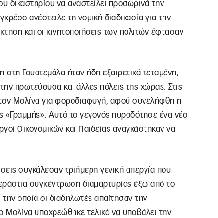
υ δικαστηρίου να αναστείλει προσωρινά την
γκρέσο ανέστειλε τη νομική διαδικασία για την
άκτηση και οι κινητοποιήσεις των πολιτών έφτασαν
η στη Γουατεμάλα ήταν ήδη εξαιρετικά τεταμένη,
στην πρωτεύουσα και άλλες πόλεις της χώρας. Στις
 τον Μολίνα για φοροδιαφυγή, αφού συνελήφθη η
ς «Γραμμής». Αυτό το γεγονός πυροδότησε ένα νέο
ργοί Οικονομικών και Παιδείας αναγκάστηκαν να
σεις συγκάλεσαν τριήμερη γενική απεργία που
εράστια συγκέντρωση διαμαρτυρίας έξω από το
 την οποία οι διαδηλωτές απαίτησαν την
ο Μολίνα υποχρεώθηκε τελικά να υποβάλει την