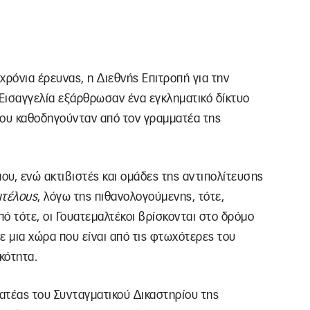
χρόνια έρευνας, η Διεθνής Επιτροπή για την
 Εισαγγελία εξάρθρωσαν ένα εγκληματικό δίκτυο
που καθοδηγούνταν από τον γραμματέα της
υ, ενώ ακτιβιστές και ομάδες της αντιπολίτευσης
ιτέλους
, λόγω της πιθανολογούμενης, τότε,
ό τότε, οι Γουατεμαλτέκοι βρίσκονται στο δρόμο
ε μια χώρα που είναι από τις φτωχότερες του
κότητα.
ματέας του Συνταγματικού Δικαστηρίου της