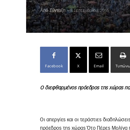
Από
Σύνταξη
-
8 Σεπτεμβρίου, 2015
Facebook
X
Email
Τυπών
Ο διεφθαρμένος πρόεδρος της χώρας πα
Οι απεργίες και οι τεράστιες διαδηλώσε
πρόεδρος της χώρας Ότο Πέρες Μολίνα 