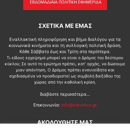
ΣΧΕΤΙΚΆ ΜΕ ΕΜΆΣ
Εναλλακτική πληροφόρηση και βήμα διαλόγου για τα
κοινωνικά κινήματα και τη συλλογική πολιτική δράση.
Κάθε Σάββατο έως και Τρίτη στα περίπτερα.
Τι είδους εγχείρημα μπορεί να είναι ο Δρόμος του δεύτερου
κύκλου; Σε αυτό το ερώτημα πρέπει, κατ’ αρχάς, να δώσουμε
μιαν απάντηση. Ο Δρόμος πρέπει ενσυνείδητα και
σχεδιασμένα να προσδιοριστεί ως συμβολή διεξόδου της
χώρας από την καθολική κρίση.
διαβάστε περισσότερα...
Επικοινωνία:
info@edromos.gr
ΑΚΟΛΟΥΘΗΣΕ ΜΑΣ