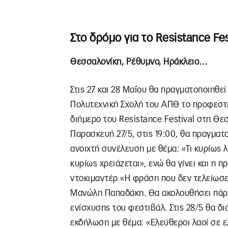
Στο δρόμο για το Resistance Fes
Θεσσαλονίκη, Ρέθυμνο, Ηράκλειο…
Στις 27 και 28 Μαΐου θα πραγματοποιηθεί
Πολυτεχνική Σχολή του ΑΠΘ το προφεστ
διήμερο του Resistance Festival στη Θε
Παρασκευή 27/5, στις 19:00, θα πραγματ
ανοιχτή συνέλευση με θέμα: «Τι κυρίως λε
κυρίως χρειάζεται», ενώ θα γίνει και η 
ντοκιμαντέρ «Η φράση που δεν τελείωσε
Μανώλη Παπαδάκη. Θα ακολουθήσει πάρτ
ενίσχυσης του φεστιβάλ. Στις 28/5 θα δ
εκδήλωση με θέμα: «Ελεύθεροι λαοί σε 