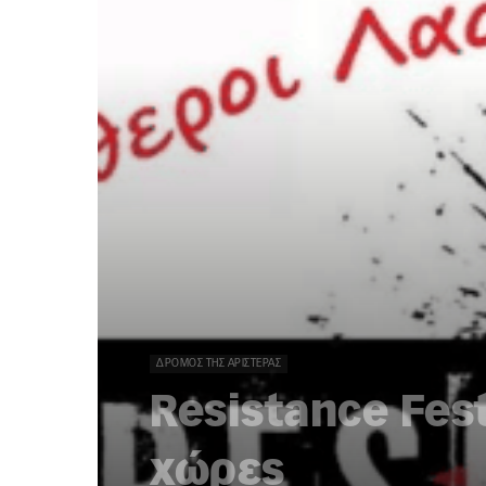
ΔΡΌΜΟΣ ΤΗΣ ΑΡΙΣΤΕΡΆΣ
Resistance Fest
χώρες