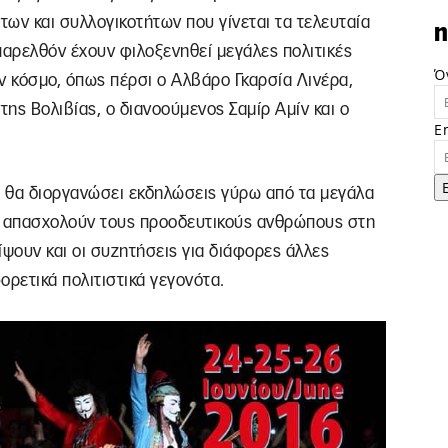
ων και συλλογικοτήτων που γίνεται τα τελευταία
n
παρελθόν έχουν φιλοξενηθεί μεγάλες πολιτικές
Ό
ν κόσμο, όπως πέρσι ο Αλβάρο Γκαρσία Λινέρα,
ης Βολιβίας, ο διανοούμενος Σαμίρ Αμίν και ο
E
l θα διοργανώσει εκδηλώσεις γύρω από τα μεγάλα
ου απασχολούν τους προοδευτικούς ανθρώπους στη
είψουν και οι συζητήσεις για διάφορες άλλες
ορετικά πολιτιστικά γεγονότα.