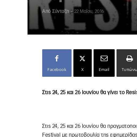
Από
Σύνταξη
-
22 Μαΐου, 2016
Facebook
X
Email
Τυπών
Στις 24, 25 και 26 Ιουνίου θα γίνει το Res
Στις 24, 25 και 26 Ιουνίου θα πραγματοπο
Festival με πρωτοβουλία της εφημερίδα