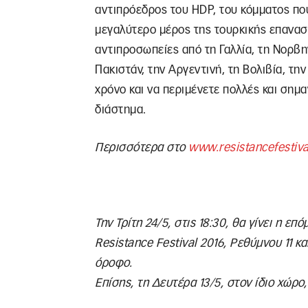
αντιπρόεδρος του HDP, του κόμματος που
μεγαλύτερο μέρος της τουρκικής επανασ
αντιπροσωπείες από τη Γαλλία, τη Νορβη
Πακιστάν, την Αργεντινή, τη Βολιβία, την
χρόνο και να περιμένετε πολλές και σημ
διάστημα.
Περισσότερα στο
www.resistancefestiva
Την Τρίτη 24/5, στις 18:30, θα γίνει η ε
Resistance Festival 2016, Ρεθύμνου 11 κα
όροφο.
Επίσης, τη Δευτέρα 13/5, στον ίδιο χώρο,