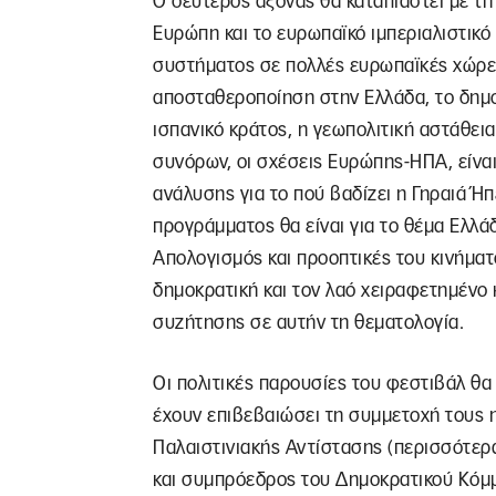
Ο δεύτερος άξονας θα καταπιαστεί με τη
Ευρώπη και το ευρωπαϊκό ιμπεριαλιστικό
συστήματος σε πολλές ευρωπαϊκές χώρες,
αποσταθεροποίηση στην Ελλάδα, το δημο
ισπανικό κράτος, η γεωπολιτική αστάθει
συνόρων, οι σχέσεις Ευρώπης-ΗΠΑ, είνα
ανάλυσης για το πού βαδίζει η Γηραιά Ήπ
προγράμματος θα είναι για το θέμα Ελλάδ
Απολογισμός και προοπτικές του κινήματ
δημοκρατική και τον λαό χειραφετημένο 
συζήτησης σε αυτήν τη θεματολογία.
Οι πολιτικές παρουσίες του φεστιβάλ θα ε
έχουν επιβεβαιώσει τη συμμετοχή τους 
Παλαιστινιακής Αντίστασης (περισσότερα
και συμπρόεδρος του Δημοκρατικού Κόμμ