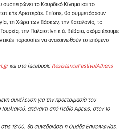
 συσπειρώνει το Κουρδικό Κίνημα και το
τατικής Αριστεράς. Επίσης, θα συμμετάσχουν
γία, τη Χώρα των Βάσκων, την Καταλονία, το
 Τουρκία, την Παλαιστίνη κ.ά. Βέβαια, ακόμα έχουμε
αντικές παρουσίες να ανακοινωθούν το επόμενο
l.gr
και στο facebook:
ResistanceFestivalAthens
πόμενη συνέλευση για την προετοιμασία του
ι Ιουλιανού, απέναντι από Πεδίο Άρεως, στον 1ο
 στις 18:00, θα συνεδριάσει η Ομάδα Επικοινωνίας.