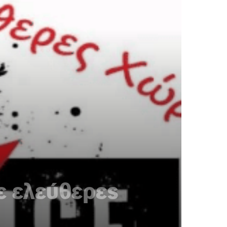
σε ελεύθερες