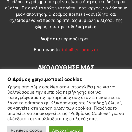
Τι είδους εγχείρημα μπορεί να είναι ο Δρόμος του δεύτερου
κύκλου; Σε αυτό το ερώτημα πρέπει, κατ’ αρχάς, να δώσουμε
μιαν απάντηση. Ο Δρόμος πρέπει ενσυνείδητα και
σχεδιασμένα να προσδιοριστεί ως συμβολή διεξόδου της
χώρας από την καθολική κρίση.
διαβάστε περισσότερα...
Επικοινωνία:
info@edromos.gr
ΑΚΟΛΟΥΘΗΣΕ ΜΑΣ
Ο Δρόμος χρησιμοποιεί cookies
Χρησιμοποιούμε cookies στην ιστοσελίδα μας για να
βελτιώσουμε την εμπειρία περιήγησης και να
καταγράφουμε τις προτιμήσεις σας όταν επισκέπτεστε
ξανά το edromos.gr. Κλικάροντας στο "Αποδοχή όλων",
συναινείτε στη χρήση όλων των cookies. Παρόλαυτα,
Εγγραφή συνδρομητή
Πολιτική
Διεθνή
Κοινωνία
μπορείτε να επισκεφθείτε τις "Ρυθμίσεις Cookies" για να
ελέγξετε και να αλλάξετε τις επιλογές σας.
Πολιτισμός
Αφιερώματα
Ρυθμίσεις Cookie
Αποδοχή όλων