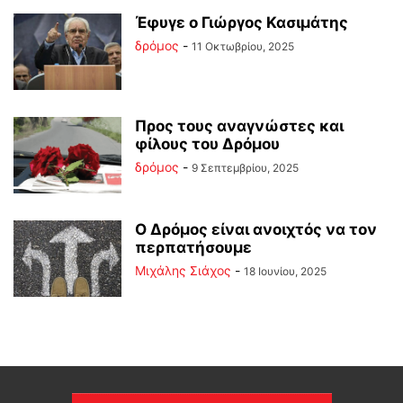
Έφυγε ο Γιώργος Κασιμάτης
δρόμος
-
11 Οκτωβρίου, 2025
Προς τους αναγνώστες και
φίλους του Δρόμου
δρόμος
-
9 Σεπτεμβρίου, 2025
Ο Δρόμος είναι ανοιχτός να τον
περπατήσουμε
Μιχάλης Σιάχος
-
18 Ιουνίου, 2025