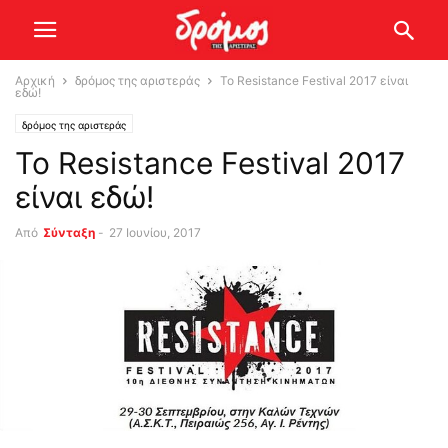
Αρχική
δρόμος της αριστεράς
Το Resistance Festival 2017 είναι
εδώ!
δρόμος της αριστεράς
Το Resistance Festival 2017
είναι εδώ!
Από
Σύνταξη
-
27 Ιουνίου, 2017