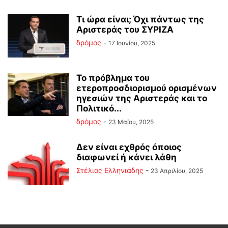
Τι ώρα είναι; Όχι πάντως της
Αριστεράς του ΣΥΡΙΖΑ
δρόμος
-
17 Ιουνίου, 2025
Το πρόβλημα του
ετεροπροσδιορισμού ορισμένων
ηγεσιών της Αριστεράς και το
Πολιτικό...
δρόμος
-
23 Μαΐου, 2025
Δεν είναι εχθρός όποιος
διαφωνεί ή κάνει λάθη
Στέλιος Ελληνιάδης
-
23 Απριλίου, 2025