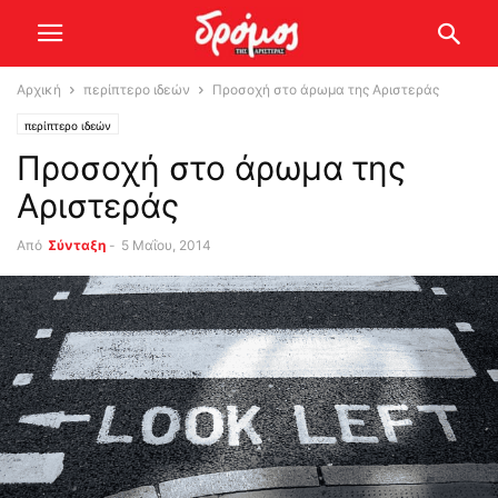
Αρχική
περίπτερο ιδεών
Προσοχή στο άρωμα της Αριστεράς
περίπτερο ιδεών
Προσοχή στο άρωμα της
Αριστεράς
Από
Σύνταξη
-
5 Μαΐου, 2014