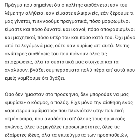
Πράγμα που σημαίνει ότι ο πολίτης αισθάνεται εάν του
λέμε την αλήθεια, εάν είμαστε ειλικρινείς, εάν ξέρουμε τι
μας γίνεται, τι εννοούμε πραγματικά, πόσο μορφωμένοι
είμαστε και πόσο δυνατοί και ικανοί, πόσο αποφασισμένοι
και μαχητικοί, πόσο υπέρ του και πόσο κατά του. Όχι μόνο
από τα λεγόμενά μας, ούτε καν κυρίως απ’ αυτά. Με τις
ανώτερες αισθήσεις του που πιάνουν όλες τις
αποχρώσεις, όλα τα συστατικά μας στοιχεία και τα
αναλύουν, βγάζει συμπεράσματα πολύ πέρα απ’ αυτά που
εμείς νομίζουμε ότι βγάζει.
Όσο δεν ήμασταν στο προσκήνιο, δεν μπορούσε να μας
«μυρίσει» ο κόσμος, ο πολύς. Είχε μόνο την αίσθηση ενός
«αριστερού αρώματος» που πλανιόταν στην πολιτική
ατμόσφαιρα, που αναδύεται απ’ όλους τους ηρωικούς
αγώνες, όλες τις μεγάλες προσωπικότητες, όλες τις
εξαίρετες ιδέες, όλα τα επιτεύγματα των προσπαθειών,