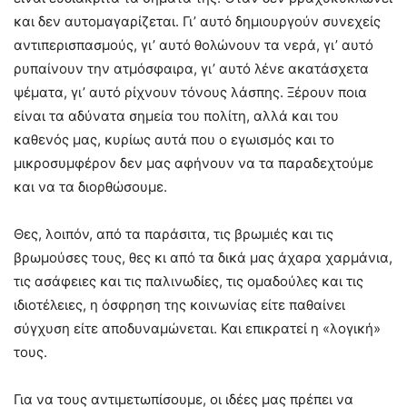
και δεν αυτομαγαρίζεται. Γι’ αυτό δημιουργούν συνεχείς
αντιπερισπασμούς, γι’ αυτό θολώνουν τα νερά, γι’ αυτό
ρυπαίνουν την ατμόσφαιρα, γι’ αυτό λένε ακατάσχετα
ψέματα, γι’ αυτό ρίχνουν τόνους λάσπης. Ξέρουν ποια
είναι τα αδύνατα σημεία του πολίτη, αλλά και του
καθενός μας, κυρίως αυτά που ο εγωισμός και το
μικροσυμφέρον δεν μας αφήνουν να τα παραδεχτούμε
και να τα διορθώσουμε.
Θες, λοιπόν, από τα παράσιτα, τις βρωμιές και τις
βρωμούσες τους, θες κι από τα δικά μας άχαρα χαρμάνια,
τις ασάφειες και τις παλινωδίες, τις ομαδούλες και τις
ιδιοτέλειες, η όσφρηση της κοινωνίας είτε παθαίνει
σύγχυση είτε αποδυναμώνεται. Και επικρατεί η «λογική»
τους.
Για να τους αντιμετωπίσουμε, οι ιδέες μας πρέπει να