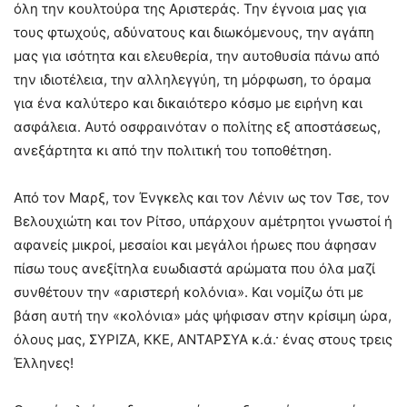
όλη την κουλτούρα της Αριστεράς. Την έγνοια μας για
τους φτωχούς, αδύνατους και διωκόμενους, την αγάπη
μας για ισότητα και ελευθερία, την αυτοθυσία πάνω από
την ιδιοτέλεια, την αλληλεγγύη, τη μόρφωση, το όραμα
για ένα καλύτερο και δικαιότερο κόσμο με ειρήνη και
ασφάλεια. Αυτό οσφραινόταν ο πολίτης εξ αποστάσεως,
ανεξάρτητα κι από την πολιτική του τοποθέτηση.
Από τον Μαρξ, τον Ένγκελς και τον Λένιν ως τον Τσε, τον
Βελουχιώτη και τον Ρίτσο, υπάρχουν αμέτρητοι γνωστοί ή
αφανείς μικροί, μεσαίοι και μεγάλοι ήρωες που άφησαν
πίσω τους ανεξίτηλα ευωδιαστά αρώματα που όλα μαζί
συνθέτουν την «αριστερή κολόνια». Και νομίζω ότι με
βάση αυτή την «κολόνια» μάς ψήφισαν στην κρίσιμη ώρα,
όλους μας, ΣΥΡΙΖΑ, ΚΚΕ, ΑΝΤΑΡΣΥΑ κ.ά.· ένας στους τρεις
Έλληνες!