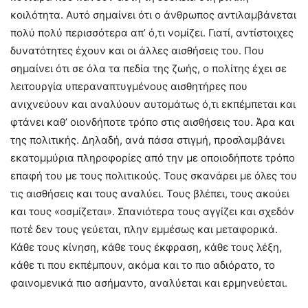
κοιλότητα. Αυτό σημαίνει ότι ο άνθρωπος αντιλαμβάνεται
πολύ πολύ περισσότερα απ’ ό,τι νομίζει. Γιατί, αντίστοιχες
δυνατότητες έχουν και οι άλλες αισθήσεις του. Που
σημαίνει ότι σε όλα τα πεδία της ζωής, ο πολίτης έχει σε
λειτουργία υπεραναπτυγμένους αισθητήρες που
ανιχνεύουν και αναλύουν αυτομάτως ό,τι εκπέμπεται και
φτάνει καθ’ οιονδήποτε τρόπο στις αισθήσεις του. Άρα και
της πολιτικής. Δηλαδή, ανά πάσα στιγμή, προσλαμβάνει
εκατομμύρια πληροφορίες από την με οποιοδήποτε τρόπο
επαφή του με τους πολιτικούς. Τους σκανάρει με όλες του
τις αισθήσεις και τους αναλύει. Τους βλέπει, τους ακούει
και τους «οσμίζεται». Σπανιότερα τους αγγίζει και σχεδόν
ποτέ δεν τους γεύεται, πλην εμμέσως και μεταφορικά.
Κάθε τους κίνηση, κάθε τους έκφραση, κάθε τους λέξη,
κάθε τι που εκπέμπουν, ακόμα και το πιο αδιόρατο, το
φαινομενικά πιο ασήμαντο, αναλύεται και ερμηνεύεται.