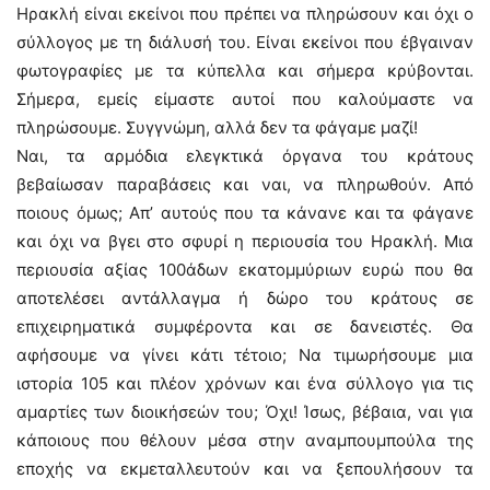
Ηρακλή είναι εκείνοι που πρέπει να πληρώσουν και όχι ο
σύλλογος με τη διάλυσή του. Είναι εκείνοι που έβγαιναν
φωτογραφίες με τα κύπελλα και σήμερα κρύβονται.
Σήμερα, εμείς είμαστε αυτοί που καλούμαστε να
πληρώσουμε. Συγγνώμη, αλλά δεν τα φάγαμε μαζί!
Ναι, τα αρμόδια ελεγκτικά όργανα του κράτους
βεβαίωσαν παραβάσεις και ναι, να πληρωθούν. Από
ποιους όμως; Απ’ αυτούς που τα κάνανε και τα φάγανε
και όχι να βγει στο σφυρί η περιουσία του Ηρακλή. Μια
περιουσία αξίας 100άδων εκατομμύριων ευρώ που θα
αποτελέσει αντάλλαγμα ή δώρο του κράτους σε
επιχειρηματικά συμφέροντα και σε δανειστές. Θα
αφήσουμε να γίνει κάτι τέτοιο; Να τιμωρήσουμε μια
ιστορία 105 και πλέον χρόνων και ένα σύλλογο για τις
αμαρτίες των διοικήσεών του; Όχι! Ίσως, βέβαια, ναι για
κάποιους που θέλουν μέσα στην αναμπουμπούλα της
εποχής να εκμεταλλευτούν και να ξεπουλήσουν τα