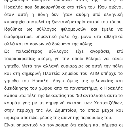
Ηρακλής που δημιουργήθηκε στα τέλη του 19ου αιώνα,
όταν αυτή η πόλη δεν ήταν ακόμη υπό ελληνική
κυριαρχία αποτελεί τη ζωντανή ιστορία αυτού του τόπου.
Ιδρύθηκε ως σύλλογος φιλομουσών και έμελε να
διαδραματίσει σημαντικό ρόλο όχι μόνο στα αθλητικά
αλλά και τα κοινωνικά δρώμενα της πόλης.
Ως παλαιότερος σύλλογος είχε αγοράσει, επί
τουρκοκρατίας ακόμη, γη την οποία θέλησε να κάνει
γήπεδο. Μετά την αλλαγή κυριαρχίας σε αυτή την πόλη
και στη σημερινή Πλατεία Χημείου του ΑΠΘ υπήρχε το
γήπεδο του Ηρακλή. Λόγω όμως της φιλονικίας και
διεκδίκησης του χώρου από το πανεπιστήμιο, ο Ηρακλής
κάπου στα τέλη της δεκαετίας του ’50 αντάλλαξε αυτό το
κομμάτι γης με τη σημερινή έκταση των Χορτατζήδων,
στην περιοχή της Αγ. Δημητρίου, το οποίο μέχρι και
σήμερα αποτελεί μέρος της ακίνητης περιουσίας του.
Είναι σημαντικό να τονίσουμε ότι ακόμη και σήμερα οι