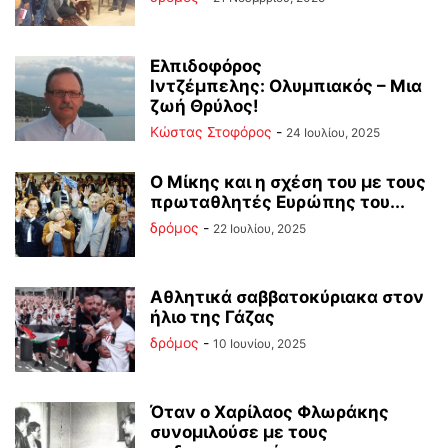
Ελπιδοφόρος
Ιντζέμπελης: Ολυμπιακός – Μια
ζωή Θρύλος!
Κώστας Στοφόρος
-
24 Ιουλίου, 2025
Ο Μίκης και η σχέση του με τους
πρωταθλητές Ευρώπης του...
δρόμος
-
22 Ιουλίου, 2025
Αθλητικά σαββατοκύριακα στον
ήλιο της Γάζας
δρόμος
-
10 Ιουνίου, 2025
Όταν ο Χαρίλαος Φλωράκης
συνομιλούσε με τους