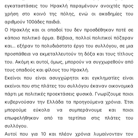
εγκαταστάσεις του Ηρακλή παραμένουν ανοιχτές προς
χρήση στο κοινό της πόλης, ενώ οι ακαδημίες του
αριθμούν 100άδες παιδιά.
Ο Ηρακλής και οι οπαδοί του δεν προσδέθηκαν ποτέ σε
κάποιο πολιτικό άρμα. Βέβαια, πολλοί πολιτικοί πόζαραν
και… εξήραν το πολυδιάστατο έργο του συλλόγου, σε μια
προσπάθεια να εκμεταλλευτούν τη δόξα και τους τίτλους
του. Ακόμη κι αυτοί, όμως, μπορούν να συγχωρεθούν από
τους οπαδούς και φίλους του Ηρακλή.
Εκείνοι που είναι ασυγχώρητοι και εγκληματίες είναι
εκείνοι που στις πλάτες του συλλόγου έκαναν οικονομικά
πάρτι με πολιτικές προεκτάσεις φυσικά. Γνωρίζουμε ποιοι
κυβερνούσαν την Ελλάδα τα προηγούμενα χρόνια. Έτσι
μπορούμε εύκολα να συμπεράνουμε και ποιοι
επωφελήθηκαν από τα τερτίπια στις πλάτες του
συλλόγου.
Αυτοί που για 10 και πλέον χρόνια λυμαίνονταν τον