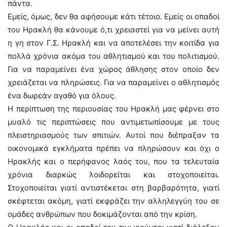
πάντα.
Εμείς, όμως, δεν θα αφήσουμε κάτι τέτοιο. Εμείς οι οπαδοί
του Ηρακλή θα κάνουμε ό,τι χρειαστεί για να μείνει αυτή
η γη στον Γ.Σ. Ηρακλή και να αποτελέσει την κοιτίδα για
πολλά χρόνια ακόμα του αθλητισμού και του πολιτισμού.
Για να παραμείνει ένα χώρος άθλησης στον οποίο δεν
χρειάζεται να πληρώσεις. Για να παραμείνει ο αθλητισμός
ένα δωρεάν αγαθό για όλους.
Η περίπτωση της περιουσίας του Ηρακλή μας φέρνει στο
μυαλό τις περιπτώσεις που αντιμετωπίσουμε με τους
πλειστηριασμούς των σπιτιών. Αυτοί που διέπραξαν τα
οικονομικά εγκλήματα πρέπει να πληρώσουν και όχι ο
Ηρακλής και ο περήφανος λαός του, που τα τελευταία
χρόνια διαρκώς λοιδορείται και στοχοποιείται.
Στοχοποιείται γιατί αντιστέκεται στη βαρβαρότητα, γιατί
σκέφτεται ακόμη, γιατί εκφράζει την αλληλεγγύη του σε
ομάδες ανθρώπων που δοκιμάζονται από την κρίση.