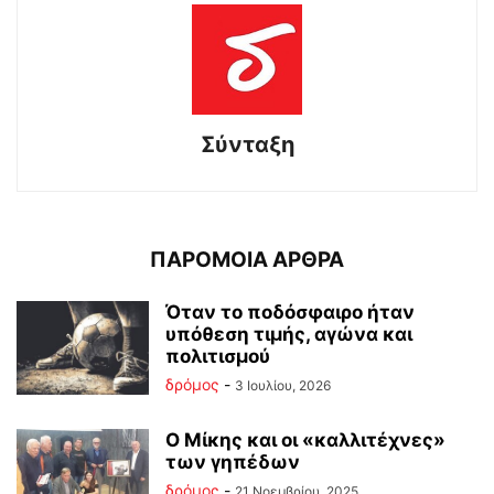
Σύνταξη
ΠΑΡΟΜΟΙΑ ΑΡΘΡΑ
Όταν το ποδόσφαιρο ήταν
υπόθεση τιμής, αγώνα και
πολιτισμού
δρόμος
-
3 Ιουλίου, 2026
Ο Μίκης και οι «καλλιτέχνες»
των γηπέδων
δρόμος
-
21 Νοεμβρίου, 2025