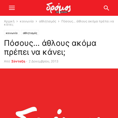
Αρχική
κοινωνία
αθλητισμός
Πόσους… άθλους ακόμα πρέπει να
κάνει;
κοινωνία
αθλητισμός
Πόσους… άθλους ακόμα
πρέπει να κάνει;
Από
Σύνταξη
-
2 Δεκεμβρίου, 2013