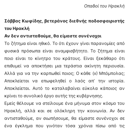
Οπαδοί του Ηρακλή
Σάββας Κωφίδης, βετεράνος διεθνής ποδοσφαιριστής
του Ηρακλή
Αν δεν αντισταθούμε, θα είμαστε συνένοχοι
Το ζήτημα είναι ηθικό. Το ότι έχουν γίνει παρανομίες από
φυσικά πρόσωπα είναι αναμφισβήτητο. Το ζήτημα είναι
ποιο είναι το κίνητρο του κράτους. Είναι ξεκάθαρο ότι
επιθυμεί να αποκτήσει μια τεράστια ακίνητη περιουσία.
Αλλά για να την καρπωθεί ποιος; Ο κάθε (x) Μπόμπολας;
Αποκλείεται να επωφεληθεί ο λαός απ’ την ιστορία.
Αποκλείεται. Αυτό το καταλαβαίνει εύκολα κάποιος αν
κρίνει το συνολικό έργο αυτής της κυβέρνησης.
Εμείς θέλουμε να στείλουμε ένα μήνυμα στον κόσμο του
Ηρακλή, αλλά και σε ολόκληρη την κοινωνία. Αν δεν
αντισταθούμε, αν σιωπήσουμε, θα είμαστε συνένοχοι σε
ένα έγκλημα που γινόταν τόσα χρόνια πίσω από τις