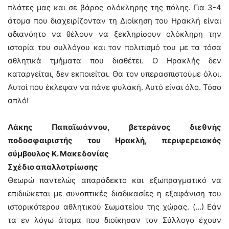
πλάτες μας και σε βάρος ολόκληρης της πόλης. Για 3-4
άτομα που διαχειρίζονταν τη Διοίκηση του Ηρακλή είναι
αδιανόητο να θέλουν να ξεκληρίσουν ολόκληρη την
ιστορία του συλλόγου και τον πολιτισμό του με τα τόσα
αθλητικά τμήματα που διαθέτει. Ο Ηρακλής δεν
καταργείται, δεν εκποιείται. Θα τον υπερασπιστούμε όλοι.
Αυτοί που έκλεψαν να πάνε φυλακή. Αυτό είναι όλο. Τόσο
απλό!
Λάκης Παπαϊωάννου, βετεράνος διεθνής
ποδοσφαιριστής του Ηρακλή, περιφερειακός
σύμβουλος Κ. Μακεδονίας
Σχέδιο απαλλοτρίωσης
Θεωρώ παντελώς απαράδεκτο και εξωπραγματικό να
επιδιώκεται με συνοπτικές διαδικασίες η εξαφάνιση του
ιστορικότερου αθλητικού Σωματείου της χώρας. (…) Εάν
τα εν λόγω άτομα που διοίκησαν τον Σύλλογο έχουν