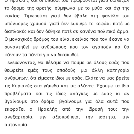
Ο Ηρακλής και οι οπαδοί του τιμωρούνται γιατί διάλεξαν
το δρόμο της αρετής, σύμφωνα με το μύθο και όχι της
κακίας. Τιμωρείται γιατί δεν έβαλε στη φανέλα του
σπόνσορες χρυσού, γιατί δεν έσκυψε το κεφάλι ποτέ σε
διαπλοκές και δεν δέθηκε ποτέ σε κανένα πολιτικό άρμα.
Ο μοναχικός δρόμος του είναι εκείνος που τον έκανε να
συναντηθεί με ανθρώπους που τον αγαπούν κα θα
κάνουν τα πάντα για να δικαιωθεί.
Τελειώνοντας, θα θέλαμε να πούμε σε όλους εσάς που
θεωρείτε εμάς τους οπαδούς, μια άλλη κατηγορία
ανθρώπων, ότι είμαστε ίδιοι με εσάς. Ελάτε να μας βρείτε
τις Κυριακές στα γήπεδα και τις αλάνες. Έχουμε τα ίδια
προβλήματα και τις ίδιες ανάγκες με εσάς κι αν
βγαίνουμε στο δρόμο, βγαίνουμε για όλα αυτά που
εκφράζει ο Ηρακλής από την ίδρυσή του: την
ανεξαρτησία, την αξιοπρέπεια, την ισότητα, την
αυτονομία.