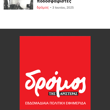
ποδοσφαιριστές
δρόμος
-
3 Ιουνίου, 2025