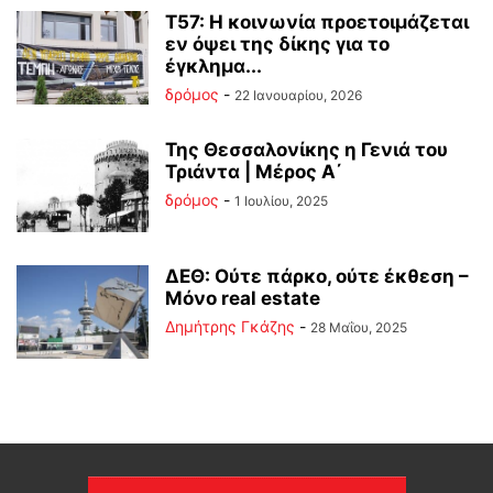
Τ57: Η κοινωνία προετοιμάζεται
εν όψει της δίκης για το
έγκλημα...
δρόμος
-
22 Ιανουαρίου, 2026
Της Θεσσαλονίκης η Γενιά του
Τριάντα | Μέρος Α΄
δρόμος
-
1 Ιουλίου, 2025
ΔΕΘ: Ούτε πάρκο, ούτε έκθεση –
Μόνο real estate
Δημήτρης Γκάζης
-
28 Μαΐου, 2025