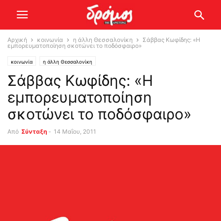
Αρχική
κοινωνία
η άλλη Θεσσαλονίκη
Σάββας Κωφίδης: «Η
εμπορευματοποίηση σκοτώνει το ποδόσφαιρο»
κοινωνία
η άλλη Θεσσαλονίκη
Σάββας Κωφίδης: «Η
εμπορευματοποίηση
σκοτώνει το ποδόσφαιρο»
Από
Σύνταξη
-
14 Μαΐου, 2011