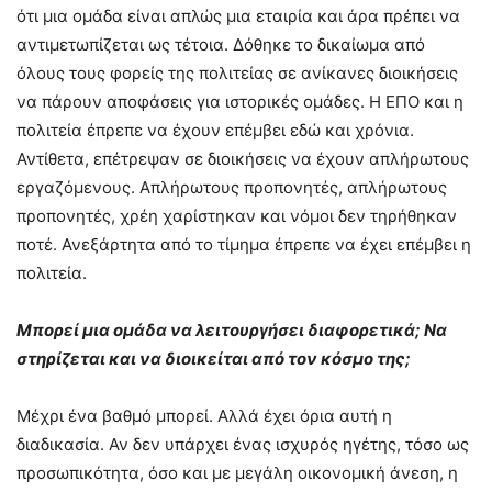
ότι μια ομάδα είναι απλώς μια εταιρία και άρα πρέπει να
αντιμετωπίζεται ως τέτοια. Δόθηκε το δικαίωμα από
όλους τους φορείς της πολιτείας σε ανίκανες διοικήσεις
να πάρουν αποφάσεις για ιστορικές ομάδες. Η ΕΠΟ και η
πολιτεία έπρεπε να έχουν επέμβει εδώ και χρόνια.
Αντίθετα, επέτρεψαν σε διοικήσεις να έχουν απλήρωτους
εργαζόμενους. Απλήρωτους προπονητές, απλήρωτους
προπονητές, χρέη χαρίστηκαν και νόμοι δεν τηρήθηκαν
ποτέ. Ανεξάρτητα από το τίμημα έπρεπε να έχει επέμβει η
πολιτεία.
Μπορεί μια ομάδα να λειτουργήσει διαφορετικά; Να
στηρίζεται και να διοικείται από τον κόσμο της;
Μέχρι ένα βαθμό μπορεί. Αλλά έχει όρια αυτή η
διαδικασία. Αν δεν υπάρχει ένας ισχυρός ηγέτης, τόσο ως
προσωπικότητα, όσο και με μεγάλη οικονομική άνεση, η