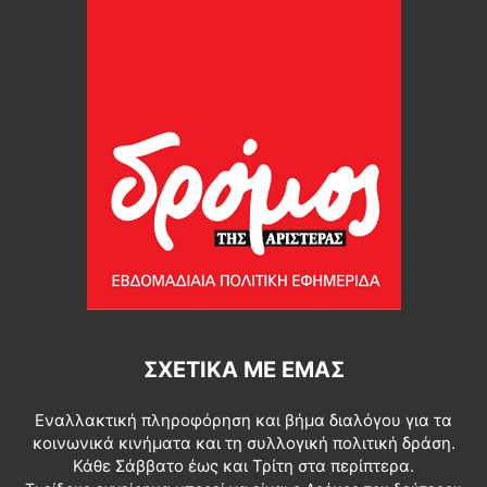
ΣΧΕΤΙΚΆ ΜΕ ΕΜΆΣ
Εναλλακτική πληροφόρηση και βήμα διαλόγου για τα
κοινωνικά κινήματα και τη συλλογική πολιτική δράση.
Κάθε Σάββατο έως και Τρίτη στα περίπτερα.