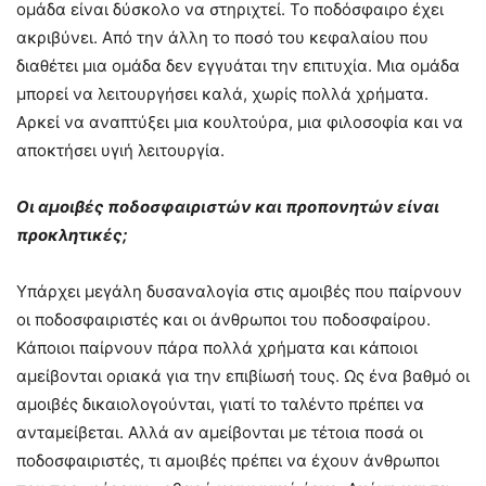
ομάδα είναι δύσκολο να στηριχτεί. Το ποδόσφαιρο έχει
ακριβύνει. Από την άλλη το ποσό του κεφαλαίου που
διαθέτει μια ομάδα δεν εγγυάται την επιτυχία. Μια ομάδα
μπορεί να λειτουργήσει καλά, χωρίς πολλά χρήματα.
Αρκεί να αναπτύξει μια κουλτούρα, μια φιλοσοφία και να
αποκτήσει υγιή λειτουργία.
Οι αμοιβές ποδοσφαιριστών και προπονητών είναι
προκλητικές;
Υπάρχει μεγάλη δυσαναλογία στις αμοιβές που παίρνουν
οι ποδοσφαιριστές και οι άνθρωποι του ποδοσφαίρου.
Κάποιοι παίρνουν πάρα πολλά χρήματα και κάποιοι
αμείβονται οριακά για την επιβίωσή τους. Ως ένα βαθμό οι
αμοιβές δικαιολογούνται, γιατί το ταλέντο πρέπει να
ανταμείβεται. Αλλά αν αμείβονται με τέτοια ποσά οι
ποδοσφαιριστές, τι αμοιβές πρέπει να έχουν άνθρωποι