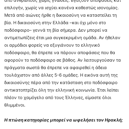
από ανθρώπους χωρίς γνώσεις. Βγάζουν αποφάσεις κατ’
επιλογήν, χωρίς να ισχύει κανένα καθεστώς ισονομίας.
Μετά από αιώνες ήρθε η δικαιοσύνη να καταστείλει τη
βία. Η δικαιοσύνη στην Ελλάδα –και όχι μόνο στο
ποδόσφαιρο– γεννά τη βία σήμερα. Δεν μπορεί να
αντιμετωπίζεις έτσι μια συγκεκριμένη ομάδα. Αν ήθελαν
οι αρμόδιοι φορείς να εξυγιάνουν το ελληνικό
ποδόσφαιρο, θα έπρεπε να πάρουν αποφάσεις που θα
αφορούν το ποδόσφαιρο σε βάθος. Αν λειτουργούσαν τα
πράγματα σωστά θα έπρεπε να αφαιρεθεί η άδεια
τουλάχιστον από άλλες 5-6 ομάδες. Η εικόνα αυτή της
δικαιοσύνης πέρα από την κατάσταση στο ποδόσφαιρο
αντικατοπτρίζει όλη την ελληνική κοινωνία. Έτσι λείπει
πλέον το χαμόγελο από τους Έλληνες, είμαστε όλοι
θλιμμένοι.
Η πτώση κατηγορίας μπορεί να ωφελήσει τον Ηρακλή;