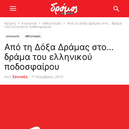
Αρχική
κοινωνία
αθλητισμός
Από τη Δόξα Δράμας στο… δράμα
του ελληνικού ποδοσφαίρου
κοινωνία
αθλητισμός
Από τη Δόξα Δράμας στο…
δράμα του ελληνικού
ποδοσφαίρου
Από
Σύνταξη
-
11 Νοεμβρίου, 2013