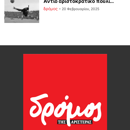
Αντίο αριστοκρατικό πουλί…
δρόμος
-
20 Φεβρουαρίου, 2025