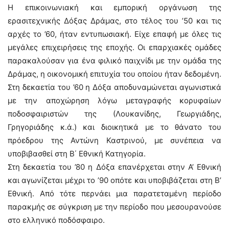
Η επικοινωνιακή και εμπορική οργάνωση της
ερασιτεχνικής Δόξας Δράμας, στο τέλος του ’50 και τις
αρχές το ’60, ήταν εντυπωσιακή. Είχε επαφή με όλες τις
μεγάλες επιχειρήσεις της εποχής. Οι επαρχιακές ομάδες
παρακαλούσαν για ένα φιλικό παιχνίδι με την ομάδα της
Δράμας, η οικονομική επιτυχία του οποίου ήταν δεδομένη.
Στη δεκαετία του ’60 η Δόξα αποδυναμώνεται αγωνιστικά
με την αποχώρηση λόγω μεταγραφής κορυφαίων
ποδοσφαιριστών της (Λουκανίδης, Γεωργιάδης,
Γρηγοριάδης κ.ά.) και διοικητικά με το θάνατο του
πρόεδρου της Αντώνη Καστρινού, με συνέπεια να
υποβιβασθεί στη Β΄ Εθνική Κατηγορία.
Στη δεκαετία του ’80 η Δόξα επανέρχεται στην Α’ Εθνική
και αγωνίζεται μέχρι το ’90 οπότε και υποβιβάζεται στη Β’
Εθνική. Από τότε περνάει μια παρατεταμένη περίοδο
παρακμής σε σύγκριση με την περίοδο που μεσουρανούσε
στο ελληνικό ποδόσφαιρο.