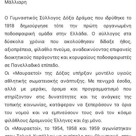
Μάλλιαρη
Ο Γυμναστικός Σύλλογος Δόξα Δράμας που ιδρύθηκε το
1918 δημιούργησε τότε την πρώτη οργανωμένη
ποδοσφαιρική ομάδα στην Ελλάδα. Ο σύλλογος στα
δύσκολα χρόνια που ακολούθησαν δίδαξε ήθος,
αξιοπρέπεια, φίλαθλο πνεύμα, αναδεικνύοντας επιφανείς
διοικητικούς παράγοντες και κορυφαίους ποδοσφαιριστές
σε Πανελλαδικό επίπεδο.
Οι «Μαυραετοί» της Δόξας υπήρξαν μοντέλο υγιούς
αθλητικής σωματειακής ανάπτυξης. Με πενιχρά έσοδα,
αλλά με μεράκι, όραμα και προγραμματισμό που
στηρίζονταν στις δυνατότητες και τις ανάγκες της
τοπικής κοινωνίας, κατάφεραν να ξεπεράσουν τα όρια
του νομού και να εμπνεύσουν τους ανά τον κόσμο
φιλάθλους Δραμινούς Έλληνες και όχι μόνο.
Οι «Μαυραετοί», το 1954, 1958 και 1959 αγωνίστηκαν