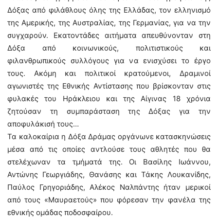
Δόξας από φιλάθλους όλης της Ελλάδας, τον ελληνισμό
της Αμερικής, της Αυστραλίας, της Γερμανίας, για να την
συγχαρούν. Εκατοντάδες αιτήματα απευθύνονταν στη
Δόξα από κοινωνικούς, πολιτιστικούς και
φιλανθρωπικούς συλλόγους για να ενισχύσει το έργο
τους. Ακόμη και πολιτικοί κρατούμενοι, Δραμινοί
αγωνιστές της Εθνικής Αντίστασης που βρίσκονταν στις
φυλακές του Ηράκλειου και της Αίγινας 18 χρόνια
ζητούσαν τη συμπαράσταση της Δόξας για την
αποφυλάκισή τους…
Τα καλοκαίρια η Δόξα Δράμας οργάνωνε κατασκηνώσεις
μέσα από τις οποίες αντλούσε τους αθλητές που θα
στελέχωναν τα τμήματά της. Οι Βασίλης Ιωάννου,
Αντώνης Γεωργιάδης, Θανάσης και Τάκης Λουκανίδης,
Παύλος Γρηγοριάδης, Αλέκος Ναλπάντης ήταν μερικοί
από τους «Μαυραετούς» που φόρεσαν την φανέλα της
εθνικής ομάδας ποδοσφαίρου.