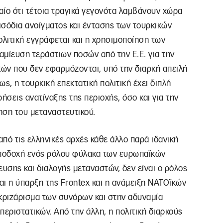
χαίο ότι τέτοια τραγικά γεγονότα λαμβάνουν χώρα
ισόδια ανοίγματος και έντασης των τουρκικών
ολιτική εγγράφεται και η χρησιμοποίηση των
μίευση τεράστιων ποσών από την Ε.Ε. για την
ών που δεν εφαρμόζονται, υπό την διαρκή απειλή
, η τουρκική επεκτατική πολιτική έχει διπλή
ρήσεις ανατίναξης της περιοχής, όσο και για την
ηση του μεταναστευτικού.
από τις ελληνικές αρχές κάθε άλλο παρά ιδανική
 αποδοχή ενός ρόλου φύλακα των ευρωπαϊκών
υσης και διαλογής μεταναστών, δεν είναι ο ρόλος
και η ύπαρξη της Frontex και η ανάμειξη ΝΑΤΟϊκών
κριζάρισμα των συνόρων και στην αδυναμία
περιστατικών. Από την άλλη, η πολιτική διαρκούς