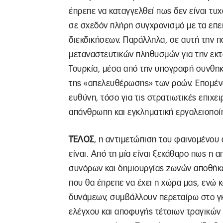
έπρεπε να καταγγελθεί πως δεν είναι τυ
σε σχεδόν πλήρη συγχρονισμό με τα επε
διεκδικήσεων. Παράλληλα, σε αυτή την π
μεταναστευτικών πληθυσμών για την εκτα
Τουρκία, μέσα από την υπογραφή συνθηκ
της «απελευθέρωσης» των ροών. Επομένως
ευθύνη, τόσο για τις στρατιωτικές επιχει
απάνθρωπη και εγκληματική εργαλειοποί
ΤΈΛΟΣ
, η αντιμετώπιση του φαινομένου 
είναι. Από τη μία είναι ξεκάθαρο πως η
συνόρων και δημιουργίας ζωνών αποθήκε
που θα έπρεπε να έχει η χώρα μας, ενώ 
δυνάμεων, συμβάλλουν περεταίρω στο γ
ελέγχου και αποφυγής τέτοιων τραγικών 