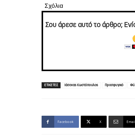
Σχόλια
Σου άρεσε αυτό το άρθρο; Ενί
ΕΤΙΚΕΤΕΣ
Ιάσονας Κωστόπουλος
Προσφυγικό
Φύ
Facebook
X
Emai