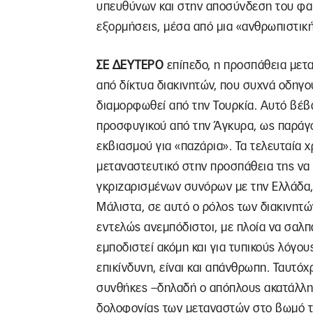
υπευθύνων και στην αποσύνδεση του φαιν
εξορμήσεις, μέσα από μια «ανθρωπιστικ
ΣΕ ΔΕΥΤΕΡΟ
επίπεδο, η προσπάθεια μετ
από δίκτυα διακινητών, που συχνά οδηγο
διαμορφωθεί από την Τουρκία. Αυτό βέβ
προσφυγικού από την Άγκυρα, ως παράγ
εκβιασμού για «παζάρια». Τα τελευταία χ
μεταναστευτικό στην προσπάθεια της να
γκριζαρισμένων συνόρων με την Ελλάδα, ε
Μάλιστα, σε αυτό ο ρόλος των διακινητώ
εντελώς ανεμπόδιστοι, με πλοία να σαλπ
εμποδιστεί ακόμη και για τυπικούς λόγου
επικίνδυνη, είναι και απάνθρωπη. Ταυτόχ
συνθήκες –δηλαδή ο απόπλους ακατάλληλ
δολοφονίας των μεταναστών στο βωμό το