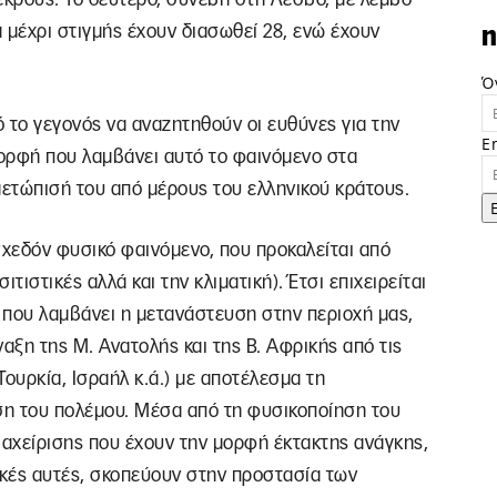
 μέχρι στιγμής έχουν διασωθεί 28, ενώ έχουν
n
Ό
ό το γεγονός να αναζητηθούν οι ευθύνες για την
E
ορφή που λαμβάνει αυτό το φαινόμενο στα
μετώπισή του από μέρους του ελληνικού κράτους.
χεδόν φυσικό φαινόμενο, που προκαλείται από
ιτιστικές αλλά και την κλιματική). Έτσι επιχειρείται
ή που λαμβάνει η μετανάστευση στην περιοχή μας,
αξη της Μ. Ανατολής και της Β. Αφρικής από τις
Τουρκία, Ισραήλ κ.ά.) με αποτέλεσμα τη
ση του πολέμου. Μέσα από τη φυσικοποίηση του
ιαχείρισης που έχουν την μορφή έκτακτης ανάγκης,
ικές αυτές, σκοπεύουν στην προστασία των