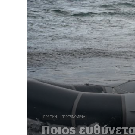
ΠΟΛΙΤΙΚΉ
ΠΡΟΤΕΙΝΌΜΕΝΑ
Ποιος ευθύνεται