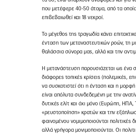
που μετέφερε 40-50 άτομα, από τα οποία
επιβεβαιωθεί και 18 νεκροί.
Το μέγεθος της τραγωδία κάνει επιτακτικ
ένταση των μεταναστευτικών ροών, τη μ
θαλάσσια σύνορα μας, αλλά και την αντι
Η μετανάστευση παρουσιάζεται ως ένα σ
διάφορες τοπικές κρίσεις (πολεμικές, επισ
να συσκοτιστεί ότι η ένταση και η μορφ
είναι απόλυτα συνδεδεμένη με την ανατίν
δυτικές ελίτ και όχι μόνο (Ευρώπη, ΗΠΑ, 
«ρευστοποίηση» κρατών και την εξάπλω
φαινομένου νομιμοποιούνται πολιτικές δ
αλλά γρήγορα μονιμοποιούνται. Οι πολιτ