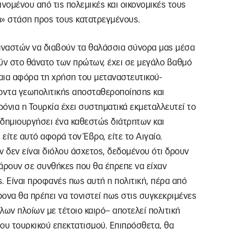
ομένου από τις πολεμικές και οικονομικές τους
ή» στάση προς τους κατατρεγμένους.
αναστών να διαβούν τα θαλάσσια σύνορα μας μέσα
ύν στο θάνατο των πρώτων, έχει σε μεγάλο βαθμό
αια αφόρα τη χρήση του μεταναστευτικού-
οντα γεωπολιτικής αποσταθεροποίησης και
ρόνια η Τουρκία έχει συστηματικά εκμεταλλευτεί το
 δημιουργήσει ένα καθεστώς διάτρητων και
ίτε αυτό αφορά τον Έβρο, είτε το Αιγαίο.
ν δεν είναι διόλου άσχετος, δεδομένου ότι δρουν
άρουν σε συνθήκες που θα έπρεπε να είχαν
ς. Είναι προφανές πως αυτή η πολιτική, πέρα από
ρονα θα πρέπει να τονιστεί πως στις συγκεκριμένες
ων πλοίων με τέτοιο καιρό– αποτελεί πολιτική
υ τουρκικού επεκτατισμού. Επιπρόσθετα, θα