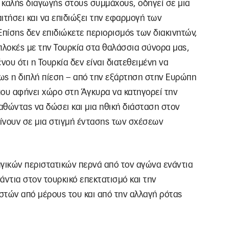
η καλής διαγωγής στους συμμάχους, οδηγεί σε μια
ιτήσει και να επιδιώξει την εφαρμογή των
 Επίσης δεν επιδιώκετε περιορισμός των διακινητών,
πλοκές με την Τουρκία στα θαλάσσια σύνορα μας,
νου ότι η Τουρκία δεν είναι διατεθειμένη να
ως η διπλή πίεση – από την εξάρτηση στην Ευρώπη
 που αφήνει χώρο στη Άγκυρα να κατηγορεί την
αθώντας να δώσει και μια ηθική διάσταση στον
ίνουν σε μια στιγμή έντασης των σχέσεων
ραγικών περιστατικών περνά από τον αγώνα ενάντια
άντια στον τουρκικό επεκτατισμό και την
στών από μέρους του και από την αλλαγή ρότας