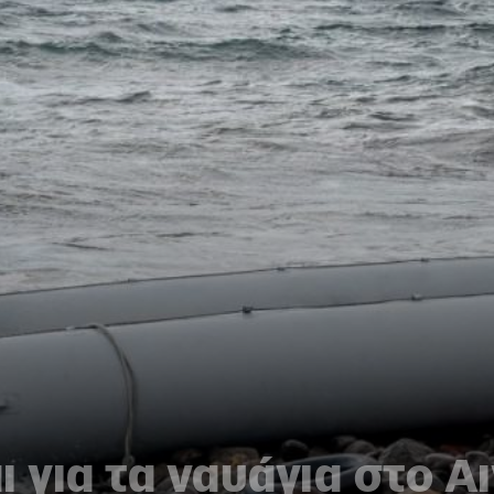
 για τα ναυάγια στο Αι