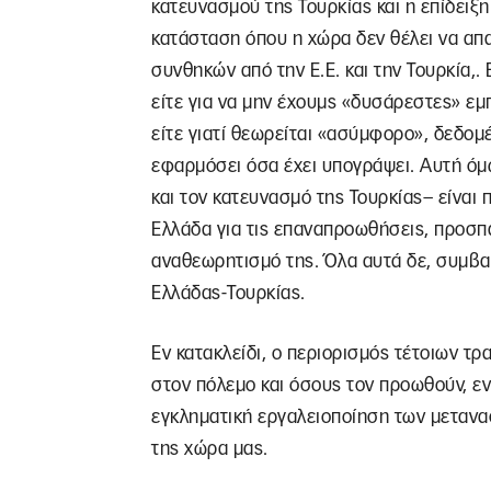
κατευνασμού της Τουρκίας και η επίδειξ
κατάσταση όπου η χώρα δεν θέλει να απα
συνθηκών από την Ε.Ε. και την Τουρκία,.
είτε για να μην έχουμς «δυσάρεστες» εμ
είτε γιατί θεωρείται «ασύμφορο», δεδομέ
εφαρμόσει όσα έχει υπογράψει. Αυτή όμ
και τον κατευνασμό της Τουρκίας– είναι
Ελλάδα για τις επαναπροωθήσεις, προσπ
αναθεωρητισμό της. Όλα αυτά δε, συμβα
Ελλάδας-Τουρκίας.
Εν κατακλείδι, ο περιορισμός τέτοιων τ
στον πόλεμο και όσους τον προωθούν, εν
εγκληματική εργαλειοποίηση των μετανα
της χώρα μας.