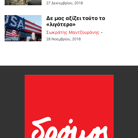
27 Δεκεμβρίου, 2018
Δε μας αξίζει τούτο το
«λιγότερο»
Σωκράτης Μαντζουράνης
-
28 Νοεμβρίου, 2018