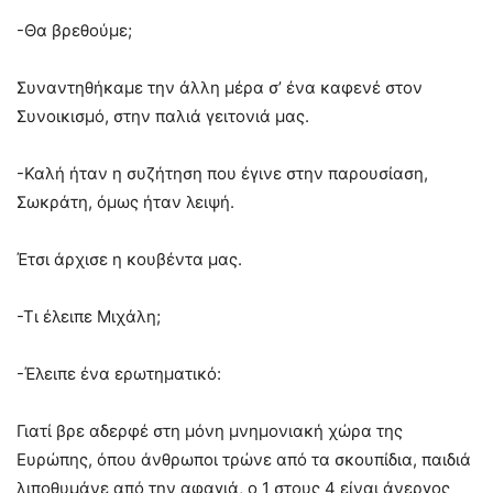
-Θα βρεθούμε;
Συναντηθήκαμε την άλλη μέρα σ’ ένα καφενέ στον
Συνοικισμό, στην παλιά γειτονιά μας.
-Καλή ήταν η συζήτηση που έγινε στην παρουσίαση,
Σωκράτη, όμως ήταν λειψή.
Έτσι άρχισε η κουβέντα μας.
-Τι έλειπε Μιχάλη;
-Έλειπε ένα ερωτηματικό:
Γιατί βρε αδερφέ στη μόνη μνημονιακή χώρα της
Ευρώπης, όπου άνθρωποι τρώνε από τα σκουπίδια, παιδιά
λιποθυμάνε από την αφαγιά, ο 1 στους 4 είναι άνεργος