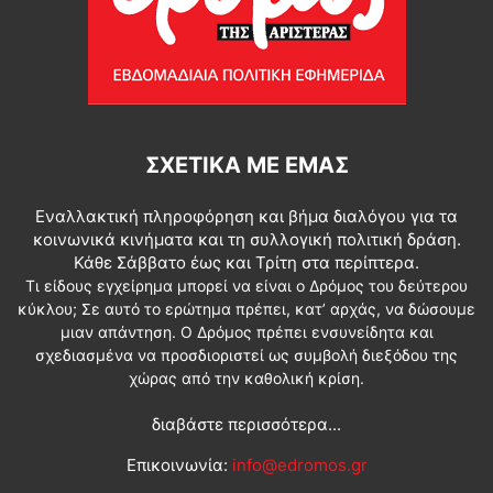
ΣΧΕΤΙΚΆ ΜΕ ΕΜΆΣ
Εναλλακτική πληροφόρηση και βήμα διαλόγου για τα
κοινωνικά κινήματα και τη συλλογική πολιτική δράση.
Κάθε Σάββατο έως και Τρίτη στα περίπτερα.
Τι είδους εγχείρημα μπορεί να είναι ο Δρόμος του δεύτερου
κύκλου; Σε αυτό το ερώτημα πρέπει, κατ’ αρχάς, να δώσουμε
μιαν απάντηση. Ο Δρόμος πρέπει ενσυνείδητα και
σχεδιασμένα να προσδιοριστεί ως συμβολή διεξόδου της
χώρας από την καθολική κρίση.
διαβάστε περισσότερα...
Επικοινωνία:
info@edromos.gr