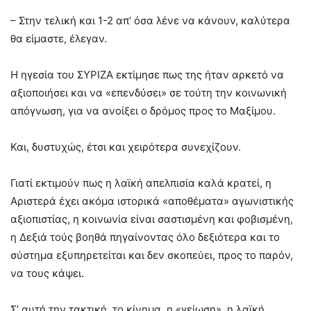
– Στην τελική και 1-2 απ’ όσα λένε να κάνουν, καλύτερα
θα είμαστε, έλεγαν.
Η ηγεσία του ΣΥΡΙΖΑ εκτίμησε πως της ήταν αρκετό να
αξιοποιήσει και να «επενδύσει» σε τούτη την κοινωνική
απόγνωση, για να ανοίξει ο δρόμος προς το Μαξίμου.
Και, δυστυχώς, έτσι και χειρότερα συνεχίζουν.
Γιατί εκτιμούν πως η λαϊκή απελπισία καλά κρατεί, η
Αριστερά έχει ακόμα ιστορικά «αποθέματα» αγωνιστικής
αξιοπιστίας, η κοινωνία είναι σαστισμένη και φοβισμένη,
η Δεξιά τούς βοηθά πηγαίνοντας όλο δεξιότερα και το
σύστημα εξυπηρετείται και δεν σκοπεύει, προς το παρόν,
να τους κάψει.
Σ’ αυτή την τακτική, το κίνημα, η «γείωση», η λαϊκή