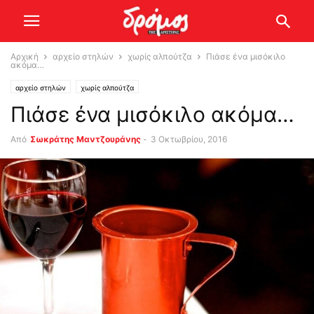
Αρχική
αρχείο στηλών
χωρίς αλπούτζα
Πιάσε ένα μισόκιλο
ακόμα…
αρχείο στηλών
χωρίς αλπούτζα
Πιάσε ένα μισόκιλο ακόμα…
Από
Σωκράτης Μαντζουράνης
-
3 Οκτωβρίου, 2016