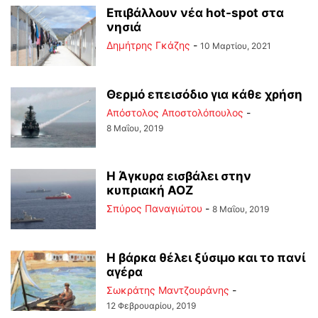
Επιβάλλουν νέα hot-spot στα
νησιά
Δημήτρης Γκάζης
-
10 Μαρτίου, 2021
Θερμό επεισόδιο για κάθε χρήση
Απόστολος Αποστολόπουλος
-
8 Μαΐου, 2019
Η Άγκυρα εισβάλει στην
κυπριακή ΑΟΖ
Σπύρος Παναγιώτου
-
8 Μαΐου, 2019
Η βάρκα θέλει ξύσιμο και το πανί
αγέρα
Σωκράτης Μαντζουράνης
-
12 Φεβρουαρίου, 2019