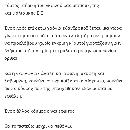
κόστος στήριξη του «κοινού μας σπιτιού», της
καπιταλιστικής Ε.Ε.
Ένας λαός επί οκτώ χρόνια εξανδραποδίζεται, μια χώρα
γίνεται προτεκτοράτο, ούτε έναν κλητήρα δεν μπορούν
να προσλάβουν χωρίς έγκριση κ’ αυτοί γιορτάζουν γιατί
βγήκαμε απ’ την κρίση και μάλιστα με την «κοινωνία»
όρθια!
Και η «κοινωνία» άλαλη και άφωνη, σκυφτή και
λαβωμένη, νοιώθει να περιπαίζεται αναίσχυντα, νοιώθει
πως ο κόσμος που της υποσχέθηκαν, εξελίσσεται σε
εφιάλτη.
Ένας άλλος κόσμος είναι εφικτός!
Θα το πιστεύω μέχρι να πεθάνω.