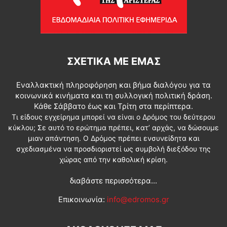
ΣΧΕΤΙΚΆ ΜΕ ΕΜΆΣ
Εναλλακτική πληροφόρηση και βήμα διαλόγου για τα
κοινωνικά κινήματα και τη συλλογική πολιτική δράση.
Κάθε Σάββατο έως και Τρίτη στα περίπτερα.
Τι είδους εγχείρημα μπορεί να είναι ο Δρόμος του δεύτερου
κύκλου; Σε αυτό το ερώτημα πρέπει, κατ’ αρχάς, να δώσουμε
μιαν απάντηση. Ο Δρόμος πρέπει ενσυνείδητα και
σχεδιασμένα να προσδιοριστεί ως συμβολή διεξόδου της
χώρας από την καθολική κρίση.
διαβάστε περισσότερα...
Επικοινωνία:
info@edromos.gr