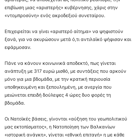
επιβίωση μιας «αριστερής» κυβέρνησης, χάρις στην
«ντομπροσύνη» ενός ακροδεξιού συνεταίρου.
Επιχειρείται να γίνει «αριστερό αίτημα» να ψηφιστούν
ξανά, για να ακυρώσουν μετά ό,τι αντιλαϊκό ψήφισαν και
εφάρμοσαν.
Πάνε να κάνουν κοινωνικά αποδεκτό, πως γίνεται
ανάπτυξη με 317 ευρώ μισθό, με συντάξεις που αρκούν
μόνο για μια βδομάδα, με την κρατική περιουσία
υποθηκευμένη και ξεπουλημένη, με ανεργία που
μειώνεται επειδή δούλεψες 4 ώρες δυο φορές τη
βδομάδα.
Οι Νατοϊκές βάσεις, γίνονται «αύξηση του γεωπολιτικού
μας εκτοπίσματος», η Νατοποίηση των Βαλκανίων
«ιστορική ανάγκη», γίνεται «εθνική επιταγή» η με κάθε