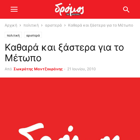
Αρχική
πολιτική
αριστερά
Καθαρά και ξάστερα για το Μέτωπο
πολιτική
αριστερά
Καθαρά και ξάστερα για το
Μέτωπο
Από
Σωκράτης Μαντζουράνης
-
21 Ιουνίου, 2010