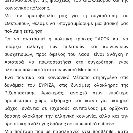
μετανάστευσης, της φτώχειας, του αποκλεισμού και της
κοινωνικής πόλωσης.
Με την πρωτοβουλία μας για τη συγκρότηση του
«Μετώπου», θέλαμε να υπογραμμίσουμε μια βασική μας
πολιτική εκτίμηση:
Για να ανατραπεί η πολιτική τρόικας-ΠΑΣΟΚ και να
υπάρξει αλλαγή των πολιτικών και κοινωνικών
συσχετισμών, προς όφελος του λαού, είναι ανάγκη η
Αριστερά να πρωτοστατήσει στη συγκρότηση ενός
πλατιού πολιτικού και κοινωνικού Μετώπου.
Ένα πολιτικό και κοινωνικό Μέτωπο στηριγμένο στις
δυνάμεις του ΣΥΡΙΖΑ, στις δυνάμεις ολόκληρης της
Ριζοσπαστικής Αριστεράς, ανοιχτό στον ευρύτερο
προοδευτικό χώρο, αξιόμαχο και ικανό για σκληρές
μάχες, ενάντια σε ισχυρούς αντιπάλους με ορίζοντα
δράσης ολόκληρη την ελληνική κοινωνία, αλλά και την
προοπτική ανάλογης δράσης σε ευρωπαϊκό επίπεδο.
Μια πρόταση που με παραλλαγές έχει προβληθεί, κατά