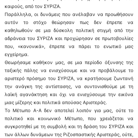
καιρούς, από τον ΣΥΡΙΖΑ.
Παράλληλα, οι δυνάμεις που ανέλαβαν να προωθήσουν
αυτόν το στόχο θεώρησαν πως δεν έπρεπε να
καθηλωθούν σε μια δύσκολη πολιτική στιγμή από την
αδράνεια του ΣΥΡΙΖΑ και προχώρησαν σε πρωτοβουλίες
που, «κανονικά», έπρεπε να πάρει το ενωτικό μας
εγχείρημα.
Θεωρήσαμε καθήκον μας, σε μια περίοδο όξυνσης της
ταξικής πάλης να ενισχύσουμε και να προβάλουμε το
αριστερό πρόσημο του ΣΥΡΙΖΑ, να κρατήσουμε ζωντανή
την ανάγκη της αντίστασης, να συντονισθούμε με τη
λαϊκή αγανάκτηση και όχι να ενισχύσουμε την εικόνα
μιας μίζερης και πολιτικά απούσας Αριστεράς.
Το Μέτωπο Α-Α δεν αποτελεί λοιπόν για μας, ούτε το
πολιτικό και κοινωνικό Μέτωπο, που χρειάζεται να
συγκροτηθεί με τη συμβολή και τη δράση του ΣΥΡΙΖΑ και
των άλλων δυνάμεων της Ριζοσπαστικής Αριστεράς, ούτε,