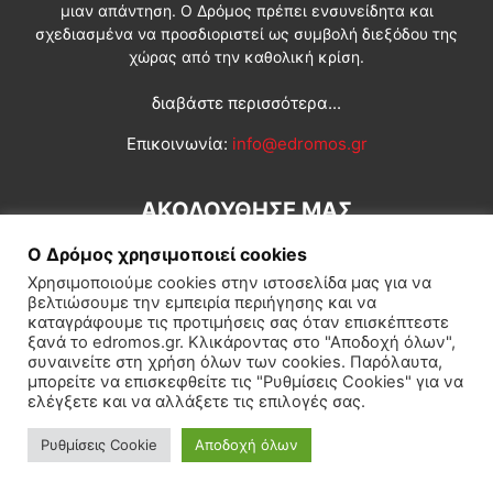
μιαν απάντηση. Ο Δρόμος πρέπει ενσυνείδητα και
σχεδιασμένα να προσδιοριστεί ως συμβολή διεξόδου της
χώρας από την καθολική κρίση.
διαβάστε περισσότερα...
Επικοινωνία:
info@edromos.gr
ΑΚΟΛΟΥΘΗΣΕ ΜΑΣ
Ο Δρόμος χρησιμοποιεί cookies
Χρησιμοποιούμε cookies στην ιστοσελίδα μας για να
βελτιώσουμε την εμπειρία περιήγησης και να
καταγράφουμε τις προτιμήσεις σας όταν επισκέπτεστε
ξανά το edromos.gr. Κλικάροντας στο "Αποδοχή όλων",
συναινείτε στη χρήση όλων των cookies. Παρόλαυτα,
Εγγραφή συνδρομητή
Πολιτική
Διεθνή
Κοινωνία
μπορείτε να επισκεφθείτε τις "Ρυθμίσεις Cookies" για να
ελέγξετε και να αλλάξετε τις επιλογές σας.
Πολιτισμός
Αφιερώματα
Ρυθμίσεις Cookie
Αποδοχή όλων
© Δρόμος της Αριστεράς