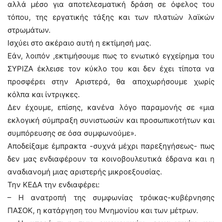
αλλά μέσο για αποτελεσματική δράση σε όφελος του
τόπου, της εργατικής τάξης και των πλατιών λαϊκών
στρωμάτων.
Ισχύει στο ακέραιο αυτή η εκτίμησή μας.
Εάν, λοιπόν ,εκτιμήσουμε πως το ενωτικό εγχείρημα του
ΣΥΡΙΖΑ έκλεισε τον κύκλο του και δεν έχει τίποτα να
προσφέρει στην Αριστερά, θα αποχωρήσουμε χωρίς
κόλπα και ίντριγκες.
Δεν έχουμε, επίσης, κανένα λόγο παραμονής σε «μια
εκλογική σύμπραξη συνιστωσών και προσωπικοτήτων και
συμπόρευσης σε όσα συμφωνούμε».
Αποδείξαμε έμπρακτα -συχνά μέχρι παρεξηγήσεως- πως
δεν μας ενδιαφέρουν τα κοινοβουλευτικά έδρανα και η
αναδιανομή μιας αριστερής μικροεξουσίας.
Την ΚΕΔΑ την ενδιαφέρει:
– Η ανατροπή της συμφωνίας τρόικας-κυβέρνησης
ΠΑΣΟΚ, η κατάργηση του Mνημονίου και των μέτρων.