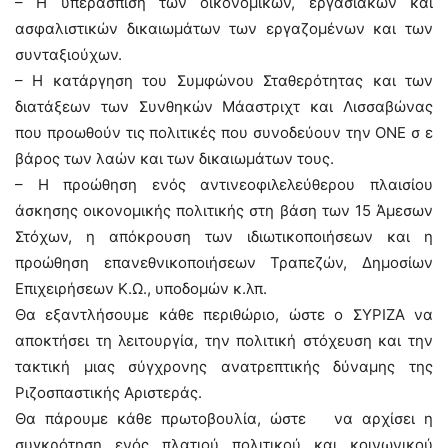
– Η υπεράσπιση των οικονομικών, εργασιακών και
ασφαλιστικών δικαιωμάτων των εργαζομένων και των
συνταξιούχων.
– Η κατάργηση του Συμφώνου Σταθερότητας και των
διατάξεων των Συνθηκών Μάαστριχτ και Λισσαβώνας
που προωθούν τις πολιτικές που συνοδεύουν την ΟΝΕ σ ε
βάρος των λαών και των δικαιωμάτων τους.
– Η προώθηση ενός αντινεοφιλελεύθερου πλαισίου
άσκησης οικονομικής πολιτικής στη βάση των 15 Άμεσων
Στόχων, η απόκρουση των ιδιωτικοποιήσεων και η
προώθηση επανεθνικοποιήσεων Τραπεζών, Δημοσίων
Επιχειρήσεων Κ.Ω., υποδομών κ.λπ.
Θα εξαντλήσουμε κάθε περιθώριο, ώστε ο ΣΥΡΙΖΑ να
αποκτήσει τη λειτουργία, την πολιτική στόχευση και την
τακτική μιας σύγχρονης ανατρεπτικής δύναμης της
Ριζοσπαστικής Αριστεράς.
Θα πάρουμε κάθε πρωτοβουλία, ώστε να αρχίσει η
συγκρότηση ενός πλατιού πολιτικού και κοινωνικού