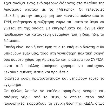
Έχει ανοίξει ένας ενδιαφέρων διάλογος στο πλαίσιο της
Αριστεράς σχετικά με το «Μέτωπο». Οι τελευταίες
εξελίξεις με την αποχώρηση των «ανανεωτικών» από το
ΣΥΝ, επέτρεψαν η συζήτηση γύρω απ` αυτό το θέμα να
γίνεται επί της ουσίας, με επιχειρήματα και όχι με δίκη
προθέσεων και κατασκευή σεναρίων που η ζωή, ήδη, τα
διέψευσε.
Επειδή είναι κοινή εκτίμηση πως το επόμενο διάστημα θα
υπάρξουν εξελίξεις, τόσο στη γενικότερη πολιτική σκηνή
όσο και στο χώρο της Αριστεράς και ιδιαίτερα του ΣΥΡΙΖΑ,
είναι από πολλές απόψεις χρήσιμο να υπάρχουν
ξεκαθαρισμένες θέσεις και προθέσεις.
Ιδιαίτερα όσων πρωτοστάτησαν και στηρίζουν τούτο το
εγχείρημα.
Θα ήθελα, λοιπόν, να εκθέσω ορισμένες σκέψεις και
απόψεις γύρω από το θέμα, οι οποίες, πέρα από
προσωπικές, εκφράζουν τη γενική θέση της ΚΕΔΑ, όπως