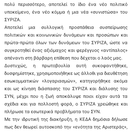
πολύ περισσότερο, αποτελεί το ίδιο ένα νέο πολιτικό
υποκείμενο, ένα νέο κόμμα ή μια νέα «συνιστώσα» του
ΣΥΡΙΖΑ.
Αποτελεί μια συλλογική προσπάθεια συσπείρωσης
πολιτικών και κοινωνικών δυνάμεων και προσώπων και
πρώτα-πρώτα όλων των δυνάμεων του ΣΥΡΙΖΑ, ώστε να
συγκροτηθεί ένας αξιόμαχος και φερέγγυος «αντίπαλος»
απέναντι στη βάρβαρη επίθεση που δέχεται ο λαός μας.
Δυστυχώς, η πρωτοβουλία αυτή συκοφαντήθηκε,
δυσφημίστηκε, χρησιμοποιήθηκε ως άλλοθι για διευθέτηση
εσωκομματικών «λογαριασμών», κατηγορήθηκε ακόμα
και ως κίνηση διάσπασης του ΣΥΡΙΖΑ και διάλυσης του
ΣΥΝ, μέχρι που η ζωή αποκάλυψε ποιοι είχαν αυτά τα
σχέδια και για πολλοστή φορά, ο ΣΥΡΙΖΑ χρεώθηκε και
πλήρωσε τα εσωτερικά προβλήματα του ΣΥΝ.
Με την ιδρυτική της διακήρυξη, η ΚΕΔΑ δημόσια δήλωσε
πως δεν θεωρεί αυτοσκοπό την «ενότητα της Αριστεράς»,