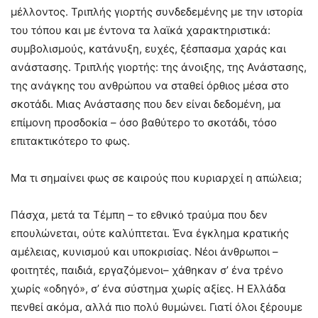
μέλλοντος. Τριπλής γιορτής συνδεδεμένης με την ιστορία
του τόπου και με έντονα τα λαϊκά χαρακτηριστικά:
συμβολισμούς, κατάνυξη, ευχές, ξέσπασμα χαράς και
ανάστασης. Τριπλής γιορτής: της άνοιξης, της Ανάστασης,
της ανάγκης του ανθρώπου να σταθεί όρθιος μέσα στο
σκοτάδι. Μιας Ανάστασης που δεν είναι δεδομένη, μα
επίμονη προσδοκία – όσο βαθύτερο το σκοτάδι, τόσο
επιτακτικότερο το φως.
Μα τι σημαίνει φως σε καιρούς που κυριαρχεί η απώλεια;
Πάσχα, μετά τα Τέμπη – το εθνικό τραύμα που δεν
επουλώνεται, ούτε καλύπτεται. Ένα έγκλημα κρατικής
αμέλειας, κυνισμού και υποκρισίας. Νέοι άνθρωποι –
φοιτητές, παιδιά, εργαζόμενοι– χάθηκαν σ’ ένα τρένο
χωρίς «οδηγό», σ’ ένα σύστημα χωρίς αξίες. Η Ελλάδα
πενθεί ακόμα, αλλά πιο πολύ θυμώνει. Γιατί όλοι ξέρουμε