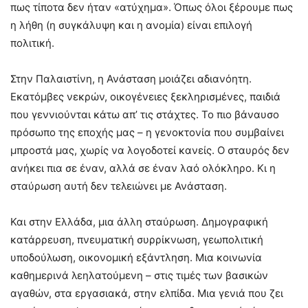
πως τίποτα δεν ήταν «ατύχημα». Όπως όλοι ξέρουμε πως
η λήθη (η συγκάλυψη και η ανομία) είναι επιλογή
πολιτική.
Στην Παλαιστίνη, η Ανάσταση μοιάζει αδιανόητη.
Εκατόμβες νεκρών, οικογένειες ξεκληρισμένες, παιδιά
που γεννιούνται κάτω απ’ τις στάχτες. Το πιο βάναυσο
πρόσωπο της εποχής μας – η γενοκτονία που συμβαίνει
μπροστά μας, χωρίς να λογοδοτεί κανείς. Ο σταυρός δεν
ανήκει πια σε έναν, αλλά σε έναν λαό ολόκληρο. Κι η
σταύρωση αυτή δεν τελειώνει με Ανάσταση.
Και στην Ελλάδα, μια άλλη σταύρωση. Δημογραφική
κατάρρευση, πνευματική συρρίκνωση, γεωπολιτική
υποδούλωση, οικονομική εξάντληση. Μια κοινωνία
καθημερινά λεηλατούμενη – στις τιμές των βασικών
αγαθών, στα εργασιακά, στην ελπίδα. Μια γενιά που ζει