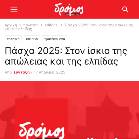
Αρχική
πολιτική
editorial
Πάσχα 2025: Στον ίσκιο της απώλειας
και της ελπίδας
πολιτική
editorial
προτεινόμενα
Πάσχα 2025: Στον ίσκιο της
απώλειας και της ελπίδας
Από
Σύνταξη
-
17 Απριλίου, 2025