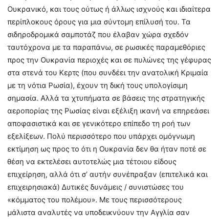
Ουκρανικό, και τους ούτως ή άλλως ισχνούς και ιδιαίτερα
περίπλοκους όρους για μια σύντομη επίλυσή του. Τα
σιδηροδρομικά σαμποτάζ που έλαβαν χώρα σχεδόν
ταυτόχρονα με τα παραπάνω, σε ρωσικές παραμεθόριες
προς την Ουκρανία περιοχές και σε πυλώνες της γέφυρας
στα στενά του Κερτς (που συνδέει την ανατολική Κριμαία
με τη νότια Ρωσία), έχουν τη δική τους υπολογίσιμη
σημασία. Αλλά τα χτυπήματα σε βάσεις της στρατηγικής
αεροπορίας της Ρωσίας είναι εξέλιξη ικανή να επηρεάσει
αποφασιστικά και σε γενικότερο επίπεδο τη ροή των
εξελίξεων. Πολύ περισσότερο που υπάρχει ομόγνωμη
εκτίμηση ως προς το ότι η Ουκρανία δεν θα ήταν ποτέ σε
θέση να εκτελέσει αυτοτελώς μια τέτοιου είδους
επιχείρηση, αλλά ότι σ’ αυτήν συνέπραξαν (επιτελικά και
επιχειρησιακά) Δυτικές δυνάμεις / συνιστώσες του
«κόμματος του πολέμου». Με τους περισσότερους
μάλιστα αναλυτές να υποδεικνύουν την Αγγλία σαν