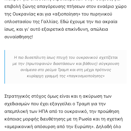
επιβολή ζώνης απαγόρευσης πτήσεων στον εναέριο χώρο
της Ουκρανίας και για «αξιοποίηση» του πυρηνικού
οπλοστασίου της Γαλλίας. Εδώ έχουμε την πιο ακραία
ίσως, και γι’ αυτό εξαιρετικά επικίνδυνη, απώλεια
συναίσθησης!
Η πιο δυσεπίλυτη ίσως πτυχή του ουκρανικού σχετίζεται
με την (πρωτοφανών διαστάσεων και βάθους) σύγκρουση
ανάμεσα στο ρεύμα Τραμπ και στη μέχρι πρότινος
κυρίαρχη γραμμή της «παγκοσμιοποίησης»
Στρατηγικός στόχος όμως είναι και η ακύρωση των
σχεδιασμών που έχει εξαγγείλει ο Τραμπ για την
απεμπλοκή των ΗΠΑ από το ουκρανικό, την προώθηση
κάποιας μορφής διευθέτησης με τη Ρωσία και τη σχετική
«αμερικανική απόσυρση από την Ευρώπη». Δηλαδή όλο