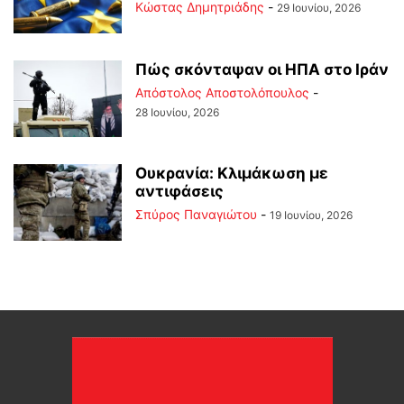
Kώστας Δημητριάδης
-
29 Ιουνίου, 2026
Πώς σκόνταψαν οι ΗΠΑ στο Ιράν
Απόστολος Αποστολόπουλος
-
28 Ιουνίου, 2026
Ουκρανία: Κλιμάκωση με
αντιφάσεις
Σπύρος Παναγιώτου
-
19 Ιουνίου, 2026