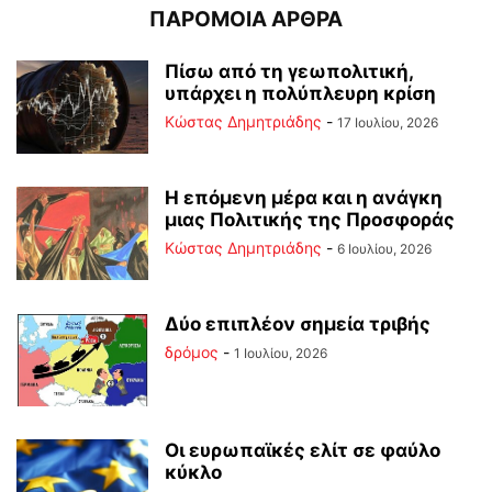
ΠΑΡΟΜΟΙΑ ΑΡΘΡΑ
Πίσω από τη γεωπολιτική,
υπάρχει η πολύπλευρη κρίση
Kώστας Δημητριάδης
-
17 Ιουλίου, 2026
Η επόμενη μέρα και η ανάγκη
μιας Πολιτικής της Προσφοράς
Kώστας Δημητριάδης
-
6 Ιουλίου, 2026
Δύο επιπλέον σημεία τριβής
δρόμος
-
1 Ιουλίου, 2026
Οι ευρωπαϊκές ελίτ σε φαύλο
κύκλο