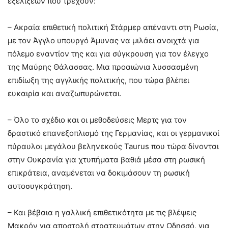
εξελίξεων που τρέχουν:
– Ακραία επιθετική πολιτική Στάρμερ απέναντι στη Ρωσία,
με τον Άγγλο υπουργό Άμυνας να μιλάει ανοιχτά για
πόλεμο εναντίον της και για σύγκρουση για τον έλεγχο
της Μαύρης Θάλασσας. Μια προαιώνια λυσσασμένη
επιδίωξη της αγγλικής πολιτικής, που τώρα βλέπει
ευκαιρία και αναζωπυρώνεται.
– Όλο το σχέδιο και οι μεθοδεύσεις Μερτς για τον
δραστικό επανεξοπλισμό της Γερμανίας, και οι γερμανικοί
πύραυλοι μεγάλου βεληνεκούς Taurus που τώρα δίνονται
στην Ουκρανία για χτυπήματα βαθιά μέσα στη ρωσική
επικράτεια, αναμένεται να δοκιμάσουν τη ρωσική
αυτοσυγκράτηση.
– Και βέβαια η γαλλική επιθετικότητα με τις βλέψεις
Μακρόν για αποστολή στρατευμάτων στην Οδησσό, για