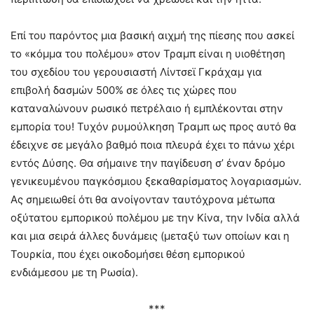
Επί του παρόντος μια βασική αιχμή της πίεσης που ασκεί
το «κόμμα του πολέμου» στον Τραμπ είναι η υιοθέτηση
του σχεδίου του γερουσιαστή Λίντσεϊ Γκράχαμ για
επιβολή δασμών 500% σε όλες τις χώρες που
καταναλώνουν ρωσικό πετρέλαιο ή εμπλέκονται στην
εμπορία του! Τυχόν ρυμούλκηση Τραμπ ως προς αυτό θα
έδειχνε σε μεγάλο βαθμό ποια πλευρά έχει το πάνω χέρι
εντός Δύσης. Θα σήμαινε την παγίδευση σ’ έναν δρόμο
γενικευμένου παγκόσμιου ξεκαθαρίσματος λογαριασμών.
Ας σημειωθεί ότι θα ανοίγονταν ταυτόχρονα μέτωπα
οξύτατου εμπορικού πολέμου με την Κίνα, την Ινδία αλλά
και μια σειρά άλλες δυνάμεις (μεταξύ των οποίων και η
Τουρκία, που έχει οικοδομήσει θέση εμπορικού
ενδιάμεσου με τη Ρωσία).
***