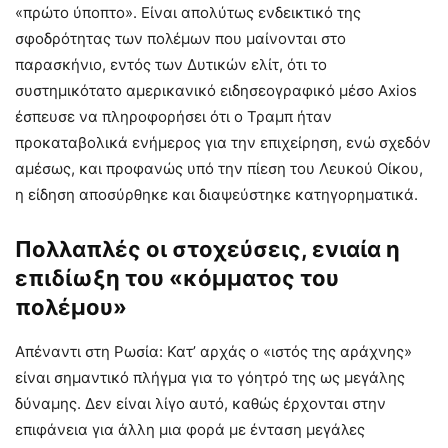
«πρώτο ύποπτο». Είναι απολύτως ενδεικτικό της
σφοδρότητας των πολέμων που μαίνονται στο
παρασκήνιο, εντός των Δυτικών ελίτ, ότι το
συστημικότατο αμερικανικό ειδησεογραφικό μέσο Axios
έσπευσε να πληροφορήσει ότι ο Τραμπ ήταν
προκαταβολικά ενήμερος για την επιχείρηση, ενώ σχεδόν
αμέσως, και προφανώς υπό την πίεση του Λευκού Οίκου,
η είδηση αποσύρθηκε και διαψεύστηκε κατηγορηματικά.
Πολλαπλές οι στοχεύσεις, ενιαία η
επιδίωξη του «κόμματος του
πολέμου»
Απέναντι στη Ρωσία: Κατ’ αρχάς ο «ιστός της αράχνης»
είναι σημαντικό πλήγμα για το γόητρό της ως μεγάλης
δύναμης. Δεν είναι λίγο αυτό, καθώς έρχονται στην
επιφάνεια για άλλη μια φορά με ένταση μεγάλες