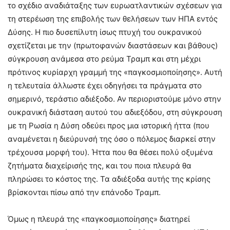
το σχέδιο αναδιάταξης των ευρωατλαντικών σχέσεων για
τη στερέωση της επιβολής των θελήσεων των ΗΠΑ εντός
Δύσης. Η πιο δυσεπίλυτη ίσως πτυχή του ουκρανικού
σχετίζεται με την (πρωτοφανών διαστάσεων και βάθους)
σύγκρουση ανάμεσα στο ρεύμα Τραμπ και στη μέχρι
πρότινος κυρίαρχη γραμμή της «παγκοσμιοποίησης». Αυτή
η τελευταία άλλωστε έχει οδηγήσει τα πράγματα στο
σημερινό, τεράστιο αδιέξοδο. Αν περιοριστούμε μόνο στην
ουκρανική διάσταση αυτού του αδιεξόδου, στη σύγκρουση
με τη Ρωσία η Δύση οδεύει προς μια ιστορική ήττα (που
αναμένεται η διεύρυνσή της όσο ο πόλεμος διαρκεί στην
τρέχουσα μορφή του). Ήττα που θα θέσει πολύ οξυμένα
ζητήματα διαχείρισής της, και του ποια πλευρά θα
πληρώσει το κόστος της. Τα αδιέξοδα αυτής της κρίσης
βρίσκονται πίσω από την επάνοδο Τραμπ.
Όμως η πλευρά της «παγκοσμιοποίησης» διατηρεί