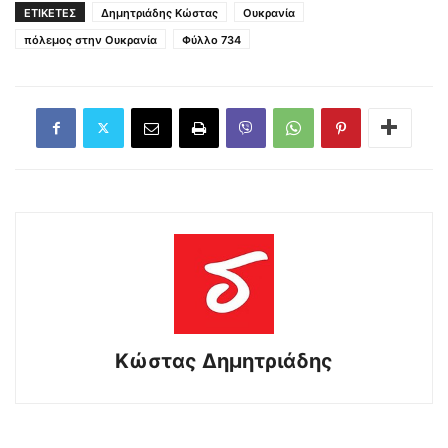
ΕΤΙΚΕΤΕΣ
Δημητριάδης Κώστας
Ουκρανία
πόλεμος στην Ουκρανία
Φύλλο 734
Kώστας Δημητριάδης