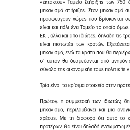
«έκτακτου» Ταμείο Στήριξης των 750 
μηχανισμό στήριξης. Στον μηχανισμό α
προσφεύγουν χώρες που βρίσκονται σε
είναι και πάλι ένα Ταμείο το οποίο όμω
ΕΚΤ, αλλά και από ιδιώτες, δηλαδή τις τ
είναι πιστωτές των κρατών. Εξετάζετ
μηχανισμό, ενώ τα κράτη που θα περιέρ
σ’ αυτόν θα δεσμεύονται από μνημόνι
σύνολο της οικονομικής τους πολιτικής γ
Τρία είναι τα κρίσιμα στοιχεία στην προτ
Πρώτον, η συμμετοχή των ιδιωτών, δ
μηχανισμό, περιλαμβάνει και μια αναγ
χρέους. Με τη διαφορά ότι αυτό το κ
προτέρων. Θα είναι δηλαδή ενσωματωμέ