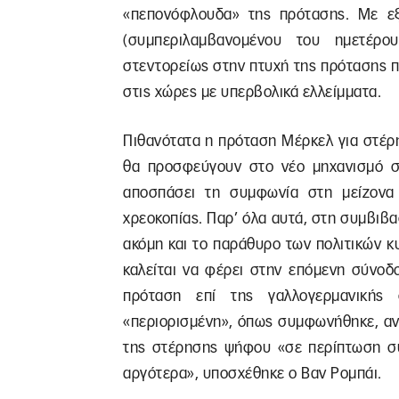
«πεπονόφλουδα» της πρότασης. Με εξα
(συμπεριλαμβανομένου του ημετέρο
στεντορείως στην πτυχή της πρότασης 
στις χώρες με υπερβολικά ελλείμματα.
Πιθανότατα η πρόταση Μέρκελ για στέρ
θα προσφεύγουν στο νέο μηχανισμό στ
αποσπάσει τη συμφωνία στη μείζονα 
χρεοκοπίας. Παρ’ όλα αυτά, στη συμβιβ
ακόμη και το παράθυρο των πολιτικών 
καλείται να φέρει στην επόμενη σύνοδ
πρόταση επί της γαλλογερμανικής 
«περιορισμένη», όπως συμφωνήθηκε, αν
της στέρησης ψήφου «σε περίπτωση συ
αργότερα», υποσχέθηκε ο Βαν Ρομπάι.