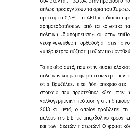
συνίστανται: Πρώτον, στην προειδοποίη
απλώς προσεγγίζουν τα όρια του Συμφώνο
προστίμου 0,2% του ΑΕΠ για διαπιστωμέ
χρηματοδοτήσεων από τα κοινοτικά ταμ
πολιτική «διαπόμπευση» και στην επιβ
νεοφιλελεύθερη ορθοδοξία στις οικο
«υπέρμετρη» αύξηση μισθών που «νοθεύ
Το πακέτο αυτό, που στην ουσία ελαχισ
πολιτικής και μεταφέρει το κέντρο των 
στις Βρυξέλες, είχε ήδη αποφασιστεί
στοιχείο που προστέθηκε χθες ήταν 
γαλλογερμανική πρόταση για τη δημιουρ
2013 και μετά, ο οποίος προβλέπει τη
μέλους της Ε.Ε. με υπερβολικό χρέος κ
και των ιδιωτών πιστωτών! Ο φραστικό