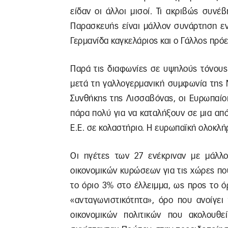
είδαν οι άλλοι μισοί. Τι ακριβώς συν
Παρασκευής είναι μάλλον συνάρτηση εν
Γερμανίδα καγκελάριος και ο Γάλλος πρό
Παρά τις διαφωνίες σε υψηλούς τόνους
μετά τη γαλλογερμανική συμφωνία της 
Συνθήκης της Λισσαβόνας, οι Ευρωπαίοι
πάρα πολύ για να καταλήξουν σε μια απ
Ε.Ε. σε κολαστήριο. Η ευρωπαϊκή ολοκλ
Οι ηγέτες των 27 ενέκριναν με μάλλο
οικονομικών κυρώσεων για τις χώρες π
το όριο 3% στο έλλειμμα, ως προς το 
«ανταγωνιστικότητα», όρο που ανοίγει
οικονομικών πολιτικών που ακολουθ