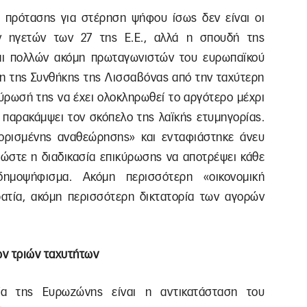
ς πρότασης για στέρηση ψήφου ίσως δεν είναι οι
ων ηγετών των 27 της Ε.Ε., αλλά η σπουδή της
 και πολλών ακόμη πρωταγωνιστών του ευρωπαϊκού
η της Συνθήκης της Λισσαβόνας από την ταχύτερη
κύρωσή της να έχει ολοκληρωθεί το αργότερο μέχρι
 παρακάμψει τον σκόπελο της λαϊκής ετυμηγορίας.
ιορισμένης αναθεώρησης» και ενταφιάστηκε άνευ
ώστε η διαδικασία επικύρωσης να αποτρέψει κάθε
μοψήφισμα. Ακόμη περισσότερη «οικονομική
ατία, ακόμη περισσότερη δικτατορία των αγορών
ων τριών ταχυτήτων
ία της Ευρωζώνης είναι η αντικατάσταση του