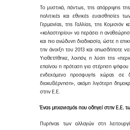
Το μυστικό, πάντως, της απόρριψης τη
πολιτικές και εθνικές ευαισθησίες τ
Γερμανίας, της Γαλλίας, της Κομισιόν
«κολαστηρίου» να περάσει η αναθεώρησ
και πιο ανώδυνη διαδικασία, ώστε η επι
την άνοιξη του 2013 και οπωσδήποτε να
Υιοθετήθηκε, λοιπόν, η λύση της «περ
επαίνου η πρόταση για στέρηση ψήφου 
ενδεχόμενο προσφυγής χώρας σε δη
διακυβέρνηση», ακόμη λιγότερη δημοκρ
στην Ε.Ε.
Ένας μηχανισμός που οδηγεί στην Ε.Ε. τ
Πυρήνας των αλλαγών στη λειτουργ