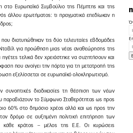
έβη στο Ευρωπαϊκό Συμβούλιο της Πέμπτης και της
n
ός άλλου ερωτήματος: τι πραγματικά επεδίωκαν η
Ό
εδρος;
E
 που διατυπώθηκαν τις δύο τελευταίες εβδομάδες
Ντοβίλ για προώθηση μιας νέας αναθεώρησης της
 ηγέτες τελικά δεν χρειάστηκε να συζητήσουν και
όφαση που ανοίγει την πόρτα για τη μετατροπή της
ήρωση εξελίσσεται σε ευρωπαϊκό ολοκληρωτισμό.
ν συνοπτικές διαδικασίες τη θέσπιση των νέων
ου παραβιάζουν το Σύμφωνο Σταθερότητας ως προς
όριο 60% στο δημόσιο χρέος αλλά και ως προς την
 τον δρόμο σε αυξημένη πολιτική επιτήρηση των
εί κάθε κράτος – μέλος της Ε.Ε. Οι κυρώσεις