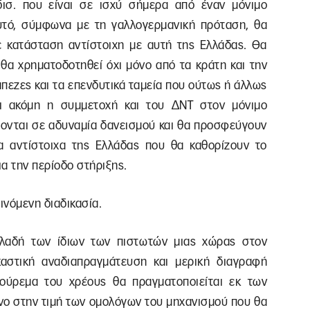
δισ. που είναι σε ισχύ σήμερα από έναν μόνιμο
υτό, σύμφωνα με τη γαλλογερμανική πρόταση, θα
 κατάσταση αντίστοιχη με αυτή της Ελλάδας. Θα
ς θα χρηματοδοτηθεί όχι μόνο από τα κράτη και την
ράπεζες και τα επενδυτικά ταμεία που ούτως ή άλλως
αι ακόμη η συμμετοχή και του ΔΝΤ στον μόνιμο
χονται σε αδυναμία δανεισμού και θα προσφεύγουν
α αντίστοιχα της Ελλάδας που θα καθορίζουν το
ια την περίοδο στήριξης.
εινόμενη διαδικασία.
ηλαδή των ίδιων των πιστωτών μιας χώρας στον
καστική αναδιαπραγμάτευση και μερική διαγραφή
ούρεμα του χρέους θα πραγματοποιείται εκ των
νο στην τιμή των ομολόγων του μηχανισμού που θα