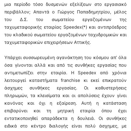
μια περίοδο τόσο δυσμενών εξελίξεων στο εργασιακό
περιβάλλον; Απαντά ο Γιώργος Παπαδημητρίου, μέλος
του Δ.Σ. του σωματείου εργαζομένων της
ταχυμεταφορικής εταιρίας Speedex(*) και αντιπρόεδρος
του κλαδικού σωματείου εργαζομένων ταχυδρομικών και
ταχυμεταφορικών επιχειρήσεων Αττικής.
Υπάρχει συσσωρευμένη αγανάκτηση του κόσμου απ’ όλα
όσα γίνονται αλλά και από τις συνθήκες εργασίας που
αντιμετωπίζει στην εταιρία. Η Speedex από χρόνια
λειτουργεί καταστήματα franchise κι εκεί επικρατούν
άσχημες συνθήκες εργασίας. Οι καθυστερήσεις
πληρωμών, τα κλεισίματα και οι απολύσεις έχουν γίνει
κανόνας και όχι η εξαίρεση. Αυτή η κατάσταση
επιβαρύνει και τη μητρική εταιρία όπου έχει
εντατικοποιηθεί απαράδεκτα η δουλειά. Οι συνθήκες
ειδικά στο κέντρο διαλογής είναι πολύ άσχημες, με