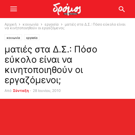
Αρχική
κοινωνία
εργασία
ματιές στα Δ.Σ.: Πόσο εύκολο είναι
να κινητοποιηθούν οι εργαζόμενοι;
κοινωνία
εργασία
ματιές στα Δ.Σ.: Πόσο
εύκολο είναι να
κινητοποιηθούν οι
εργαζόμενοι;
Από
Σύνταξη
-
28 Ιουνίου, 2010