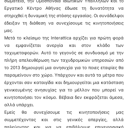
σωματεία, την Ομοσπονδία Ιδιωτικών Υπαλλήλων και το
Εργατικό Κέντρο Αθήνας έδωσε τη δυνατότητα να
στηριχθεί η δυναμική της στάσης εργασίας. Οι συνάδελφοι
έδειξαν τη διάθεση να συνεχίσουμε τις κινητοποιήσεις
μας.
Μετά το κλείσιμο της Interattica αρχίζει για πρώτη φορά
να εμφανίζεται ανεργία και στον κλάδο των
ταχυμεταφορών. Αυτό το γεγονός σε συνδυασμό με την
πλήρη απελευθέρωση των ταχυδρομικών υπηρεσιών από
το 2013 δημιουργεί μια ανησυχία για το ποιες εταιρίες θα
παραμείνουν στο χώρο. Υπάρχουν και αυτά τα μέτρα που
έρχονται σαν καταιγίδα και δημιουργείται μια κατάσταση
γενικευμένης ανησυχίας για το μέλλον που μπορεί να
κινητοποιήσει τον κόσμο. Βέβαια δεν εκφράζεται άμεσα,
αλλά υπάρχει.
Εμείς θα συνεχίσουμε τις κινητοποιήσεις μας
συμμετέχοντας και στις γενικές απεργίες, αλλά
παλεύοντας και για να επιβάλουμε επιχειρησιακή