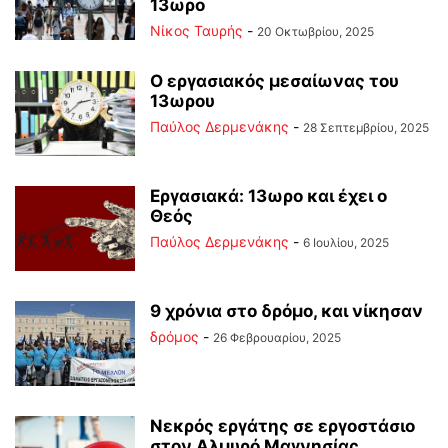
13ωρο
Νίκος Ταυρής
-
20 Οκτωβρίου, 2025
Ο εργασιακός μεσαίωνας του
13ωρου
Παύλος Δερμενάκης
-
28 Σεπτεμβρίου, 2025
Εργασιακά: 13ωρο και έχει ο
Θεός
Παύλος Δερμενάκης
-
6 Ιουλίου, 2025
9 χρόνια στο δρόμο, και νίκησαν
δρόμος
-
26 Φεβρουαρίου, 2025
Νεκρός εργάτης σε εργοστάσιο
στον Αλμυρό Μαγνησίας