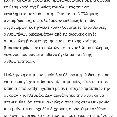
ελληνική αντιπροσωπεία πρωταγωνίστησε σε μια σφοδρή
επίθεση κατά της Ρωσίας εγκαλώντας την για
«εγκλήματα πολέμου» στην Ουκρανία. Ο Έλληνας
αντιπρόσωπος, επικαλούμενος εκθέσεις δυτικών
οργανισμών, κατήγγειλε «συγκλονιστικές παραβιάσεις
ανθρωπίνων δικαιωμάτων από τις ρωσικές αρχές,
συμπεριλαμβανομένης της συστηματικής χρήσης
βασανιστηρίων κατά πολιτών και αιχμαλώτων πολέμου,
γεγονός που συνιστά πιθανό έγκλημα κατά της
ανθρωπότητας».
Η ελληνική αντιπροσωπεία δεν έδωσε καμιά διευκρίνιση
για τις «πηγές» αυτών των πληροφοριών, ούτε κράτησε
κάποια επιφύλαξη σχετικά με αντίστοιχες πρακτικές της
ουκρανικής πλευράς. Δεν αισθάνθηκε την ανάγκη να
υπενθυμίσει ότι έτσι κι αλλιώς ο πόλεμος στην Ουκρανία,
που μαίνεται επί σχεδόν 3 χρόνια, συνιστά μια ολέθρια
επιλογή και οι φρικαλεότητές του, με ή χωρίς τις πρόνοιες