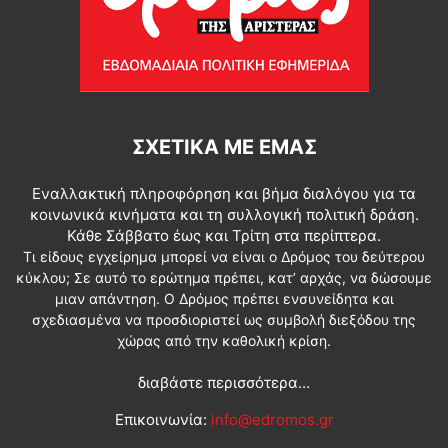
ΣΧΕΤΙΚΆ ΜΕ ΕΜΆΣ
Εναλλακτική πληροφόρηση και βήμα διαλόγου για τα
κοινωνικά κινήματα και τη συλλογική πολιτική δράση.
Κάθε Σάββατο έως και Τρίτη στα περίπτερα.
Τι είδους εγχείρημα μπορεί να είναι ο Δρόμος του δεύτερου
κύκλου; Σε αυτό το ερώτημα πρέπει, κατ’ αρχάς, να δώσουμε
μιαν απάντηση. Ο Δρόμος πρέπει ενσυνείδητα και
σχεδιασμένα να προσδιοριστεί ως συμβολή διεξόδου της
χώρας από την καθολική κρίση.
διαβάστε περισσότερα...
Επικοινωνία:
info@edromos.gr