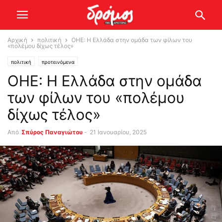
Αρχική
πολιτική
ΟΗΕ: Η Ελλάδα στην ομάδα των φίλων του
«πολέμου δίχως τέλος»
πολιτική
προτεινόμενα
ΟΗΕ: Η Ελλάδα στην ομάδα
των φίλων του «πολέμου
δίχως τέλος»
Από
Σπύρος Παναγιώτου
-
21 Ιανουαρίου, 2025