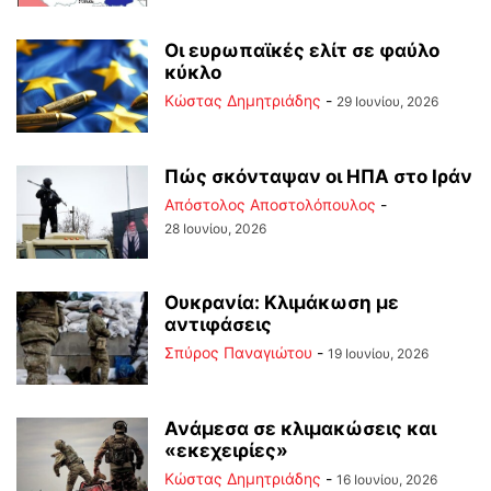
Οι ευρωπαϊκές ελίτ σε φαύλο
κύκλο
Kώστας Δημητριάδης
-
29 Ιουνίου, 2026
Πώς σκόνταψαν οι ΗΠΑ στο Ιράν
Απόστολος Αποστολόπουλος
-
28 Ιουνίου, 2026
Ουκρανία: Κλιμάκωση με
αντιφάσεις
Σπύρος Παναγιώτου
-
19 Ιουνίου, 2026
Ανάμεσα σε κλιμακώσεις και
«εκεχειρίες»
Kώστας Δημητριάδης
-
16 Ιουνίου, 2026