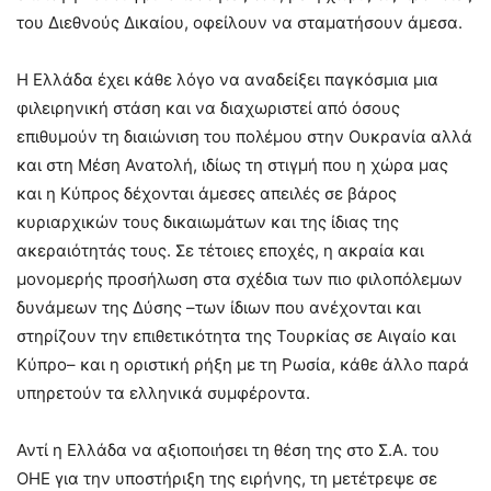
του Διεθνούς Δικαίου, οφείλουν να σταματήσουν άμεσα.
Η Ελλάδα έχει κάθε λόγο να αναδείξει παγκόσμια μια
φιλειρηνική στάση και να διαχωριστεί από όσους
επιθυμούν τη διαιώνιση του πολέμου στην Ουκρανία αλλά
και στη Μέση Ανατολή, ιδίως τη στιγμή που η χώρα μας
και η Κύπρος δέχονται άμεσες απειλές σε βάρος
κυριαρχικών τους δικαιωμάτων και της ίδιας της
ακεραιότητάς τους. Σε τέτοιες εποχές, η ακραία και
μονομερής προσήλωση στα σχέδια των πιο φιλοπόλεμων
δυνάμεων της Δύσης –των ίδιων που ανέχονται και
στηρίζουν την επιθετικότητα της Τουρκίας σε Αιγαίο και
Κύπρο– και η οριστική ρήξη με τη Ρωσία, κάθε άλλο παρά
υπηρετούν τα ελληνικά συμφέροντα.
Αντί η Ελλάδα να αξιοποιήσει τη θέση της στο Σ.Α. του
ΟΗΕ για την υποστήριξη της ειρήνης, τη μετέτρεψε σε