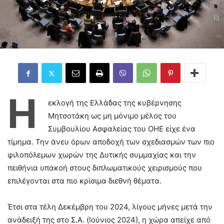
Η
εκλογή της Ελλάδας της κυβέρνησης
Μητσοτάκη ως μη μόνιμο μέλος του
Συμβουλίου Ασφαλείας του ΟΗΕ είχε ένα
τίμημα. Την άνευ όρων αποδοχή των σχεδιασμών των πιο
φιλοπόλεμων χωρών της Δυτικής συμμαχίας και την
πειθήνια υπακοή στους διπλωματικούς χειρισμούς που
επιλέγονται στα πιο κρίσιμα διεθνή θέματα.
Έτσι στα τέλη Δεκέμβρη του 2024, λίγους μήνες μετά την
ανάδειξή της στο Σ.Α. (Ιούνιος 2024), η χώρα απείχε από