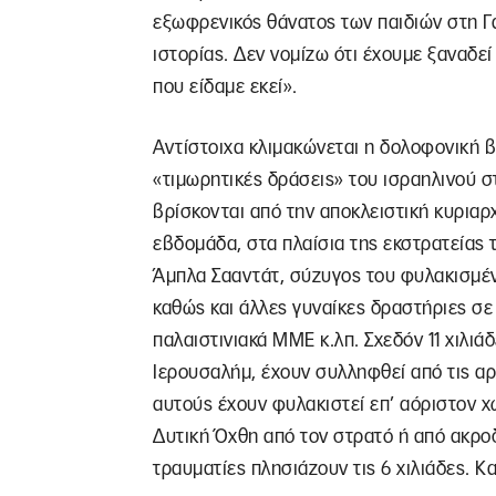
εξωφρενικός θάνατος των παιδιών στη Γά
ιστορίας. Δεν νομίζω ότι έχουμε ξαναδε
που είδαμε εκεί».
Αντίστοιχα κλιμακώνεται η δολοφονική βί
«τιμωρητικές δράσεις» του ισραηλινού στ
βρίσκονται από την αποκλειστική κυριαρ
εβδομάδα, στα πλαίσια της εκστρατείας
Άμπλα Σααντάτ, σύζυγος του φυλακισμέν
καθώς και άλλες γυναίκες δραστήριες σε
παλαιστινιακά ΜΜΕ κ.λπ. Σχεδόν 11 χιλιάδ
Ιερουσαλήμ, έχουν συλληφθεί από τις αρ
αυτούς έχουν φυλακιστεί επ’ αόριστον 
Δυτική Όχθη από τον στρατό ή από ακροδ
τραυματίες πλησιάζουν τις 6 χιλιάδες. Κ