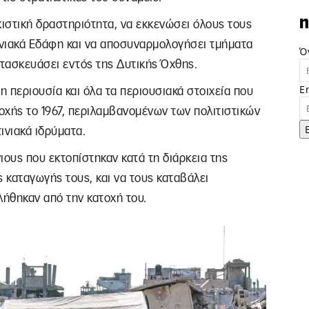
n
ιστική δραστηριότητα, να εκκενώσει όλους τους
ινιακά Εδάφη και να αποσυναρμολογήσει τμήματα
Ό
ατασκευάσει εντός της Δυτικής Όχθης.
E
η περιουσία και όλα τα περιουσιακά στοιχεία που
οχής το 1967, περιλαμβανομένων των πολιτιστικών
ινιακά ιδρύματα.
ιους που εκτοπίστηκαν κατά τη διάρκεια της
 καταγωγής τους, και να τους καταβάλει
λήθηκαν από την κατοχή του.