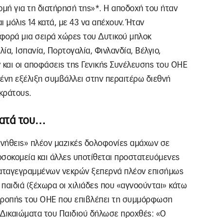
μή για τη διατήρησή της»*. Η αποδοχή του ήταν
 μόλις 14 κατά, με 43 να απέχουν. Ήταν
 φορά μια σειρά χώρες του Δυτικού μπλοκ
α, Ισπανία, Πορτογαλία, Φινλανδία, Βέλγιο,
ν και οι αποφάσεις της Γενικής Συνέλευσης του ΟΗΕ
ένη εξέλιξη συμβάλλει στην περαιτέρω διεθνή
κράτους.
ματά του…
υνήθεις» πλέον μαζικές δολοφονίες αμάχων σε
οσοκομεία και άλλες υποτίθεται προστατευόμενες
καταγεγραμμένων νεκρών ξεπερνά πλέον επισήμως
 παιδιά (ξέχωρα οι χιλιάδες που «αγνοούνται» κάτω
πιτροπής του ΟΗΕ που επιβλέπει τη συμμόρφωση
 Δικαιώματα του Παιδιού δήλωσε προχθές: «Ο