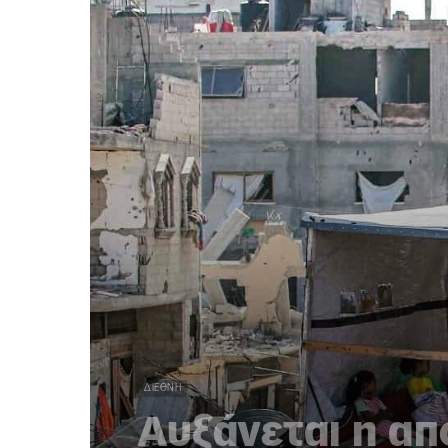
ΔΙΕΘΝΉ
Αυξάνεται η α