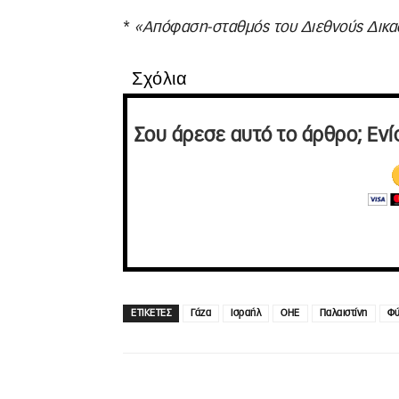
*
«Απόφαση-σταθμός του Διεθνούς Δικασ
Σχόλια
Σου άρεσε αυτό το άρθρο; Ενί
ΕΤΙΚΕΤΕΣ
Γάζα
Ισραήλ
ΟΗΕ
Παλαιστίνη
Φύ