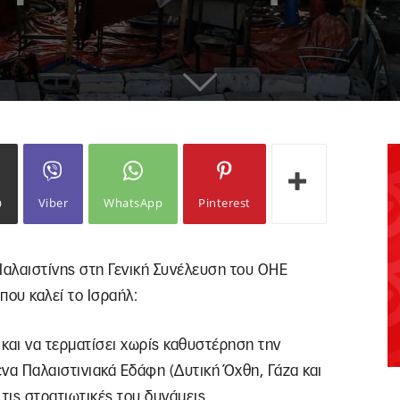
ω
Viber
WhatsApp
Pinterest
Παλαιστίνης στη Γενική Συνέλευση του ΟΗΕ
ου καλεί το Ισραήλ:
 και να τερματίσει χωρίς καθυστέρηση την
α Παλαιστινιακά Εδάφη (Δυτική Όχθη, Γάζα και
τις στρατιωτικές του δυνάμεις.