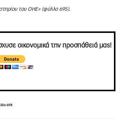
τηρίου του ΟΗΕ» (φύλλο 695).
σχυσε οικονομικά την προσπάθειά μας!
λλο 698