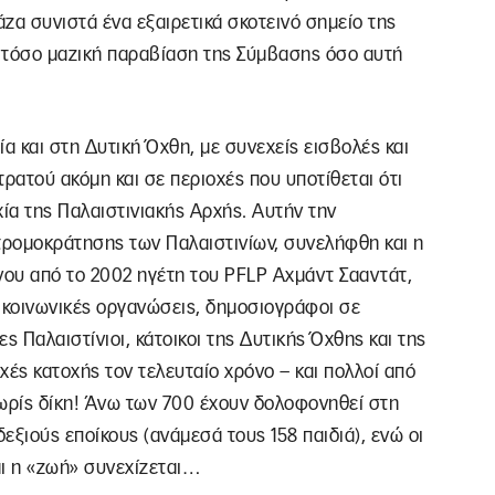
ζα συνιστά ένα εξαιρετικά σκοτεινό σημείο της
ί τόσο μαζική παραβίαση της Σύμβασης όσο αυτή
α και στη Δυτική Όχθη, με συνεχείς εισβολές και
ρατού ακόμη και σε περιοχές που υποτίθεται ότι
χία της Παλαιστινιακής Αρχής. Αυτήν την
 τρομοκράτησης των Παλαιστινίων, συνελήφθη και η
ου από το 2002 ηγέτη του PFLP Αχμάντ Σααντάτ,
 κοινωνικές οργανώσεις, δημοσιογράφοι σε
ες Παλαιστίνιοι, κάτοικοι της Δυτικής Όχθης και της
χές κατοχής τον τελευταίο χρόνο – και πολλοί από
χωρίς δίκη! Άνω των 700 έχουν δολοφονηθεί στη
εξιούς εποίκους (ανάμεσά τους 158 παιδιά), ενώ οι
αι η «ζωή» συνεχίζεται…