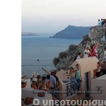
ΠΟΛΙΤΙΚΉ
ΠΡΟΤΕΙΝΌΜΕΝΑ
ΤΟ ΘΈΜΑ ΤΗΣ ΕΒΔΟΜΆΔΑΣ
Ο υπερτουρισμ