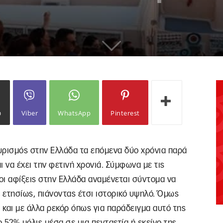
ω
Viber
WhatsApp
Pinterest
ουρισμός στην Ελλάδα τα επόμενα δύο χρόνια παρά
 να έχει την φετινή χρονιά. Σύμφωνα με τις
 οι αφίξεις στην Ελλάδα αναμένεται σύντομα να
 ετησίως, πιάνοντας έτσι ιστορικό υψηλό. Όμως
 και με άλλα ρεκόρ όπως για παράδειγμα αυτό της
ο 52% μόλις μέσα σε μια πενταετία ή εκείνο της