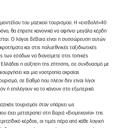
ο μοντέλου του μαζικού τουρισμού. Η «εισβολή»40
όνο, θα έπρεπε κανονικά να αφήνει μεγάλα κέρδη
είται. Ο λόγος βέβαια είναι η συσσώρευση αυτών
κροτήματα και στις πολυεθνικές ταξιδιωτικές
ς των εσόδων να διανείμετε στις τοπικές
ς Ελλάδας η αύξηση της ζήτησης, σε συνδυασμό με
ιουργήσει και μια νοοτροπία ακραίας
ρισμό, σε βαθμό που πλέον δεν είναι λίγοι
όν ή επιλέγουν να το κάνουν στο εξωτερικό.
μαζικός τουρισμός όταν υπάρχει ως
που έχει μετατραπεί στη βαριά «βιομηχανία» της
ριτζίδικό κέρδος, οι τιμές πέρα από κάθε λογική