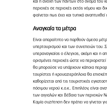
και η ανοχή των πάντων στο όνομα του κέ
περιοχές σε περιοχές εκτός νόμου και δι
φαίνεται πως έχει και τυπικά αναπτυχθεί 
Αναγκαία τα μέτρα
Είναι απαραίτητο να παρθούν άμεσα μέτ
υπερτουρισμού και των συνεπειών του. Σε
υπεραναγκαίος ο έλεγχος, ακόμη και η
ορισμένες περιοχές ώστε να περιοριστεί 
θα μπορούσε να υπάρχουν κάποια περιορι
τουρίστες ή κρουαζιερόπλοια θα επισκέπτ
καθορίζεται από τις τουριστικές εγκατασ
πόσιμου νερού κ.ο.κ.. Επιπλέον, είναι α
των αιγιαλών και βέβαια των περιοχών N
Καμία συζήτηση δεν πρέπει να γίνεται 