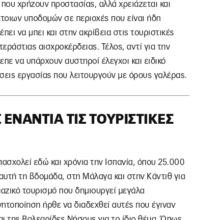
 που χρήζουν προστασίας, αλλά χρειάζεται και
τοιων υποδομών σε περιοχές που είναι ήδη
πει να μπει και στην ακρίβεια στις τουριστικές
τεράστιας αισχροκέρδειας. Τέλος, αντί για την
επε να υπάρχουν αυστηροί έλεγχοι και ειδικό
σεις εργασίας που λειτουργούν με όρους γαλέρας.
 ΕΝΆΝΤΙΑ ΤΙΣ ΤΟΥΡΙΣΤΙΚΈΣ
ασχολεί εδώ και χρόνια την Ισπανία, όπου 25.000
αυτή τη βδομάδα, στη Μάλαγα και στην Κάντιθ για
αζικό τουρισμό που δημιουργεί μεγάλα
νητοποίηση ήρθε να διαδεχθεί αυτές που έγιναν
ι της Βαλεαρίδες Νήσους για το ίδιο θέμα. Όπως