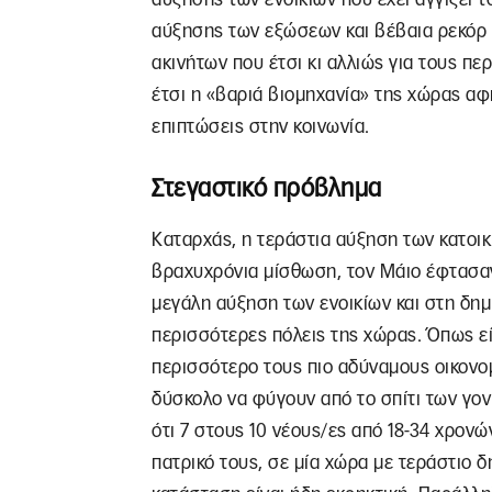
αύξησης των εξώσεων και βέβαια ρεκόρ 
ακινήτων που έτσι κι αλλιώς για τους π
έτσι η «βαριά βιομηχανία» της χώρας αφ
επιπτώσεις στην κοινωνία.
Στεγαστικό πρόβλημα
Καταρχάς, η τεράστια αύξηση των κατοικ
βραχυχρόνια μίσθωση, τον Μάιο έφτασαν 
μεγάλη αύξηση των ενοικίων και στη δη
περισσότερες πόλεις της χώρας. Όπως ε
περισσότερο τους πιο αδύναμους οικονομ
δύσκολο να φύγουν από το σπίτι των γον
ότι 7 στους 10 νέους/ες από 18-34 χρονών
πατρικό τους, σε μία χώρα με τεράστιο δ