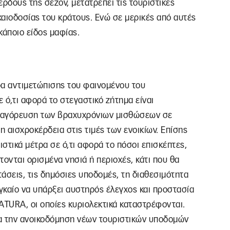
ρδους της σεζόν, μετατρέπει τις τουριστικές
καιοδοσίας του κράτους. Ενώ σε μερικές από αυτές
κάποιο είδος μαφίας.
ρα αντιμετώπισης του φαινομένου του
 ό,τι αφορά το στεγαστικό ζήτημα είναι
 απαγόρευση των βραχυχρόνιων μισθώσεων σε
η αισχροκέρδεια στις τιμές των ενοικίων. Επίσης
στικά μέτρα σε ό,τι αφορά το πόσοι επισκέπτες,
ονται ορισμένα νησιά ή περιοχές, κάτι που θα
τάσεις, τις δημόσιες υποδομές, τη διαθεσιμότητα
ναγκαίο να υπάρξει αυστηρός έλεγχος και προστασία
ATURA, οι οποίες κυριολεκτικά καταστρέφονται.
για την ανοικοδόμηση νέων τουριστικών υποδομών