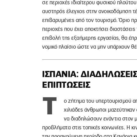
σε περιοχές ιδιαίτερου φυσικού πλούτου
αυστηρός έλεγχος στην ανοικοδόμηση τέ
επιβαρυμένες από τον τουρισμό. Όριο πρέ
περιοχές που έχει αποκτήσει διαστάσεις 
επιβολή της εξαήμερης εργασίας, θα έπρ
νομικό πλαίσιο ώστε να μην υπάρχουν θέ
ΙΣΠΑΝΊΑ: ΔΙΑΔΗΛΏΣΕΙΣ
ΕΠΙΠΤΏΣΕΙΣ
Τ
ο ζήτημα του υπερτουρισμού απ
χιλιάδες άνθρωποι μαζεύτηκαν 
να διαδηλώσουν ενάντια στον μ
προβλήματα στις τοπικές κοινωνίες. Η κι
την προηγούμενη περίοδο στα Κανάρια κα