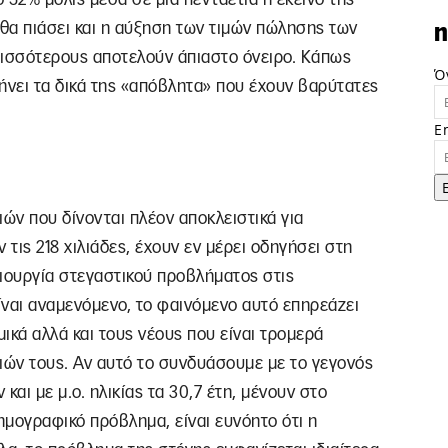
θα πιάσει και η αύξηση των τιμών πώλησης των
n
ερισσότερους αποτελούν άπιαστο όνειρο. Κάπως
Ό
ήνει τα δικά της «απόβλητα» που έχουν βαρύτατες
E
ιών που δίνονται πλέον αποκλειστικά για
τις 218 χιλιάδες, έχουν εν μέρει οδηγήσει στη
μιουργία στεγαστικού προβλήματος στις
ίναι αναμενόμενο, το φαινόμενο αυτό επηρεάζει
ικά αλλά και τους νέους που είναι τρομερά
ιών τους. Αν αυτό το συνδυάσουμε με το γεγονός
 και με μ.ο. ηλικίας τα 30,7 έτη, μένουν στο
ημογραφικό πρόβλημα, είναι ευνόητο ότι η