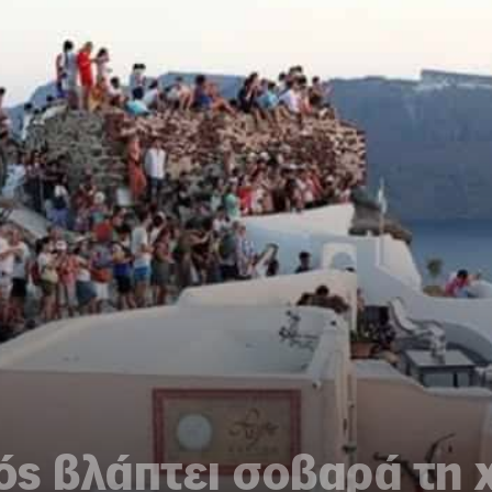
ός βλάπτει σοβαρά τη