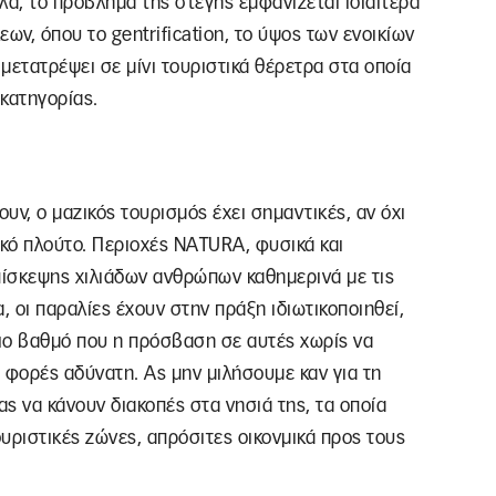
λα, το πρόβλημα της στέγης εμφανίζεται ιδιαίτερα
ων, όπου το gentrification, το ύψος των ενοικίων
 μετατρέψει σε μίνι τουριστικά θέρετρα στα οποία
 κατηγορίας.
ουν, ο μαζικός τουρισμός έχει σημαντικές, αν όχι
ικό πλούτο. Περιοχές NATURA, φυσικά και
πίσκεψης χιλιάδων ανθρώπων καθημερινά με τις
, οι παραλίες έχουν στην πράξη ιδιωτικοποιηθεί,
ιο βαθμό που η πρόσβαση σε αυτές χωρίς να
ς φορές αδύνατη. Ας μην μιλήσουμε καν για τη
ς να κάνουν διακοπές στα νησιά της, τα οποία
ουριστικές ζώνες, απρόσιτες οικονμικά προς τους