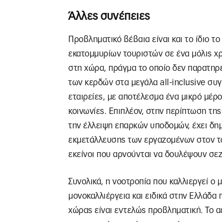
Άλλες συνέπειες
Προβληματικό βέβαια είναι και το ίδιο τ
εκατομμυρίων τουριστών σε ένα μόλις χρ
στη χώρα, πράγμα το οποίο δεν παρατηρ
των κερδών στα μεγάλα all-inclusive συγ
εταιρείες, με αποτέλεσμα ένα μικρό μέρο
κοινωνίες. Επιπλέον, στην περίπτωση τη
την έλλειψη επαρκών υποδομών, έχει δημ
εκμετάλλευσης των εργαζομένων στον του
εκείνοι που αρνούνται να δουλέψουν σεζ
Συνολικά, η νοοτροπία που καλλιεργεί ο 
μονοκαλλιέργεια και ειδικά στην Ελλάδα 
χώρας είναι εντελώς προβληματική. Το αε