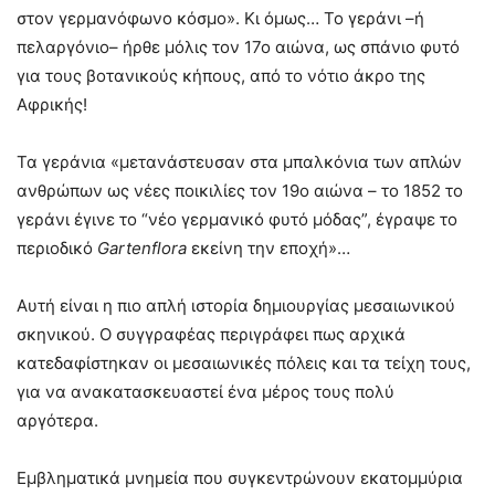
στον γερμανόφωνο κόσμο». Κι όμως… Το γεράνι –ή
πελαργόνιο– ήρθε μόλις τον 17ο αιώνα, ως σπάνιο φυτό
για τους βοτανικούς κήπους, από το νότιο άκρο της
Αφρικής!
Τα γεράνια «μετανάστευσαν στα μπαλκόνια των απλών
ανθρώπων ως νέες ποικιλίες τον 19ο αιώνα – το 1852 το
γεράνι έγινε το “νέο γερμανικό φυτό μόδας”, έγραψε το
περιοδικό
Gartenflora
εκείνη την εποχή»…
Αυτή είναι η πιο απλή ιστορία δημιουργίας μεσαιωνικού
σκηνικού. Ο συγγραφέας περιγράφει πως αρχικά
κατεδαφίστηκαν οι μεσαιωνικές πόλεις και τα τείχη τους,
για να ανακατασκευαστεί ένα μέρος τους πολύ
αργότερα.
Εμβληματικά μνημεία που συγκεντρώνουν εκατομμύρια