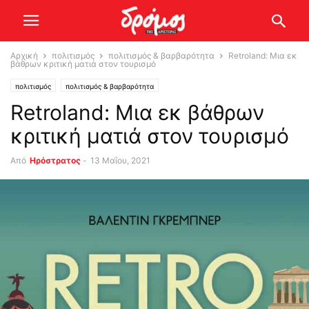
Αρχική
πολιτισμός
πολιτισμός & βαρβαρότητα
Retroland: Μια εκ
βάθρων κριτική ματιά στον τουρισμό
πολιτισμός
πολιτισμός & βαρβαρότητα
Retroland: Μια εκ βάθρων
κριτική ματιά στον τουρισμό
Από
Ηρόστρατος
-
13 Μαΐου, 2021