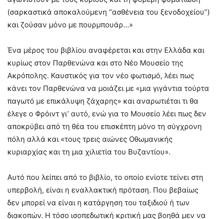
(σαρκαστικά αποκαλούμενη “ασθένεια του ξενοδοχείου”)
και ζούσαν μόνο με πουρμπουάρ…»
Ένα μέρος του βιβλίου αναφέρεται και στην Ελλάδα και
κυρίως στον Παρθενώνα και στο Νέο Μουσείο της
Ακρόπολης. Καυστικός για τον νέο φωτισμό, λέει πως
κάνει τον Παρθενώνα να μοιάζει με «μια γιγάντια τούρτα
παγωτό με επικάλυψη ζάχαρης» και αναρωτιέται τι θα
έλεγε ο Φρόιντ γι’ αυτό, ενώ για το Μουσείο λέει πως δεν
αποκρύβει από τη θέα του επισκέπτη μόνο τη σύγχρονη
πόλη αλλά και «τους τρεις αιώνες Οθωμανικής
κυριαρχίας και τη μια χιλιετία του Βυζαντίου».
Αυτό που λείπει από το βιβλίο, το οποίο ενίοτε τείνει στη
υπερβολή, είναι η εναλλακτική πρόταση. Που βεβαίως
δεν μπορεί να είναι η κατάργηση του ταξιδιού ή των
διακοπών. Η τόσο ισοπεδωτική κριτική μας βοηθά μεν να