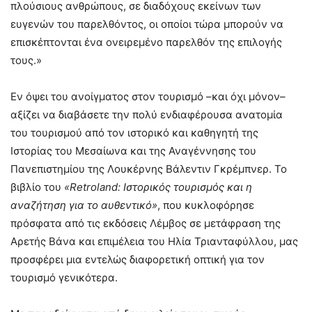
πλούσιους ανθρώπους, σε διαδόχους εκείνων των
ευγενών του παρελθόντος, οι οποίοι τώρα μπορούν να
επισκέπτονται ένα ονειρεμένο παρελθόν της επιλογής
τους.»
Εν όψει του ανοίγματος στον τουρισμό –και όχι μόνον–
αξίζει να διαβάσετε την πολύ ενδιαφέρουσα ανατομία
του τουρισμού από τον ιστορικό και καθηγητή της
Ιστορίας του Μεσαίωνα και της Αναγέννησης του
Πανεπιστημίου της Λουκέρνης Βάλεντιν Γκρέµπνερ. Το
βιβλίο του
«R
etroland
: Ιστορικός τουρισμός και η
αναζήτηση για το αυθεντικό»
, που κυκλοφόρησε
πρόσφατα από τις εκδόσεις Λέμβος σε μετάφραση της
Αρετής Βάνα και επιμέλεια του Ηλία Τριανταφύλλου, μας
προσφέρει μια εντελώς διαφορετική οπτική για τον
τουρισμό γενικότερα.