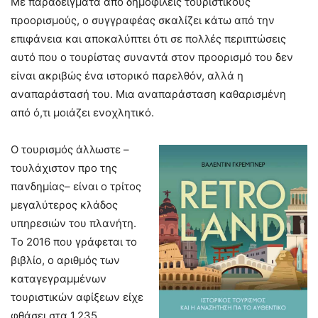
Με παραδείγματα από δημοφιλείς τουριστικούς
προορισμούς, ο συγγραφέας σκαλίζει κάτω από την
επιφάνεια και αποκαλύπτει ότι σε πολλές περιπτώσεις
αυτό που ο τουρίστας συναντά στον προορισμό του δεν
είναι ακριβώς ένα ιστορικό παρελθόν, αλλά η
αναπαράστασή του. Μια αναπαράσταση καθαρισμένη
από ό,τι μοιάζει ενοχλητικό.
Ο τουρισμός άλλωστε –
τουλάχιστον προ της
πανδημίας– είναι ο τρίτος
μεγαλύτερος κλάδος
υπηρεσιών του πλανήτη.
Το 2016 που γράφεται το
βιβλίο, ο αριθμός των
καταγεγραμμένων
τουριστικών αφίξεων είχε
φθάσει στα 1,235