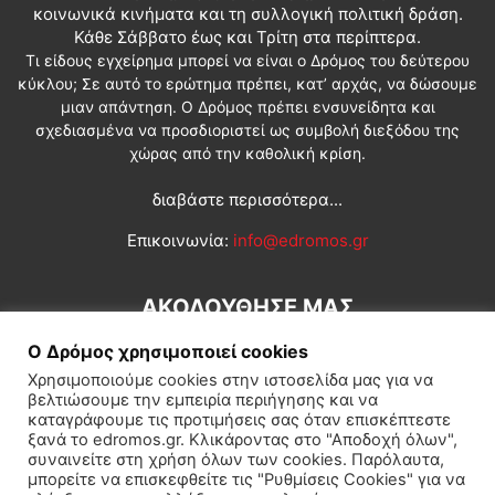
κοινωνικά κινήματα και τη συλλογική πολιτική δράση.
Κάθε Σάββατο έως και Τρίτη στα περίπτερα.
Τι είδους εγχείρημα μπορεί να είναι ο Δρόμος του δεύτερου
κύκλου; Σε αυτό το ερώτημα πρέπει, κατ’ αρχάς, να δώσουμε
μιαν απάντηση. Ο Δρόμος πρέπει ενσυνείδητα και
σχεδιασμένα να προσδιοριστεί ως συμβολή διεξόδου της
χώρας από την καθολική κρίση.
διαβάστε περισσότερα...
Επικοινωνία:
info@edromos.gr
ΑΚΟΛΟΥΘΗΣΕ ΜΑΣ
Ο Δρόμος χρησιμοποιεί cookies
Χρησιμοποιούμε cookies στην ιστοσελίδα μας για να
βελτιώσουμε την εμπειρία περιήγησης και να
καταγράφουμε τις προτιμήσεις σας όταν επισκέπτεστε
ξανά το edromos.gr. Κλικάροντας στο "Αποδοχή όλων",
συναινείτε στη χρήση όλων των cookies. Παρόλαυτα,
Εγγραφή συνδρομητή
Πολιτική
Διεθνή
Κοινωνία
μπορείτε να επισκεφθείτε τις "Ρυθμίσεις Cookies" για να