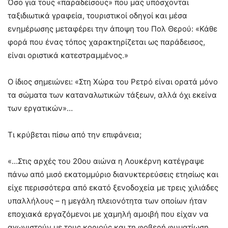
Όσο για τους «παραδείσους» που μας υπόσχονται
ταξιδιωτικά γραφεία, τουριστικοί οδηγοί και μέσα
ενημέρωσης μεταφέρει την άποψη του Πολ Θερού: «Κάθε
φορά που ένας τόπος χαρακτηρίζεται ως παράδεισος,
είναι οριστικά κατεστραμμένος.»
Ο ίδιος σημειώνει: «Στη Χώρα του Ρετρό είναι ορατά μόνο
τα σώματα των καταναλωτικών τάξεων, αλλά όχι εκείνα
των εργατικών»…
Τι κρύβεται πίσω από την επιφάνεια;
«…Στις αρχές του 20ου αιώνα η Λουκέρνη κατέγραψε
πάνω από μισό εκατομμύριο διανυκτερεύσεις ετησίως και
είχε περισσότερα από εκατό ξενοδοχεία με τρεις χιλιάδες
υπαλλήλους – η μεγάλη πλειονότητα των οποίων ήταν
εποχιακά εργαζόμενοι με χαμηλή αμοιβή που είχαν να
αγωνιστούν με τους κοριούς και τη φοβερή φυματίωση