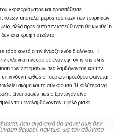
του γκριζαρίσματος και προσπάθειας
ητήσεων, αποτελεί μέρος του πάζλ των τουρκικών
είο, αλλά προς αυτή την κατεύθυνση θα κινηθεί η
 δεν έχει κρυφή ατζέντα.
τε τόσο κοντά στην έναρξη ενός διαλόγου. Η
την ελληνική πλευρά σε έναν εφ’ όλης της ύλης
ίηση των ζητημάτων, περιλαμβάνοντας και την
ς επικίνδυνη καθώς ο Τούρκος πρόεδρος φαίνεται
αποκλείει ακόμη και τη σύγκρουση. Ή καλύτερα να
αξη. Είναι σαφές πως ο Ερντογάν είναι
σμούς του αναλαμβάνοντας υψηλό ρίσκο.
μέτωπα, που σιγά-σιγά θα φανεί πως δεν
ή δύναμη θεωρεί, πάντως, ως τον αδύνατο