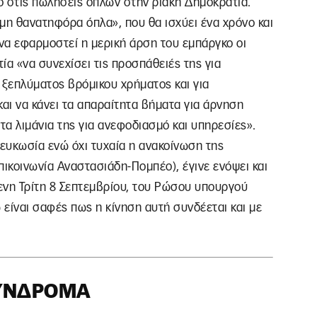
ο στις πωλήσεις όπλων στην ριακή Δημοκρατία.
μη θανατηφόρα όπλα», που θα ισχύει ένα χρόνο και
 να εφαρμοστεί η μερική άρση του εμπάργκο οι
α «να συνεχίσει τις προσπάθειές της για
ξεπλύματος βρόμικου χρήματος και για
και να κάνει τα απαραίτητα βήματα για άρνηση
α λιμάνια της για ανεφοδιασμό και υπηρεσίες».
Λευκωσία ενώ όχι τυχαία η ανακοίνωση της
ικοινωνία Αναστασιάδη-Πομπέο), έγινε ενόψει και
ενη Τρίτη 8 Σεπτεμβρίου, του Ρώσου υπουργού
είναι σαφές πως η κίνηση αυτή συνδέεται και με
ΣΎΝΔΡΟΜΑ