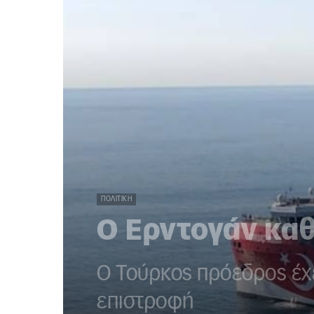
ΠΟΛΙΤΙΚΉ
Ο Ερντογάν κα
Ο Τούρκος πρόεδρος έχε
επιστροφή