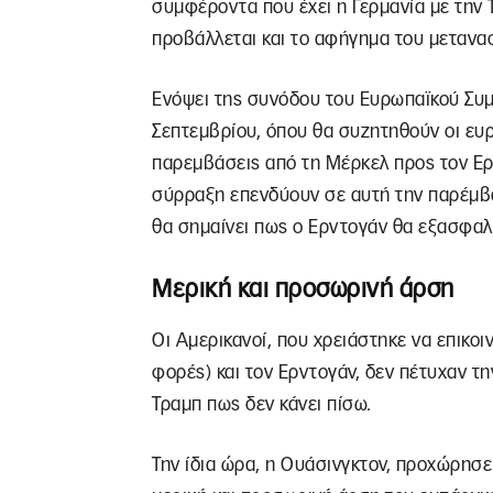
συμφέροντα που έχει η Γερμανία με την Τ
προβάλλεται και το αφήγημα του μετανασ
Ενόψει της συνόδου του Ευρωπαϊκού Συμβ
Σεπτεμβρίου, όπου θα συζητηθούν οι ευ
παρεμβάσεις από τη Μέρκελ προς τον Ερ
σύρραξη επενδύουν σε αυτή την παρέμβ
θα σημαίνει πως ο Ερντογάν θα εξασφαλ
Μερική και προσωρινή άρση
Οι Αμερικανοί, που χρειάστηκε να επικο
φορές) και τον Ερντογάν, δεν πέτυχαν τ
Τραμπ πως δεν κάνει πίσω.
Την ίδια ώρα, η Ουάσινγκτον, προχώρησε 