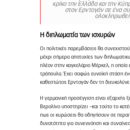
κρίκο την Ελλάδα και την Κύπρ
στον Ερντογάν σε ένα σ
ολοκληρωθεί 
Η διπλωματία των ισχυρών
Οι πολιτικές παρεμβάσεις θα συνεχιστού
μέχρι σήμερα αποτυχίες των διπλωματικ
πλέον στην καγκελάριο Μέρκελ, η οποία
τράπουλα. Έχει σαφώς ευνοϊκή στάση ένα
καθεστώτος Ερντογάν δεν τη διευκολύνει
Η γερμανική προσέγγιση είναι εξαρχής ξ
Βερολίνο υποστηρίζει –και τούτο το κα
πως οι κυρώσεις θα οδηγήσουν σε περαι
δυνατότητα για συνεννόηση και συναίνεσ