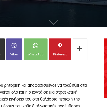
ω
Viber
WhatsApp
Pinterest
ου ρητορική και αποφασισμένος να τραβήξει στα
νείται όλο και πιο κοντά σε μια στρατιωτική
ικές κινήσεις του στη θαλάσσια περιοχή της
ό μέρους του κάθε διπλωματικής παρέμβασης,