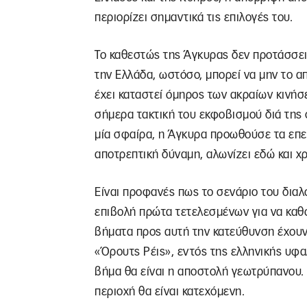
περιορίζει σημαντικά τις επιλογές του.
Το καθεστώς της Άγκυρας δεν προτάσσει
την Ελλάδα, ωστόσο, μπορεί να μην το απ
έχει καταστεί όμηρος των ακραίων κινήσ
σήμερα τακτική του εκφοβισμού διά της 
μία σφαίρα, η Άγκυρα προωθούσε τα επεκ
αποτρεπτική δύναμη, αλωνίζει εδώ και χρ
Είναι προφανές πως το σενάριο του διαλ
επιβολή πρώτα τετελεσμένων για να καθο
βήματα προς αυτή την κατεύθυνση έχουν γ
«Όρουτς Ρέις», εντός της ελληνικής υφα
βήμα θα είναι η αποστολή γεωτρύπανου. 
περιοχή θα είναι κατεχόμενη.