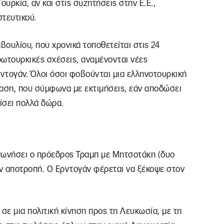
ουρκία, αν και στις συζητήσεις στην Ε.Ε.,
τευτικού.
ουλίου, που χρονικά τοποθετείται στις 24
ρωτουρκικές σχέσεις, αναμένονται νέες
ντογάν. Όλοι όσοι φοβούνται μια ελληνοτουρκική
αση, που σύμφωνα με εκτιμήσεις, εάν αποδώσει
ίσει πολλά δώρα.
ινωνήσει ο πρόεδρος Τραμπ με Μητσοτάκη (δυο
ην αποτροπή. Ο Ερντογάν φέρεται να ξέκοψε στον
σε μια πολιτική κίνηση προς τη Λευκωσία, με τη