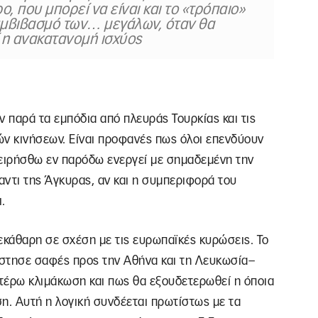
ο, που μπορεί να είναι και το «τρόπαιο»
υμβιβασμό των… μεγάλων, όταν θα
η ανακατανομή ισχύος
ν παρά τα εμπόδια από πλευράς Τουρκίας και τις
ών κινήσεων. Είναι προφανές πως όλοι επενδύουν
 ειρήσθω εν παρόδω ενεργεί με σημαδεμένη την
ντι της Άγκυρας, αν και η συμπεριφορά του
.
εκάθαρη σε σχέση με τις ευρωπαϊκές κυρώσεις. Το
τέστησε σαφές προς την Αθήνα και τη Λευκωσία–
τέρω κλιμάκωση και πως θα εξουδετερωθεί η όποια
η. Αυτή η λογική συνδέεται πρωτίστως με τα