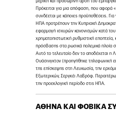
μερική και προσωρινή άρση του εμπάργκ
Πρόκειται για μια απόφαση, που αφορά «
συνδέεται με κάποιες προϋποθέσεις. Για
ΗΠΑ προτρέπουν την Κυπριακή Δημοκρατί
εφαρμογή ισχυρών κανονισμών κατά του 
χρηματοπιστωτική ρυθμιστική εποπτεία, 
πρόσβασης στα ρωσικά πολεμικά πλοία στ
Αυτό το τελευταίο δεν το αποδέχεται η 
Ουάσινγκτον (προηγήθηκε τηλεφωνική επ
της επίσκεψης στη Λευκωσία, την ερχόμ
Εξωτερικών, Σεργκέι Λαβρόφ. Περαιτέρω 
την προεκλογική περίοδο στις ΗΠΑ.
ΑΘΉΝΑ ΚΑΙ ΦΟΒΙΚΆ 