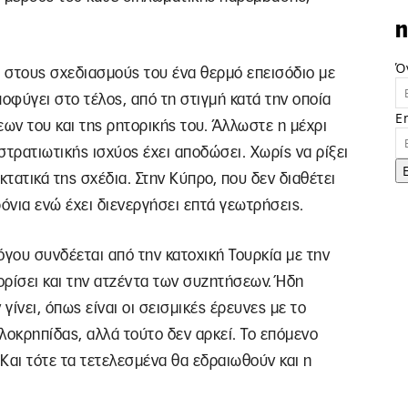
n
Ό
 στους σχεδιασμούς του ένα θερμό επεισόδιο με
οφύγει στο τέλος, από τη στιγμή κατά την οποία
E
εων του και της ρητορικής του. Άλλωστε η μέχρι
στρατιωτικής ισχύος έχει αποδώσει. Χωρίς να ρίξει
τατικά της σχέδια. Στην Κύπρο, που δεν διαθέτει
όνια ενώ έχει διενεργήσει επτά γεωτρήσεις.
όγου συνδέεται από την κατοχική Τουρκία με την
ρίσει και την ατζέντα των συζητήσεων. Ήδη
ίνει, όπως είναι οι σεισμικές έρευνες με το
λοκρηπίδας, αλλά τούτο δεν αρκεί. Το επόμενο
Και τότε τα τετελεσμένα θα εδραιωθούν και η